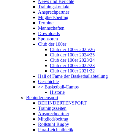
News und Berichte
Trainingskontakt
Ansprechpartner
Mitgliedsbeitrag
Termine
Mannschaften
Downloads
Sponsoren
Club der 100er
Club der 100er 2025/26
Club der 100er 2024/25
Club der 100er 2023/24
Club der 100er 2022/23
Club der 100er 2021/22
Hall of Fame der Basketballabteilung
Geschichte
>> Basketball-Camps
Historie
Behindertensport
BEHINDERTENSPORT
Trainingszeiten
Ansprechpartner
Mitgliedsbeitrag
Rollstuhl-Rugby
Para-Leichtathletik