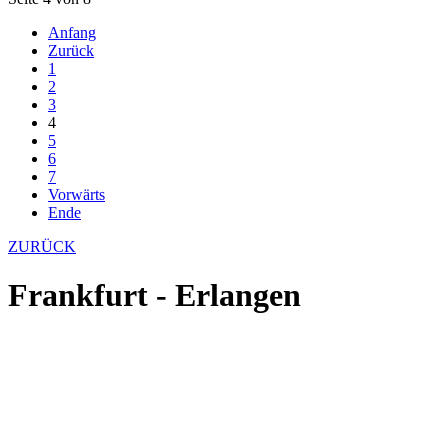
Anfang
Zurück
1
2
3
4
5
6
7
Vorwärts
Ende
ZURÜCK
Frankfurt - Erlangen