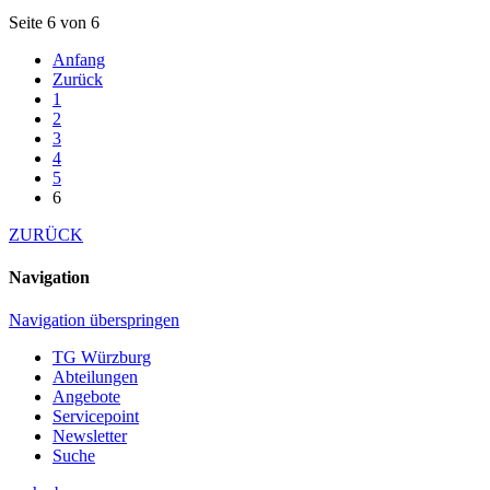
Seite 6 von 6
Anfang
Zurück
1
2
3
4
5
6
ZURÜCK
Navigation
Navigation überspringen
TG Würzburg
Abteilungen
Angebote
Servicepoint
Newsletter
Suche