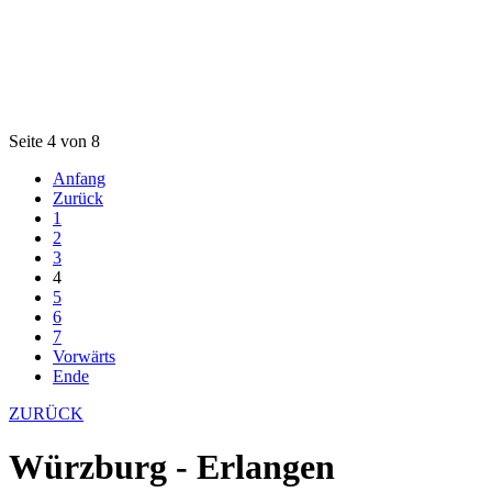
Seite 4 von 8
Anfang
Zurück
1
2
3
4
5
6
7
Vorwärts
Ende
ZURÜCK
Würzburg - Erlangen