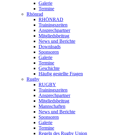
Galerie
Termine
Rhönrad
RHÖNRAD
Trainingszeiten
Ansprechpartner
Mitgliedsbeitrag
News und Berichte
Downloads
Sponsoren
Galerie
Termine
Geschichte
Häufig gestellte Fragen
Rugby
RUGBY
Trainingszeiten
Ansprechpartner
Mitgliedsbeitrag
Mannschaften
News und Berichte
Sponsoren
Galerie
Termine
Regeln des Rugby Union