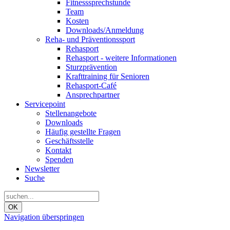
Fitnesssprechstunde
Team
Kosten
Downloads/Anmeldung
Reha- und Präventionssport
Rehasport
Rehasport - weitere Informationen
Sturzprävention
Krafttraining für Senioren
Rehasport-Café
Ansprechpartner
Servicepoint
Stellenangebote
Downloads
Häufig gestellte Fragen
Geschäftsstelle
Kontakt
Spenden
Newsletter
Suche
OK
Navigation überspringen