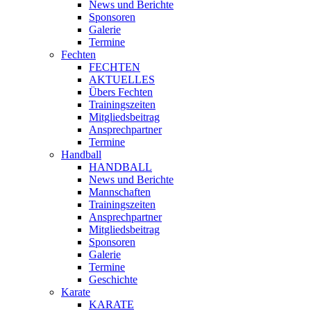
News und Berichte
Sponsoren
Galerie
Termine
Fechten
FECHTEN
AKTUELLES
Übers Fechten
Trainingszeiten
Mitgliedsbeitrag
Ansprechpartner
Termine
Handball
HANDBALL
News und Berichte
Mannschaften
Trainingszeiten
Ansprechpartner
Mitgliedsbeitrag
Sponsoren
Galerie
Termine
Geschichte
Karate
KARATE