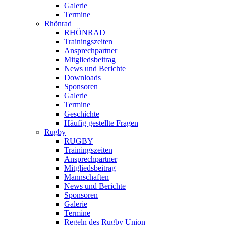
Galerie
Termine
Rhönrad
RHÖNRAD
Trainingszeiten
Ansprechpartner
Mitgliedsbeitrag
News und Berichte
Downloads
Sponsoren
Galerie
Termine
Geschichte
Häufig gestellte Fragen
Rugby
RUGBY
Trainingszeiten
Ansprechpartner
Mitgliedsbeitrag
Mannschaften
News und Berichte
Sponsoren
Galerie
Termine
Regeln des Rugby Union