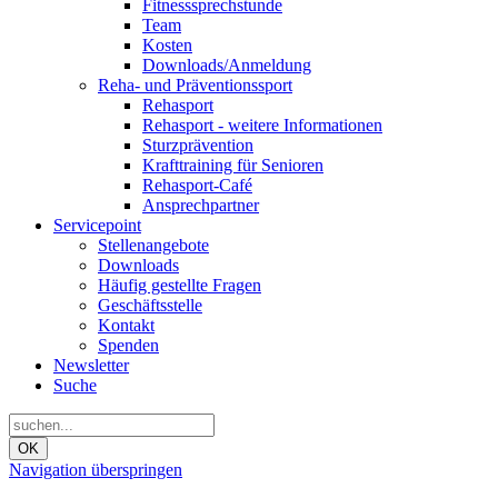
Fitnesssprechstunde
Team
Kosten
Downloads/Anmeldung
Reha- und Präventionssport
Rehasport
Rehasport - weitere Informationen
Sturzprävention
Krafttraining für Senioren
Rehasport-Café
Ansprechpartner
Servicepoint
Stellenangebote
Downloads
Häufig gestellte Fragen
Geschäftsstelle
Kontakt
Spenden
Newsletter
Suche
OK
Navigation überspringen