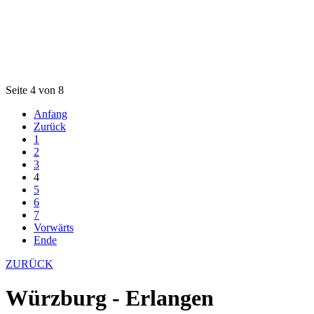
Seite 4 von 8
Anfang
Zurück
1
2
3
4
5
6
7
Vorwärts
Ende
ZURÜCK
Würzburg - Erlangen