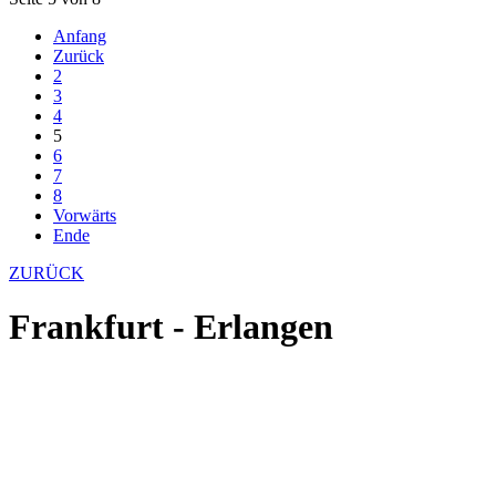
Anfang
Zurück
2
3
4
5
6
7
8
Vorwärts
Ende
ZURÜCK
Frankfurt - Erlangen