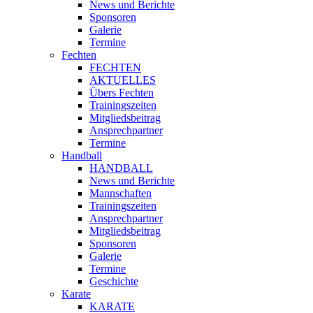
News und Berichte
Sponsoren
Galerie
Termine
Fechten
FECHTEN
AKTUELLES
Übers Fechten
Trainingszeiten
Mitgliedsbeitrag
Ansprechpartner
Termine
Handball
HANDBALL
News und Berichte
Mannschaften
Trainingszeiten
Ansprechpartner
Mitgliedsbeitrag
Sponsoren
Galerie
Termine
Geschichte
Karate
KARATE