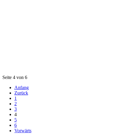
Seite 4 von 6
Anfang
Zurück
1
2
3
4
5
6
Vorwärts