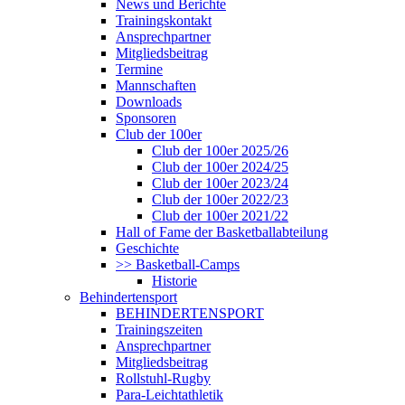
News und Berichte
Trainingskontakt
Ansprechpartner
Mitgliedsbeitrag
Termine
Mannschaften
Downloads
Sponsoren
Club der 100er
Club der 100er 2025/26
Club der 100er 2024/25
Club der 100er 2023/24
Club der 100er 2022/23
Club der 100er 2021/22
Hall of Fame der Basketballabteilung
Geschichte
>> Basketball-Camps
Historie
Behindertensport
BEHINDERTENSPORT
Trainingszeiten
Ansprechpartner
Mitgliedsbeitrag
Rollstuhl-Rugby
Para-Leichtathletik