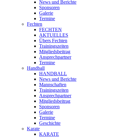
News und Berichte
Sponsoren
Galerie
Termine
Fechten
FECHTEN
AKTUELLES
Übers Fechten
Trainingszeiten
Mitgliedsbeitrag
Ansprechpartner
Termine
Handball
HANDBALL
News und Berichte
Mannschaften
Trainingszeiten
Ansprechpartner
Mitgliedsbeitrag
Sponsoren
Galerie
Termine
Geschichte
Karate
KARATE