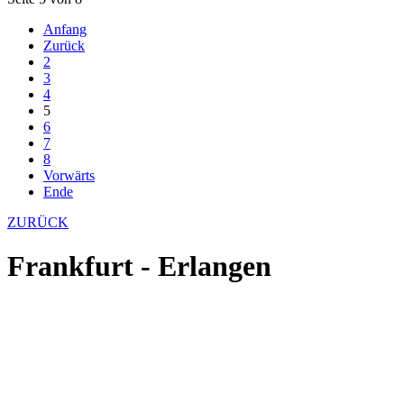
Anfang
Zurück
2
3
4
5
6
7
8
Vorwärts
Ende
ZURÜCK
Frankfurt - Erlangen