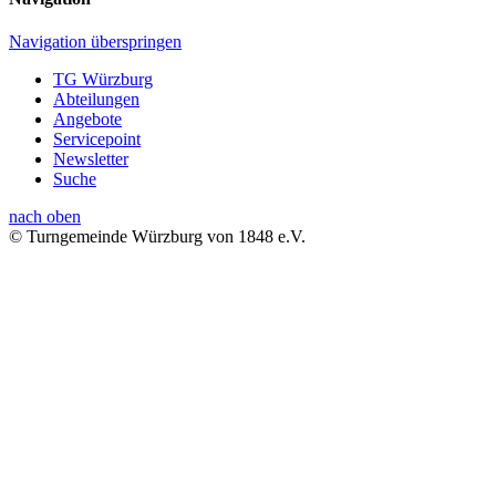
© Turngemeinde Würzburg von 1848 e.V.