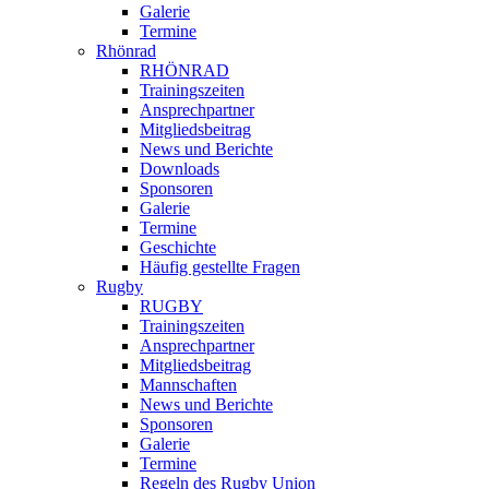
Galerie
Termine
Rhönrad
RHÖNRAD
Trainingszeiten
Ansprechpartner
Mitgliedsbeitrag
News und Berichte
Downloads
Sponsoren
Galerie
Termine
Geschichte
Häufig gestellte Fragen
Rugby
RUGBY
Trainingszeiten
Ansprechpartner
Mitgliedsbeitrag
Mannschaften
News und Berichte
Sponsoren
Galerie
Termine
Regeln des Rugby Union