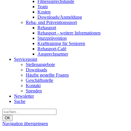
Fitnesssprechstunde
Team
Kosten
Downloads/Anmeldung
Reha- und Präventionssport
Rehasport
Rehasport - weitere Informationen
Sturzprävention
Krafttraining für Senioren
Rehasport-Café
Ansprechpartner
Servicepoint
Stellenangebote
Downloads
Häufig gestellte Fragen
Geschäftsstelle
Kontakt
Spenden
Newsletter
Suche
OK
Navigation überspringen