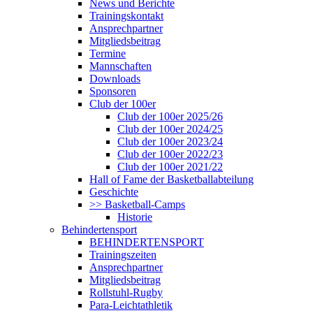
News und Berichte
Trainingskontakt
Ansprechpartner
Mitgliedsbeitrag
Termine
Mannschaften
Downloads
Sponsoren
Club der 100er
Club der 100er 2025/26
Club der 100er 2024/25
Club der 100er 2023/24
Club der 100er 2022/23
Club der 100er 2021/22
Hall of Fame der Basketballabteilung
Geschichte
>> Basketball-Camps
Historie
Behindertensport
BEHINDERTENSPORT
Trainingszeiten
Ansprechpartner
Mitgliedsbeitrag
Rollstuhl-Rugby
Para-Leichtathletik