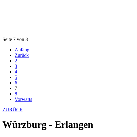
Seite 7 von 8
Anfang
Zurück
2
3
4
5
6
7
8
Vorwärts
ZURÜCK
Würzburg - Erlangen