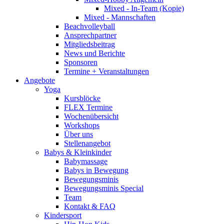
Mixed - In-Team (Kopie)
Mixed - Mannschaften
Beachvolleyball
Ansprechpartner
Mitgliedsbeitrag
News und Berichte
Sponsoren
Termine + Veranstaltungen
Angebote
Yoga
Kursblöcke
FLEX Termine
Wochenübersicht
Workshops
Über uns
Stellenangebot
Babys & Kleinkinder
Babymassage
Babys in Bewegung
Bewegungsminis
Bewegungsminis Special
Team
Kontakt & FAQ
Kindersport