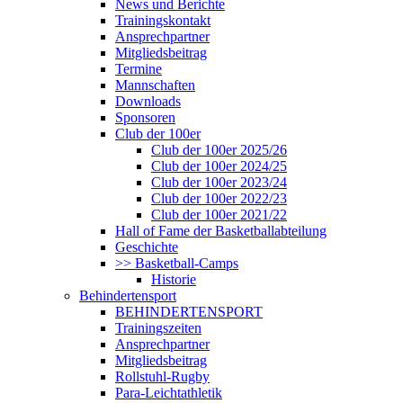
News und Berichte
Trainingskontakt
Ansprechpartner
Mitgliedsbeitrag
Termine
Mannschaften
Downloads
Sponsoren
Club der 100er
Club der 100er 2025/26
Club der 100er 2024/25
Club der 100er 2023/24
Club der 100er 2022/23
Club der 100er 2021/22
Hall of Fame der Basketballabteilung
Geschichte
>> Basketball-Camps
Historie
Behindertensport
BEHINDERTENSPORT
Trainingszeiten
Ansprechpartner
Mitgliedsbeitrag
Rollstuhl-Rugby
Para-Leichtathletik