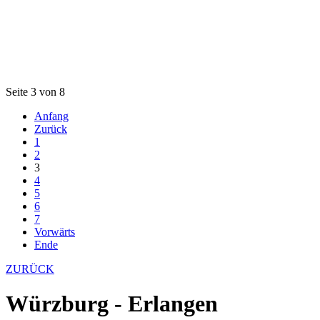
Seite 3 von 8
Anfang
Zurück
1
2
3
4
5
6
7
Vorwärts
Ende
ZURÜCK
Würzburg - Erlangen