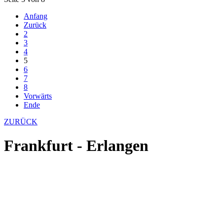
Anfang
Zurück
2
3
4
5
6
7
8
Vorwärts
Ende
ZURÜCK
Frankfurt - Erlangen