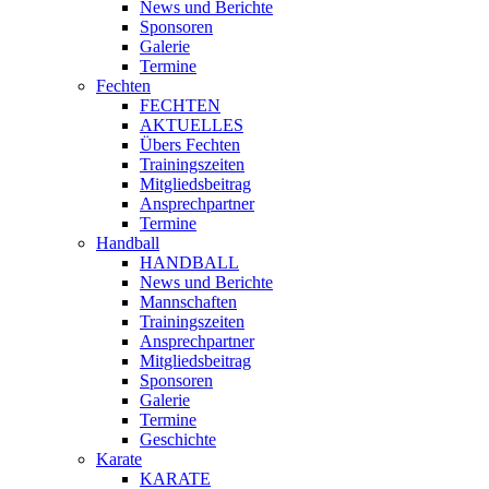
News und Berichte
Sponsoren
Galerie
Termine
Fechten
FECHTEN
AKTUELLES
Übers Fechten
Trainingszeiten
Mitgliedsbeitrag
Ansprechpartner
Termine
Handball
HANDBALL
News und Berichte
Mannschaften
Trainingszeiten
Ansprechpartner
Mitgliedsbeitrag
Sponsoren
Galerie
Termine
Geschichte
Karate
KARATE