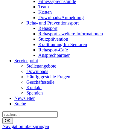
Fitnesssprechstunde
Team
Kosten
Downloads/Anmeldung
Reha- und Präventionssport
Rehasport
Rehasport - weitere Informationen
Sturzprävention
Krafttraining für Senioren
Rehasport-Café
Ansprechpartner
Servicepoint
Stellenangebote
Downloads
Häufig gestellte Fragen
Geschäftsstelle
Kontakt
Spenden
Newsletter
Suche
OK
Navigation überspringen