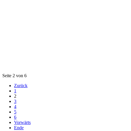
Seite 2 von 6
Zurück
1
2
3
4
5
6
Vorwärts
Ende