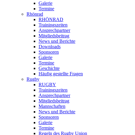
Galerie
Termine
Rhönrad
RHÖNRAD
Trainingszeiten
Ansprechpartner
Mitgliedsbeitrag
News und Berichte
Downloads
Sponsoren
Galerie
Termine
Geschichte
Häufig gestellte Fragen
Rugby
RUGBY
Trainingszeiten
Ansprechpartner
Mitgliedsbeitrag
Mannschaften
News und Berichte
Sponsoren
Galerie
Termine
Regeln des Rugby Union