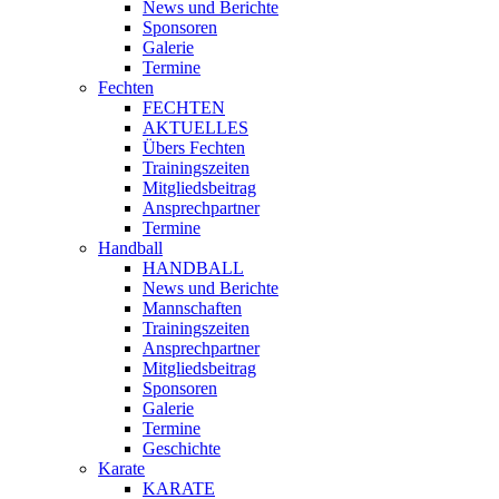
News und Berichte
Sponsoren
Galerie
Termine
Fechten
FECHTEN
AKTUELLES
Übers Fechten
Trainingszeiten
Mitgliedsbeitrag
Ansprechpartner
Termine
Handball
HANDBALL
News und Berichte
Mannschaften
Trainingszeiten
Ansprechpartner
Mitgliedsbeitrag
Sponsoren
Galerie
Termine
Geschichte
Karate
KARATE