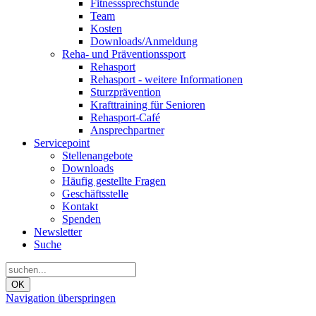
Fitnesssprechstunde
Team
Kosten
Downloads/Anmeldung
Reha- und Präventionssport
Rehasport
Rehasport - weitere Informationen
Sturzprävention
Krafttraining für Senioren
Rehasport-Café
Ansprechpartner
Servicepoint
Stellenangebote
Downloads
Häufig gestellte Fragen
Geschäftsstelle
Kontakt
Spenden
Newsletter
Suche
OK
Navigation überspringen