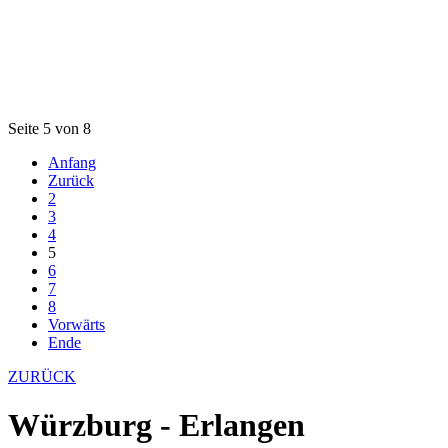
Seite 5 von 8
Anfang
Zurück
2
3
4
5
6
7
8
Vorwärts
Ende
ZURÜCK
Würzburg - Erlangen