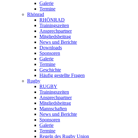
Galerie
Termine
Rhönrad
RHÖNRAD
Trainingszeiten
Ansprechpartner
Mitgliedsbeitrag
News und Berichte
Downloads
Sponsoren
Galerie
Termine
Geschichte
Häufig gestellte Fragen
Rugby
RUGBY
Trainingszeiten
Ansprechpartner
Mitgliedsbeitrag
Mannschaften
News und Berichte
Sponsoren
Galerie
Termine
Regeln des Rugby Union