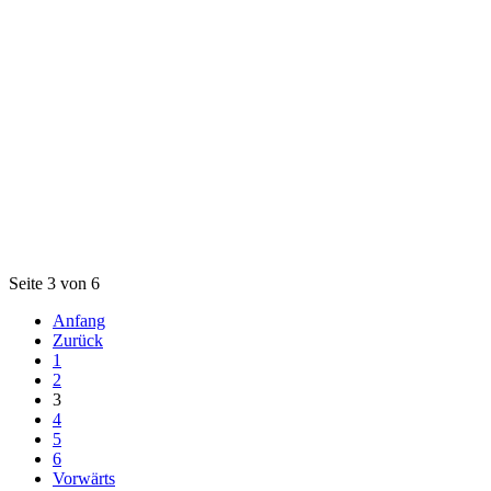
Seite 3 von 6
Anfang
Zurück
1
2
3
4
5
6
Vorwärts