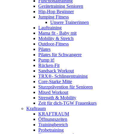
Functionaltraining
Gerätetraining Senioren
Hip-Hop Beginner
Jumping Fitness
Unsere Trainerinnen
Lauftraining
Mama fit - Baby mit
Mobility & Stretch
Outdoor-Fitness
Pilates
Pilates für Schwangere
Pump it!
Rücken-Fit
Sandsack Workout
TRX®- Schlingentraining
Core-Starke Mitte
Sturzprävention für Senioren
Mixed Workout
Strength & Mobility
Zeit für dich-TGW Frauenkurs
Kraftraum
KRAFTRAUM
Öffnungszeiten
Trainingbereich
Probetraining