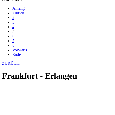
Anfang
Zurück
2
3
4
5
6
7
8
Vorwärts
Ende
ZURÜCK
Frankfurt - Erlangen