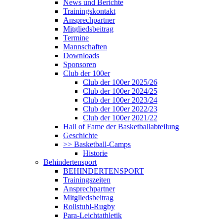
News und Berichte
Trainingskontakt
Ansprechpartner
Mitgliedsbeitrag
Termine
Mannschaften
Downloads
Sponsoren
Club der 100er
Club der 100er 2025/26
Club der 100er 2024/25
Club der 100er 2023/24
Club der 100er 2022/23
Club der 100er 2021/22
Hall of Fame der Basketballabteilung
Geschichte
>> Basketball-Camps
Historie
Behindertensport
BEHINDERTENSPORT
Trainingszeiten
Ansprechpartner
Mitgliedsbeitrag
Rollstuhl-Rugby
Para-Leichtathletik