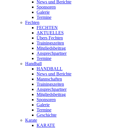
News und Berichte
Sponsoren
Galerie
Termine
Fechten
FECHTEN
AKTUELLES
Übers Fechten
Trainingszeiten
Mitgliedsbeitrag
Ansprechpartner
Termine
Handball
HANDBALL
News und Berichte
Mannschaften
Trainingszeiten
Ansprechpartner
Mitgliedsbeitrag
Sponsoren
Galerie
Termine
Geschichte
Karate
KARATE