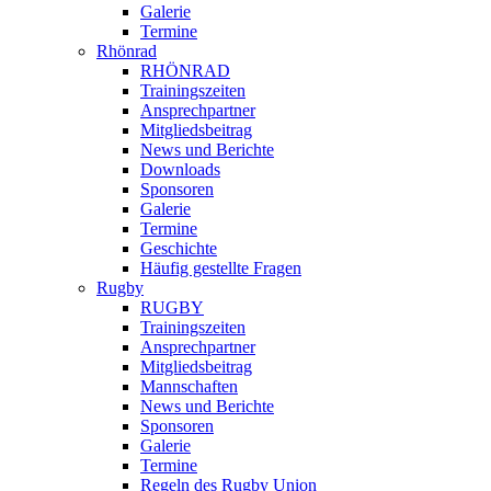
Galerie
Termine
Rhönrad
RHÖNRAD
Trainingszeiten
Ansprechpartner
Mitgliedsbeitrag
News und Berichte
Downloads
Sponsoren
Galerie
Termine
Geschichte
Häufig gestellte Fragen
Rugby
RUGBY
Trainingszeiten
Ansprechpartner
Mitgliedsbeitrag
Mannschaften
News und Berichte
Sponsoren
Galerie
Termine
Regeln des Rugby Union