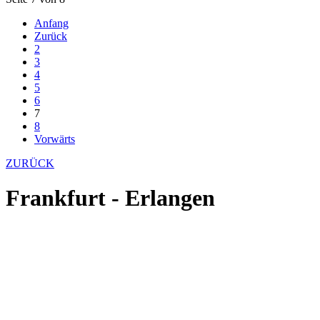
Anfang
Zurück
2
3
4
5
6
7
8
Vorwärts
ZURÜCK
Frankfurt - Erlangen