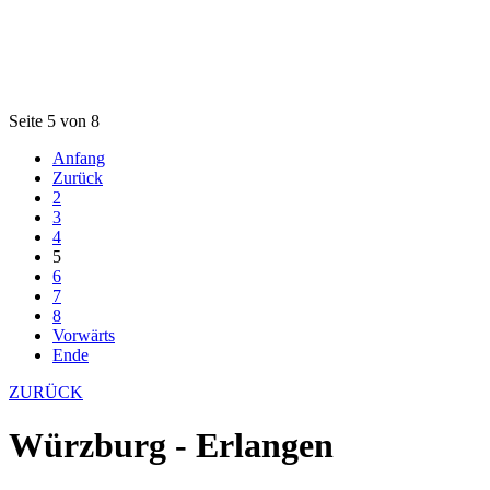
Seite 5 von 8
Anfang
Zurück
2
3
4
5
6
7
8
Vorwärts
Ende
ZURÜCK
Würzburg - Erlangen