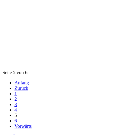
Seite 5 von 6
Anfang
Zurück
1
2
3
4
5
6
Vorwärts