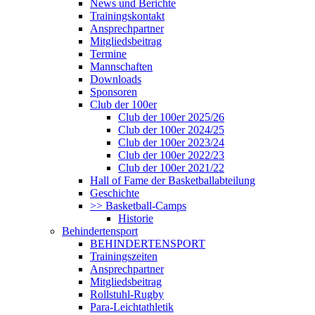
News und Berichte
Trainingskontakt
Ansprechpartner
Mitgliedsbeitrag
Termine
Mannschaften
Downloads
Sponsoren
Club der 100er
Club der 100er 2025/26
Club der 100er 2024/25
Club der 100er 2023/24
Club der 100er 2022/23
Club der 100er 2021/22
Hall of Fame der Basketballabteilung
Geschichte
>> Basketball-Camps
Historie
Behindertensport
BEHINDERTENSPORT
Trainingszeiten
Ansprechpartner
Mitgliedsbeitrag
Rollstuhl-Rugby
Para-Leichtathletik