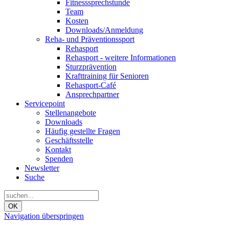
Fitnesssprechstunde
Team
Kosten
Downloads/Anmeldung
Reha- und Präventionssport
Rehasport
Rehasport - weitere Informationen
Sturzprävention
Krafttraining für Senioren
Rehasport-Café
Ansprechpartner
Servicepoint
Stellenangebote
Downloads
Häufig gestellte Fragen
Geschäftsstelle
Kontakt
Spenden
Newsletter
Suche
OK
Navigation überspringen