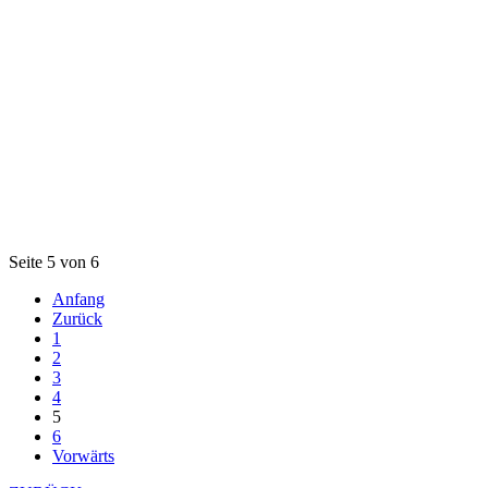
Seite 5 von 6
Anfang
Zurück
1
2
3
4
5
6
Vorwärts