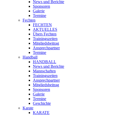
News und Berichte
Sponsoren
Galerie
Termine
Fechten
FECHTEN
AKTUELLES
Übers Fechten
Trainingszeiten
Mitgliedsbeitrag
Ansprechpartner
Termine
Handball
HANDBALL
News und Berichte
Mannschaften
Trainingszeiten
Ansprechpartner
Mitgliedsbeitrag
Sponsoren
Galerie
Termine
Geschichte
Karate
KARATE