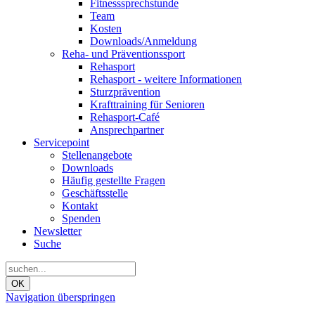
Fitnesssprechstunde
Team
Kosten
Downloads/Anmeldung
Reha- und Präventionssport
Rehasport
Rehasport - weitere Informationen
Sturzprävention
Krafttraining für Senioren
Rehasport-Café
Ansprechpartner
Servicepoint
Stellenangebote
Downloads
Häufig gestellte Fragen
Geschäftsstelle
Kontakt
Spenden
Newsletter
Suche
OK
Navigation überspringen