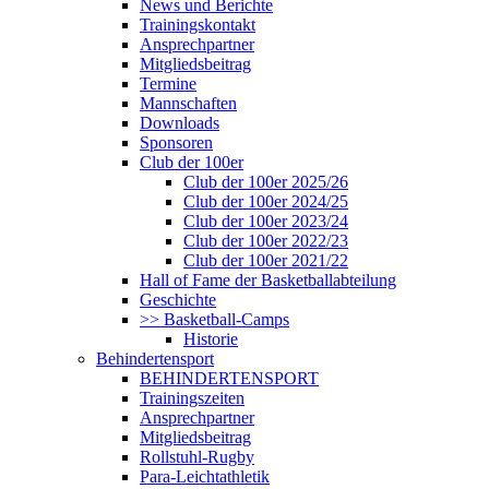
News und Berichte
Trainingskontakt
Ansprechpartner
Mitgliedsbeitrag
Termine
Mannschaften
Downloads
Sponsoren
Club der 100er
Club der 100er 2025/26
Club der 100er 2024/25
Club der 100er 2023/24
Club der 100er 2022/23
Club der 100er 2021/22
Hall of Fame der Basketballabteilung
Geschichte
>> Basketball-Camps
Historie
Behindertensport
BEHINDERTENSPORT
Trainingszeiten
Ansprechpartner
Mitgliedsbeitrag
Rollstuhl-Rugby
Para-Leichtathletik