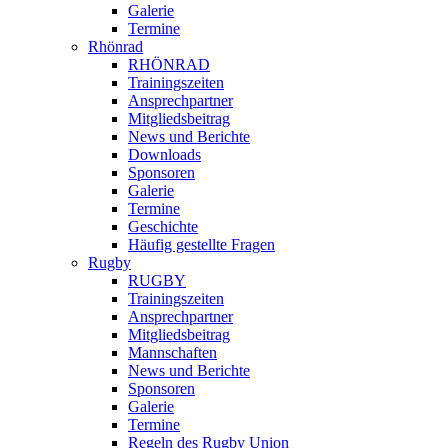
Galerie
Termine
Rhönrad
RHÖNRAD
Trainingszeiten
Ansprechpartner
Mitgliedsbeitrag
News und Berichte
Downloads
Sponsoren
Galerie
Termine
Geschichte
Häufig gestellte Fragen
Rugby
RUGBY
Trainingszeiten
Ansprechpartner
Mitgliedsbeitrag
Mannschaften
News und Berichte
Sponsoren
Galerie
Termine
Regeln des Rugby Union