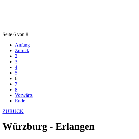
Seite 6 von 8
Anfang
Zurück
2
3
4
5
6
7
8
Vorwärts
Ende
ZURÜCK
Würzburg - Erlangen