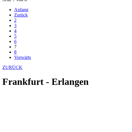
Anfang
Zurück
2
3
4
5
6
7
8
Vorwärts
ZURÜCK
Frankfurt - Erlangen