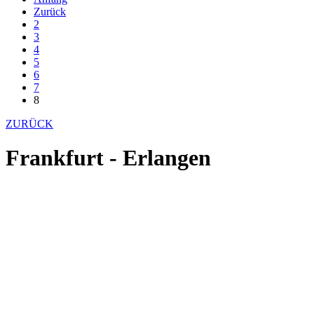
Zurück
2
3
4
5
6
7
8
ZURÜCK
Frankfurt - Erlangen