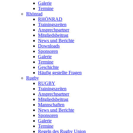
Galerie
Termine
Rhönrad
RHÖNRAD
Trainingszeiten
Ansprechpartner
Mitgliedsbeitrag
News und Berichte
Downloads
Sponsoren
Galerie
Termine
Geschichte
Häufig gestellte Fragen
Rugby
RUGBY
Trainingszeiten
Ansprechpartner
Mitgliedsbeitrag
Mannschaften
News und Berichte
Sponsoren
Galerie
Termine
Regeln des Rugby Union