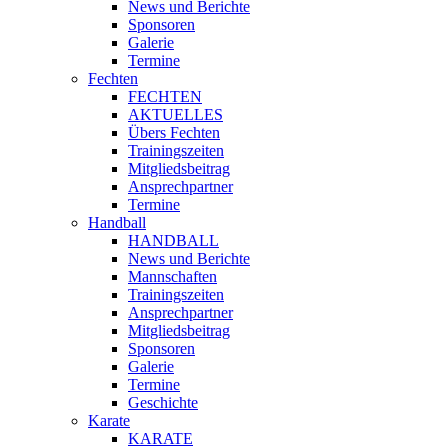
News und Berichte
Sponsoren
Galerie
Termine
Fechten
FECHTEN
AKTUELLES
Übers Fechten
Trainingszeiten
Mitgliedsbeitrag
Ansprechpartner
Termine
Handball
HANDBALL
News und Berichte
Mannschaften
Trainingszeiten
Ansprechpartner
Mitgliedsbeitrag
Sponsoren
Galerie
Termine
Geschichte
Karate
KARATE