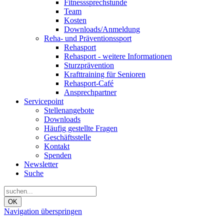
Fitnesssprechstunde
Team
Kosten
Downloads/Anmeldung
Reha- und Präventionssport
Rehasport
Rehasport - weitere Informationen
Sturzprävention
Krafttraining für Senioren
Rehasport-Café
Ansprechpartner
Servicepoint
Stellenangebote
Downloads
Häufig gestellte Fragen
Geschäftsstelle
Kontakt
Spenden
Newsletter
Suche
OK
Navigation überspringen