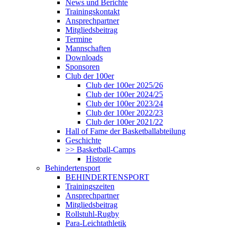
News und Berichte
Trainingskontakt
Ansprechpartner
Mitgliedsbeitrag
Termine
Mannschaften
Downloads
Sponsoren
Club der 100er
Club der 100er 2025/26
Club der 100er 2024/25
Club der 100er 2023/24
Club der 100er 2022/23
Club der 100er 2021/22
Hall of Fame der Basketballabteilung
Geschichte
>> Basketball-Camps
Historie
Behindertensport
BEHINDERTENSPORT
Trainingszeiten
Ansprechpartner
Mitgliedsbeitrag
Rollstuhl-Rugby
Para-Leichtathletik