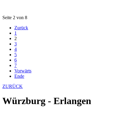
Seite 2 von 8
Zurück
1
2
3
4
5
6
7
Vorwärts
Ende
ZURÜCK
Würzburg - Erlangen