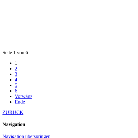
Seite 1 von 6
1
2
3
4
5
6
Vorwärts
Ende
ZURÜCK
Navigation
Navigation überspringen