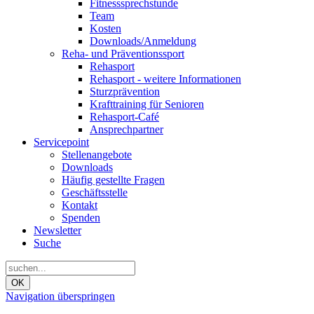
Fitnesssprechstunde
Team
Kosten
Downloads/Anmeldung
Reha- und Präventionssport
Rehasport
Rehasport - weitere Informationen
Sturzprävention
Krafttraining für Senioren
Rehasport-Café
Ansprechpartner
Servicepoint
Stellenangebote
Downloads
Häufig gestellte Fragen
Geschäftsstelle
Kontakt
Spenden
Newsletter
Suche
OK
Navigation überspringen