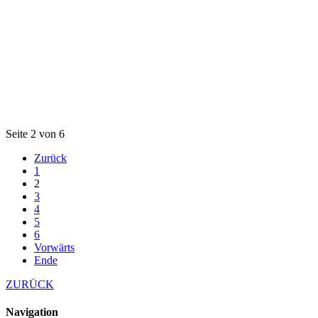
Seite 2 von 6
Zurück
1
2
3
4
5
6
Vorwärts
Ende
ZURÜCK
Navigation