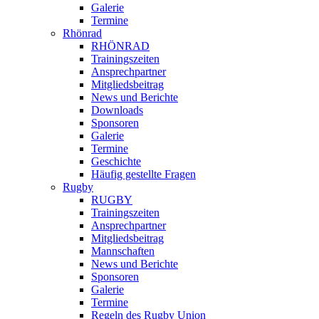
Galerie
Termine
Rhönrad
RHÖNRAD
Trainingszeiten
Ansprechpartner
Mitgliedsbeitrag
News und Berichte
Downloads
Sponsoren
Galerie
Termine
Geschichte
Häufig gestellte Fragen
Rugby
RUGBY
Trainingszeiten
Ansprechpartner
Mitgliedsbeitrag
Mannschaften
News und Berichte
Sponsoren
Galerie
Termine
Regeln des Rugby Union