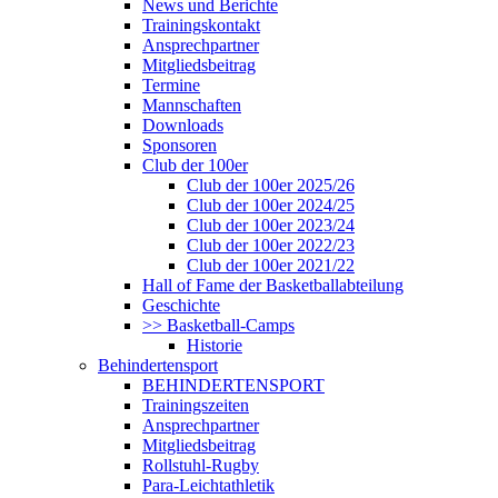
News und Berichte
Trainingskontakt
Ansprechpartner
Mitgliedsbeitrag
Termine
Mannschaften
Downloads
Sponsoren
Club der 100er
Club der 100er 2025/26
Club der 100er 2024/25
Club der 100er 2023/24
Club der 100er 2022/23
Club der 100er 2021/22
Hall of Fame der Basketballabteilung
Geschichte
>> Basketball-Camps
Historie
Behindertensport
BEHINDERTENSPORT
Trainingszeiten
Ansprechpartner
Mitgliedsbeitrag
Rollstuhl-Rugby
Para-Leichtathletik