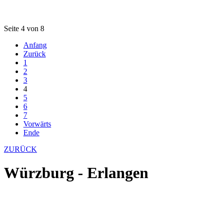
Seite 4 von 8
Anfang
Zurück
1
2
3
4
5
6
7
Vorwärts
Ende
ZURÜCK
Würzburg - Erlangen