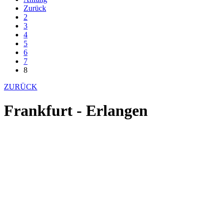
Zurück
2
3
4
5
6
7
8
ZURÜCK
Frankfurt - Erlangen