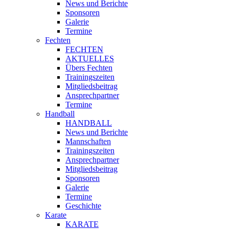
News und Berichte
Sponsoren
Galerie
Termine
Fechten
FECHTEN
AKTUELLES
Übers Fechten
Trainingszeiten
Mitgliedsbeitrag
Ansprechpartner
Termine
Handball
HANDBALL
News und Berichte
Mannschaften
Trainingszeiten
Ansprechpartner
Mitgliedsbeitrag
Sponsoren
Galerie
Termine
Geschichte
Karate
KARATE