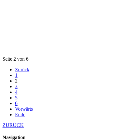
Seite 2 von 6
Zurück
1
2
3
4
5
6
Vorwärts
Ende
ZURÜCK
Navigation