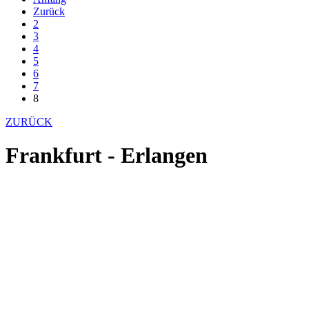
Zurück
2
3
4
5
6
7
8
ZURÜCK
Frankfurt - Erlangen