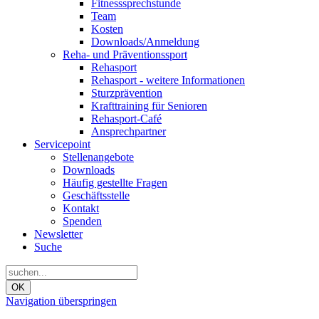
Fitnesssprechstunde
Team
Kosten
Downloads/Anmeldung
Reha- und Präventionssport
Rehasport
Rehasport - weitere Informationen
Sturzprävention
Krafttraining für Senioren
Rehasport-Café
Ansprechpartner
Servicepoint
Stellenangebote
Downloads
Häufig gestellte Fragen
Geschäftsstelle
Kontakt
Spenden
Newsletter
Suche
OK
Navigation überspringen