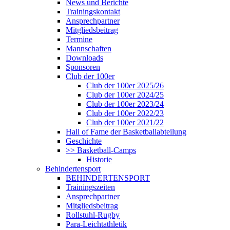
News und Berichte
Trainingskontakt
Ansprechpartner
Mitgliedsbeitrag
Termine
Mannschaften
Downloads
Sponsoren
Club der 100er
Club der 100er 2025/26
Club der 100er 2024/25
Club der 100er 2023/24
Club der 100er 2022/23
Club der 100er 2021/22
Hall of Fame der Basketballabteilung
Geschichte
>> Basketball-Camps
Historie
Behindertensport
BEHINDERTENSPORT
Trainingszeiten
Ansprechpartner
Mitgliedsbeitrag
Rollstuhl-Rugby
Para-Leichtathletik