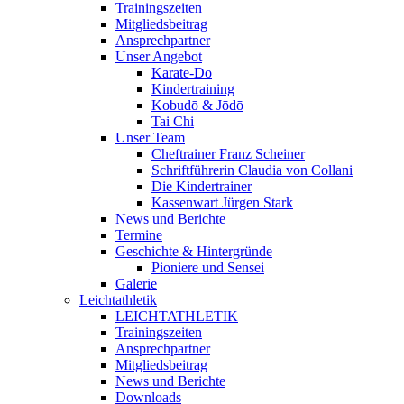
Trainingszeiten
Mitgliedsbeitrag
Ansprechpartner
Unser Angebot
Karate-Dō
Kindertraining
Kobudō & Jōdō
Tai Chi
Unser Team
Cheftrainer Franz Scheiner
Schriftführerin Claudia von Collani
Die Kindertrainer
Kassenwart Jürgen Stark
News und Berichte
Termine
Geschichte & Hintergründe
Pioniere und Sensei
Galerie
Leichtathletik
LEICHTATHLETIK
Trainingszeiten
Ansprechpartner
Mitgliedsbeitrag
News und Berichte
Downloads