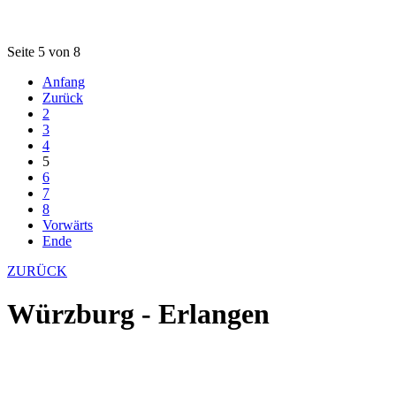
Seite 5 von 8
Anfang
Zurück
2
3
4
5
6
7
8
Vorwärts
Ende
ZURÜCK
Würzburg - Erlangen