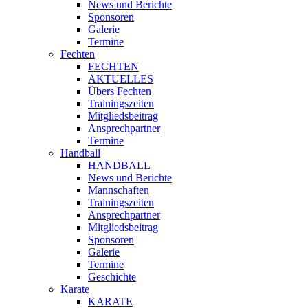
News und Berichte
Sponsoren
Galerie
Termine
Fechten
FECHTEN
AKTUELLES
Übers Fechten
Trainingszeiten
Mitgliedsbeitrag
Ansprechpartner
Termine
Handball
HANDBALL
News und Berichte
Mannschaften
Trainingszeiten
Ansprechpartner
Mitgliedsbeitrag
Sponsoren
Galerie
Termine
Geschichte
Karate
KARATE