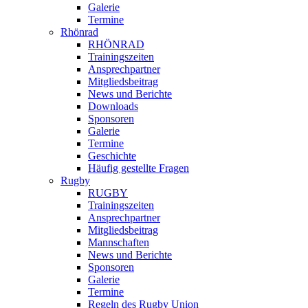
Galerie
Termine
Rhönrad
RHÖNRAD
Trainingszeiten
Ansprechpartner
Mitgliedsbeitrag
News und Berichte
Downloads
Sponsoren
Galerie
Termine
Geschichte
Häufig gestellte Fragen
Rugby
RUGBY
Trainingszeiten
Ansprechpartner
Mitgliedsbeitrag
Mannschaften
News und Berichte
Sponsoren
Galerie
Termine
Regeln des Rugby Union