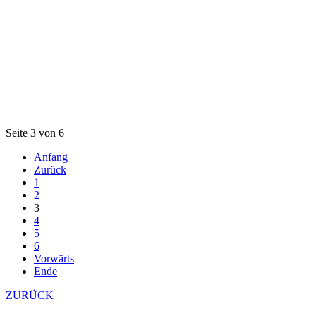
Seite 3 von 6
Anfang
Zurück
1
2
3
4
5
6
Vorwärts
Ende
ZURÜCK