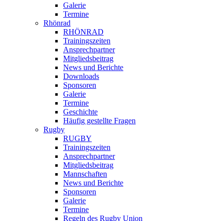
Galerie
Termine
Rhönrad
RHÖNRAD
Trainingszeiten
Ansprechpartner
Mitgliedsbeitrag
News und Berichte
Downloads
Sponsoren
Galerie
Termine
Geschichte
Häufig gestellte Fragen
Rugby
RUGBY
Trainingszeiten
Ansprechpartner
Mitgliedsbeitrag
Mannschaften
News und Berichte
Sponsoren
Galerie
Termine
Regeln des Rugby Union