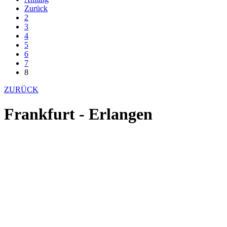
Zurück
2
3
4
5
6
7
8
ZURÜCK
Frankfurt - Erlangen