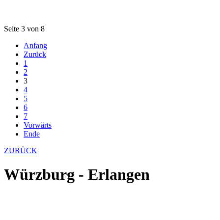
Seite 3 von 8
Anfang
Zurück
1
2
3
4
5
6
7
Vorwärts
Ende
ZURÜCK
Würzburg - Erlangen