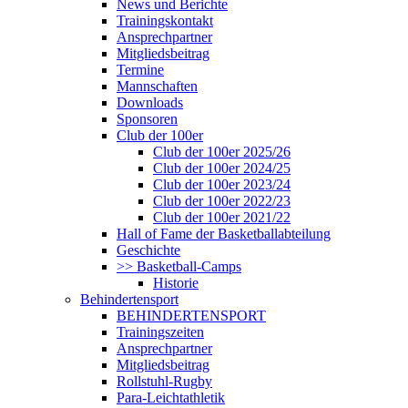
News und Berichte
Trainingskontakt
Ansprechpartner
Mitgliedsbeitrag
Termine
Mannschaften
Downloads
Sponsoren
Club der 100er
Club der 100er 2025/26
Club der 100er 2024/25
Club der 100er 2023/24
Club der 100er 2022/23
Club der 100er 2021/22
Hall of Fame der Basketballabteilung
Geschichte
>> Basketball-Camps
Historie
Behindertensport
BEHINDERTENSPORT
Trainingszeiten
Ansprechpartner
Mitgliedsbeitrag
Rollstuhl-Rugby
Para-Leichtathletik