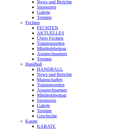
News und Berichte
Sponsoren
Galerie
Termine
Fechten
FECHTEN
AKTUELLES
Übers Fechten
Trainingszeiten
Mitgliedsbeitrag
Ansprechpartner
Termine
Handball
HANDBALL
News und Berichte
Mannschaften
Trainingszeiten
Ansprechpartner
Mitgliedsbeitrag
Sponsoren
Galerie
Termine
Geschichte
Karate
KARATE