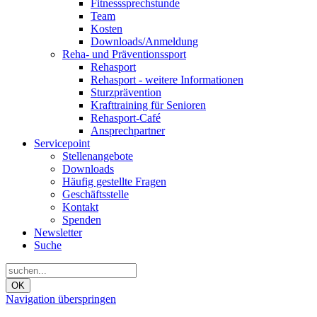
Fitnesssprechstunde
Team
Kosten
Downloads/Anmeldung
Reha- und Präventionssport
Rehasport
Rehasport - weitere Informationen
Sturzprävention
Krafttraining für Senioren
Rehasport-Café
Ansprechpartner
Servicepoint
Stellenangebote
Downloads
Häufig gestellte Fragen
Geschäftsstelle
Kontakt
Spenden
Newsletter
Suche
OK
Navigation überspringen