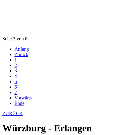
Seite 3 von 8
Anfang
Zurück
1
2
3
4
5
6
7
Vorwärts
Ende
ZURÜCK
Würzburg - Erlangen