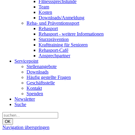
Fitnesssprechstunde
Team
Kosten
Downloads/Anmeldung
Reha- und Präventionssport
Rehasport
Rehasport - weitere Informationen
Sturzprävention
Krafttraining für Senioren
Rehasport-Café
Ansprechpartner
Servicepoint
Stellenangebote
Downloads
Häufig gestellte Fragen
Geschäftsstelle
Kontakt
Spenden
Newsletter
Suche
OK
Navigation überspringen