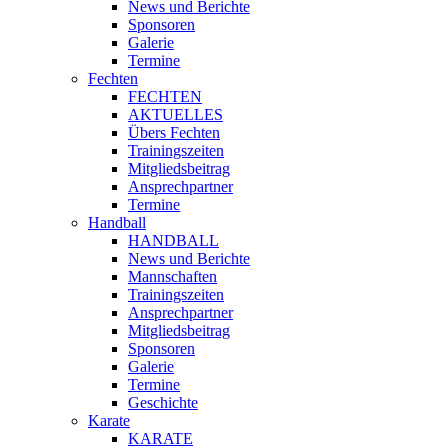
News und Berichte
Sponsoren
Galerie
Termine
Fechten
FECHTEN
AKTUELLES
Übers Fechten
Trainingszeiten
Mitgliedsbeitrag
Ansprechpartner
Termine
Handball
HANDBALL
News und Berichte
Mannschaften
Trainingszeiten
Ansprechpartner
Mitgliedsbeitrag
Sponsoren
Galerie
Termine
Geschichte
Karate
KARATE