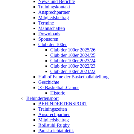
News und Berichte
Trainingskontakt
Ansprechpartner
Mitgliedsbeitrag
Termine
Mannschaften
Downloads
Sponsoren
Club der 100er
Club der 100er 2025/26
Club der 100er 2024/25
Club der 100er 2023/24
Club der 100er 2022/23
Club der 100er 2021/22
Hall of Fame der Basketballabteilung
Geschichte
>> Basketball-Camps
Historie
Behindertensport
BEHINDERTENSPORT
Trainingszeiten
Ansprechpartner
Mitgliedsbeitrag
Rollstuhl-Rugby
Para-Leichtathletik