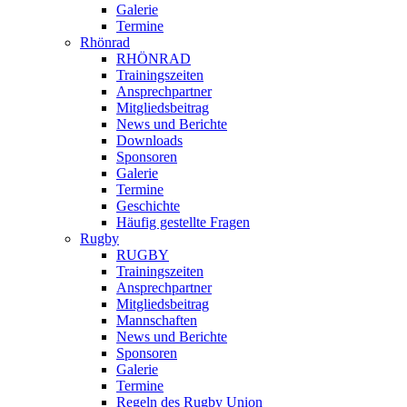
Galerie
Termine
Rhönrad
RHÖNRAD
Trainingszeiten
Ansprechpartner
Mitgliedsbeitrag
News und Berichte
Downloads
Sponsoren
Galerie
Termine
Geschichte
Häufig gestellte Fragen
Rugby
RUGBY
Trainingszeiten
Ansprechpartner
Mitgliedsbeitrag
Mannschaften
News und Berichte
Sponsoren
Galerie
Termine
Regeln des Rugby Union