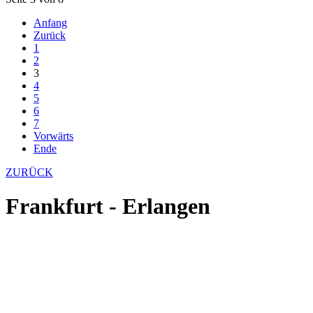
Anfang
Zurück
1
2
3
4
5
6
7
Vorwärts
Ende
ZURÜCK
Frankfurt - Erlangen