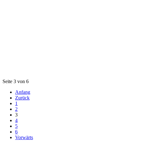
Seite 3 von 6
Anfang
Zurück
1
2
3
4
5
6
Vorwärts