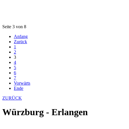
Seite 3 von 8
Anfang
Zurück
1
2
3
4
5
6
7
Vorwärts
Ende
ZURÜCK
Würzburg - Erlangen