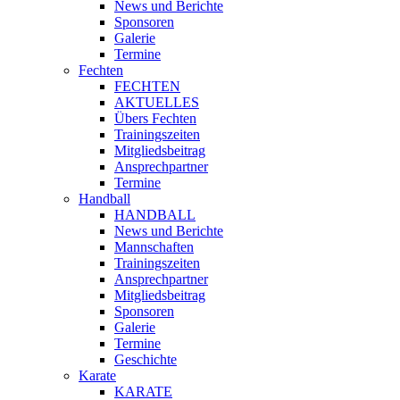
News und Berichte
Sponsoren
Galerie
Termine
Fechten
FECHTEN
AKTUELLES
Übers Fechten
Trainingszeiten
Mitgliedsbeitrag
Ansprechpartner
Termine
Handball
HANDBALL
News und Berichte
Mannschaften
Trainingszeiten
Ansprechpartner
Mitgliedsbeitrag
Sponsoren
Galerie
Termine
Geschichte
Karate
KARATE