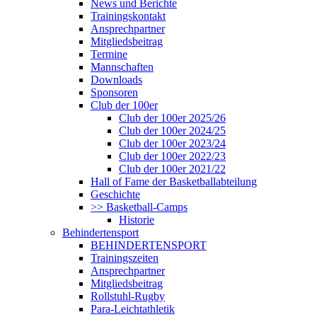
News und Berichte
Trainingskontakt
Ansprechpartner
Mitgliedsbeitrag
Termine
Mannschaften
Downloads
Sponsoren
Club der 100er
Club der 100er 2025/26
Club der 100er 2024/25
Club der 100er 2023/24
Club der 100er 2022/23
Club der 100er 2021/22
Hall of Fame der Basketballabteilung
Geschichte
>> Basketball-Camps
Historie
Behindertensport
BEHINDERTENSPORT
Trainingszeiten
Ansprechpartner
Mitgliedsbeitrag
Rollstuhl-Rugby
Para-Leichtathletik