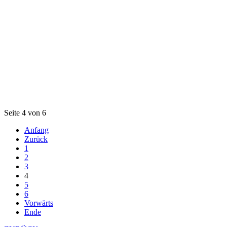
Seite 4 von 6
Anfang
Zurück
1
2
3
4
5
6
Vorwärts
Ende