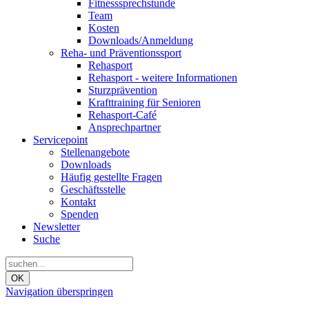
Fitnesssprechstunde
Team
Kosten
Downloads/Anmeldung
Reha- und Präventionssport
Rehasport
Rehasport - weitere Informationen
Sturzprävention
Krafttraining für Senioren
Rehasport-Café
Ansprechpartner
Servicepoint
Stellenangebote
Downloads
Häufig gestellte Fragen
Geschäftsstelle
Kontakt
Spenden
Newsletter
Suche
OK
Navigation überspringen