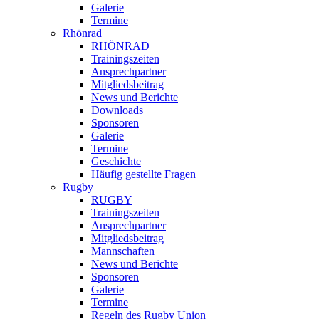
Galerie
Termine
Rhönrad
RHÖNRAD
Trainingszeiten
Ansprechpartner
Mitgliedsbeitrag
News und Berichte
Downloads
Sponsoren
Galerie
Termine
Geschichte
Häufig gestellte Fragen
Rugby
RUGBY
Trainingszeiten
Ansprechpartner
Mitgliedsbeitrag
Mannschaften
News und Berichte
Sponsoren
Galerie
Termine
Regeln des Rugby Union