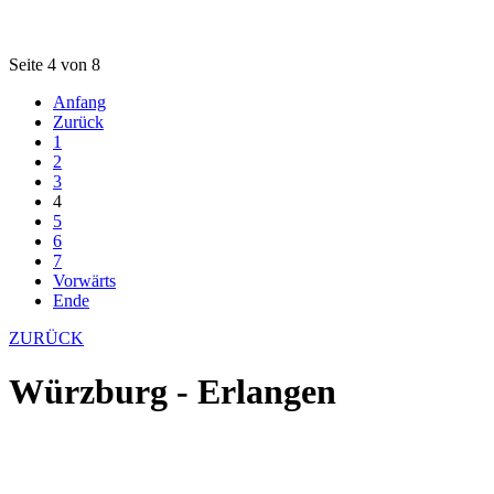
Seite 4 von 8
Anfang
Zurück
1
2
3
4
5
6
7
Vorwärts
Ende
ZURÜCK
Würzburg - Erlangen