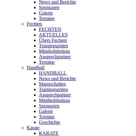
News und Berichte
Sponsoren
Galerie
Termine
Fechten
FECHTEN
AKTUELLES
Übers Fechten
Trainingszeiten
Mitgliedsbeitrag
Ansprechpartner
Termine
Handball
HANDBALL
News und Berichte
Mannschaften
Trainingszeiten
Ansprechpartner
Mitgliedsbeitrag
Sponsoren
Galerie
Termine
Geschichte
Karate
KARATE