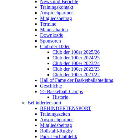
News und Berichte
Trainingskontakt
Ansprechpartner
Mitgliedsbeitrag
Termine
Mannschaften
Downloads
Sponsoren
Club der 100er
Club der 100er 2025/26
Club der 100er 2024/25
Club der 100er 2023/24
Club der 100er 2022/23
Club der 100er 2021/22
Hall of Fame der Basketballabteilung
Geschichte
>> Basketball-Camps
Historie
Behindertensport
BEHINDERTENSPORT
Trainingszeiten
Ansprechpartner
Mitgliedsbeitrag
Rollstuhl-Rugby
Para-Leichtathletik