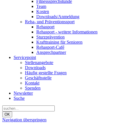
Fitnesssprechstunde
Team
Kosten
Downloads/Anmeldung
Reha- und Präventionssport
Rehasport
Rehasport - weitere Informationen
Sturzprävention
Krafttraining für Senioren
Rehasport-Café
Ansprechpartner
Servicepoint
Stellenangebote
Downloads
Häufig gestellte Fragen
Geschäftsstelle
Kontakt
Spenden
Newsletter
Suche
OK
Navigation überspringen