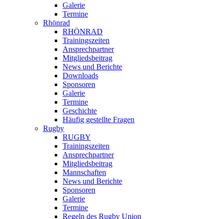
Galerie
Termine
Rhönrad
RHÖNRAD
Trainingszeiten
Ansprechpartner
Mitgliedsbeitrag
News und Berichte
Downloads
Sponsoren
Galerie
Termine
Geschichte
Häufig gestellte Fragen
Rugby
RUGBY
Trainingszeiten
Ansprechpartner
Mitgliedsbeitrag
Mannschaften
News und Berichte
Sponsoren
Galerie
Termine
Regeln des Rugby Union