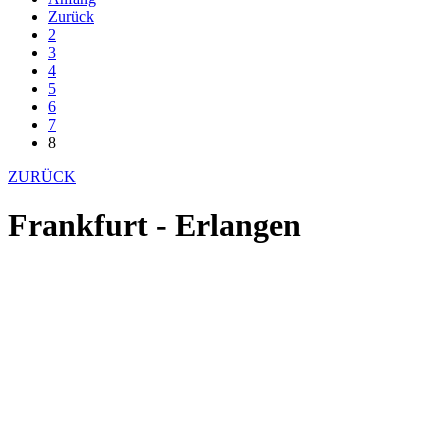
Zurück
2
3
4
5
6
7
8
ZURÜCK
Frankfurt - Erlangen