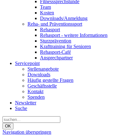
Fitnesssprechstunde
Team
Kosten
Downloads/Anmeldung
Reha- und Präventionssport
Rehasport
Rehasport - weitere Informationen
Sturzprävention
Krafttraining für Senioren
Rehasport-Café
Ansprechpartner
Servicepoint
Stellenangebote
Downloads
Häufig gestellte Fragen
Geschäftsstelle
Kontakt
Spenden
Newsletter
Suche
OK
Navigation überspringen