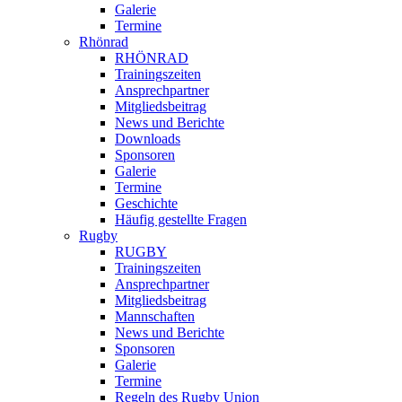
Galerie
Termine
Rhönrad
RHÖNRAD
Trainingszeiten
Ansprechpartner
Mitgliedsbeitrag
News und Berichte
Downloads
Sponsoren
Galerie
Termine
Geschichte
Häufig gestellte Fragen
Rugby
RUGBY
Trainingszeiten
Ansprechpartner
Mitgliedsbeitrag
Mannschaften
News und Berichte
Sponsoren
Galerie
Termine
Regeln des Rugby Union