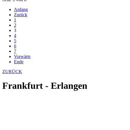
Anfang
Zurück
1
2
3
4
5
6
7
Vorwärts
Ende
ZURÜCK
Frankfurt - Erlangen