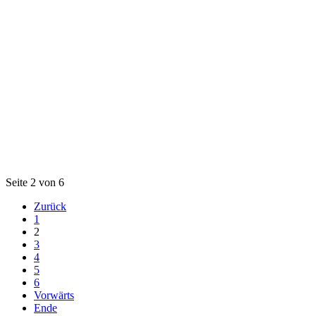
Seite 2 von 6
Zurück
1
2
3
4
5
6
Vorwärts
Ende