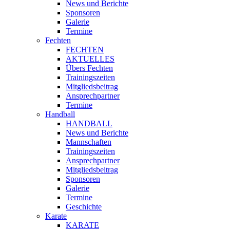
News und Berichte
Sponsoren
Galerie
Termine
Fechten
FECHTEN
AKTUELLES
Übers Fechten
Trainingszeiten
Mitgliedsbeitrag
Ansprechpartner
Termine
Handball
HANDBALL
News und Berichte
Mannschaften
Trainingszeiten
Ansprechpartner
Mitgliedsbeitrag
Sponsoren
Galerie
Termine
Geschichte
Karate
KARATE