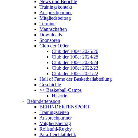
News und Berichte
Trainingskontakt
Ansprechpartner
Mitgliedsbeitrag
Termine
Mannschaften
Downloads
Sponsoren
Club der 100er
Club der 100er 2025/26
Club der 100er 2024/25
Club der 100er 2023/24
Club der 100er 2022/23
Club der 100er 2021/22
Hall of Fame der Basketballabteilung
Geschichte
>> Basketball-Camps
Historie
Behindertensport
BEHINDERTENSPORT
Trainingszeiten
Ansprechpartner
Mitgliedsbeitrag
Rollstuhl-Rugby
Para-Leichtathletik