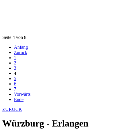
Seite 4 von 8
Anfang
Zurück
1
2
3
4
5
6
7
Vorwärts
Ende
ZURÜCK
Würzburg - Erlangen