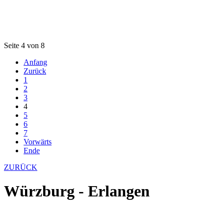
Seite 4 von 8
Anfang
Zurück
1
2
3
4
5
6
7
Vorwärts
Ende
ZURÜCK
Würzburg - Erlangen