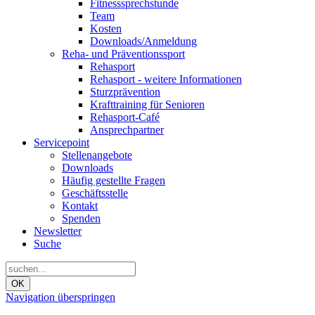
Fitnesssprechstunde
Team
Kosten
Downloads/Anmeldung
Reha- und Präventionssport
Rehasport
Rehasport - weitere Informationen
Sturzprävention
Krafttraining für Senioren
Rehasport-Café
Ansprechpartner
Servicepoint
Stellenangebote
Downloads
Häufig gestellte Fragen
Geschäftsstelle
Kontakt
Spenden
Newsletter
Suche
OK
Navigation überspringen