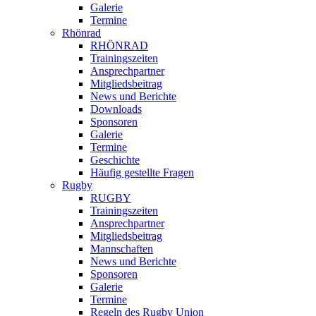
Galerie
Termine
Rhönrad
RHÖNRAD
Trainingszeiten
Ansprechpartner
Mitgliedsbeitrag
News und Berichte
Downloads
Sponsoren
Galerie
Termine
Geschichte
Häufig gestellte Fragen
Rugby
RUGBY
Trainingszeiten
Ansprechpartner
Mitgliedsbeitrag
Mannschaften
News und Berichte
Sponsoren
Galerie
Termine
Regeln des Rugby Union