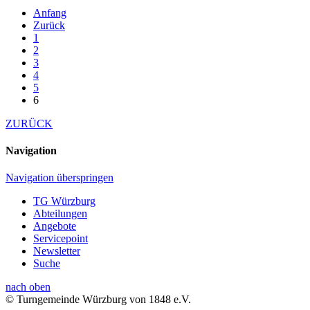
Anfang
Zurück
1
2
3
4
5
6
ZURÜCK
Navigation
Navigation überspringen
TG Würzburg
Abteilungen
Angebote
Servicepoint
Newsletter
Suche
nach oben
© Turngemeinde Würzburg von 1848 e.V.