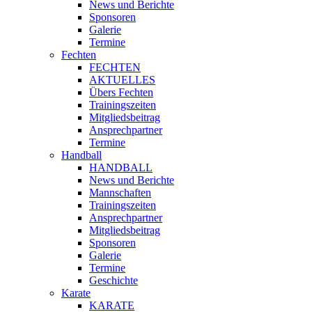
News und Berichte
Sponsoren
Galerie
Termine
Fechten
FECHTEN
AKTUELLES
Übers Fechten
Trainingszeiten
Mitgliedsbeitrag
Ansprechpartner
Termine
Handball
HANDBALL
News und Berichte
Mannschaften
Trainingszeiten
Ansprechpartner
Mitgliedsbeitrag
Sponsoren
Galerie
Termine
Geschichte
Karate
KARATE