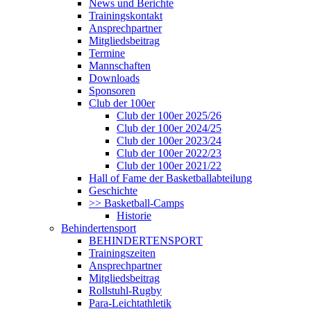
News und Berichte
Trainingskontakt
Ansprechpartner
Mitgliedsbeitrag
Termine
Mannschaften
Downloads
Sponsoren
Club der 100er
Club der 100er 2025/26
Club der 100er 2024/25
Club der 100er 2023/24
Club der 100er 2022/23
Club der 100er 2021/22
Hall of Fame der Basketballabteilung
Geschichte
>> Basketball-Camps
Historie
Behindertensport
BEHINDERTENSPORT
Trainingszeiten
Ansprechpartner
Mitgliedsbeitrag
Rollstuhl-Rugby
Para-Leichtathletik