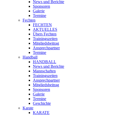
News und Berichte
Sponsoren
Galerie
Termine
Fechten
FECHTEN
AKTUELLES
Übers Fechten
Trainingszeiten
Mitgliedsbeitrag
Ansprechpartner
Termine
Handball
HANDBALL
News und Berichte
Mannschaften
Trainingszeiten
Ansprechpartner
Mitgliedsbeitrag
Sponsoren
Galerie
Termine
Geschichte
Karate
KARATE