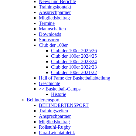
News und Berichte
Trainingskontakt
Ansprechpartner
Mitgliedsbeitrag
Termine
Mannschaften
Downloads
Sponsoren
Club der 100er
Club der 100er 2025/26
Club der 100er 2024/25
Club der 100er 2023/24
Club der 100er 2022/23
Club der 100er 2021/22
Hall of Fame der Basketballabteilung
Geschichte
>> Basketball-Camps
Historie
Behindertensport
BEHINDERTENSPORT
Trainingszeiten
Ansprechpartner
Mitgliedsbeitrag
Rollstuhl-Rugby
Para-Leichtathletik