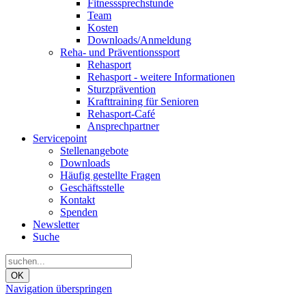
Fitnesssprechstunde
Team
Kosten
Downloads/Anmeldung
Reha- und Präventionssport
Rehasport
Rehasport - weitere Informationen
Sturzprävention
Krafttraining für Senioren
Rehasport-Café
Ansprechpartner
Servicepoint
Stellenangebote
Downloads
Häufig gestellte Fragen
Geschäftsstelle
Kontakt
Spenden
Newsletter
Suche
OK
Navigation überspringen