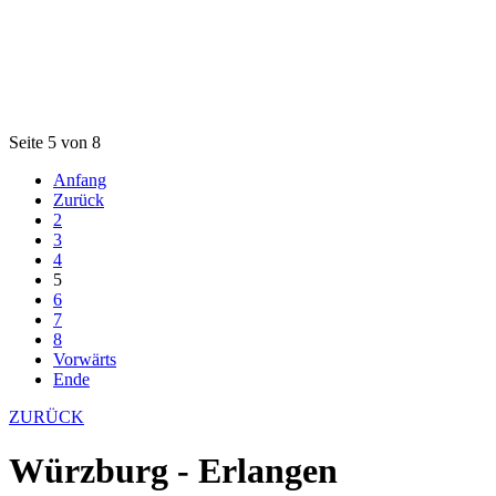
Seite 5 von 8
Anfang
Zurück
2
3
4
5
6
7
8
Vorwärts
Ende
ZURÜCK
Würzburg - Erlangen