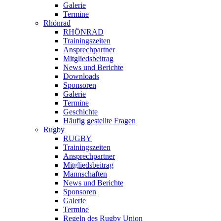
Galerie
Termine
Rhönrad
RHÖNRAD
Trainingszeiten
Ansprechpartner
Mitgliedsbeitrag
News und Berichte
Downloads
Sponsoren
Galerie
Termine
Geschichte
Häufig gestellte Fragen
Rugby
RUGBY
Trainingszeiten
Ansprechpartner
Mitgliedsbeitrag
Mannschaften
News und Berichte
Sponsoren
Galerie
Termine
Regeln des Rugby Union