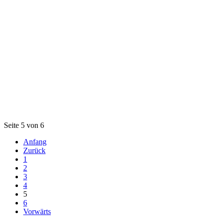
Seite 5 von 6
Anfang
Zurück
1
2
3
4
5
6
Vorwärts