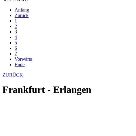
Anfang
Zurück
1
2
3
4
5
6
7
Vorwärts
Ende
ZURÜCK
Frankfurt - Erlangen