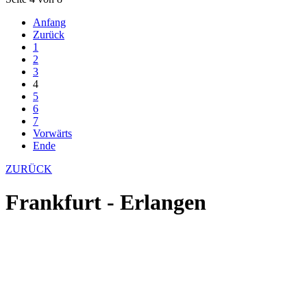
Anfang
Zurück
1
2
3
4
5
6
7
Vorwärts
Ende
ZURÜCK
Frankfurt - Erlangen