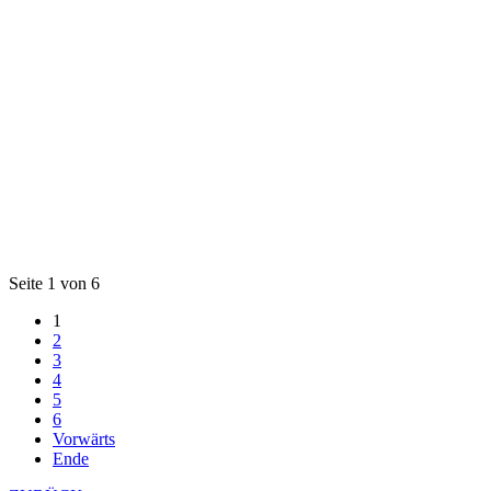
Seite 1 von 6
1
2
3
4
5
6
Vorwärts
Ende