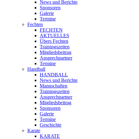
News und Berichte
Sponsoren
Galerie
Termine
Fechten
FECHTEN
AKTUELLES
Übers Fechten
Trainingszeiten
Mitgliedsbeitrag
Ansprechpartner
Termine
Handball
HANDBALL
News und Berichte
Mannschaften
Trainingszeiten
Ansprechpartner
Mitgliedsbeitrag
Sponsoren
Galerie
Termine
Geschichte
Karate
KARATE