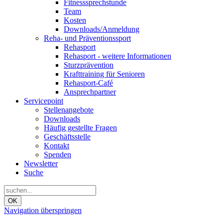
Fitnesssprechstunde
Team
Kosten
Downloads/Anmeldung
Reha- und Präventionssport
Rehasport
Rehasport - weitere Informationen
Sturzprävention
Krafttraining für Senioren
Rehasport-Café
Ansprechpartner
Servicepoint
Stellenangebote
Downloads
Häufig gestellte Fragen
Geschäftsstelle
Kontakt
Spenden
Newsletter
Suche
OK
Navigation überspringen