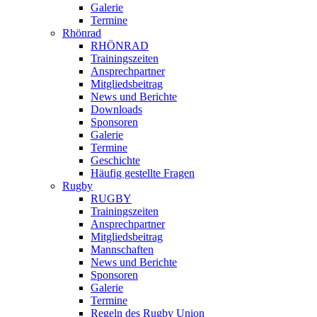
Galerie
Termine
Rhönrad
RHÖNRAD
Trainingszeiten
Ansprechpartner
Mitgliedsbeitrag
News und Berichte
Downloads
Sponsoren
Galerie
Termine
Geschichte
Häufig gestellte Fragen
Rugby
RUGBY
Trainingszeiten
Ansprechpartner
Mitgliedsbeitrag
Mannschaften
News und Berichte
Sponsoren
Galerie
Termine
Regeln des Rugby Union