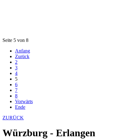
Seite 5 von 8
Anfang
Zurück
2
3
4
5
6
7
8
Vorwärts
Ende
ZURÜCK
Würzburg - Erlangen