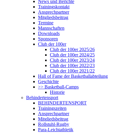
News und Berichte
Trainingskontakt
Ansprechpartner
Mitgliedsbeitrag
Termine
Mannschaften
Downloads
Sponsoren
Club der 100er
Club der 100er 2025/26
Club der 100er 2024/25
Club der 100er 2023/24
Club der 100er 2022/23
Club der 100er 2021/22
Hall of Fame der Basketballabteilung
Geschichte
>> Basketball-Camps
Historie
Behindertensport
BEHINDERTENSPORT
Trainingszeiten
Ansprechpartner
Mitgliedsbeitrag
Rollstuhl-Rugby
Para-Leichtathletik