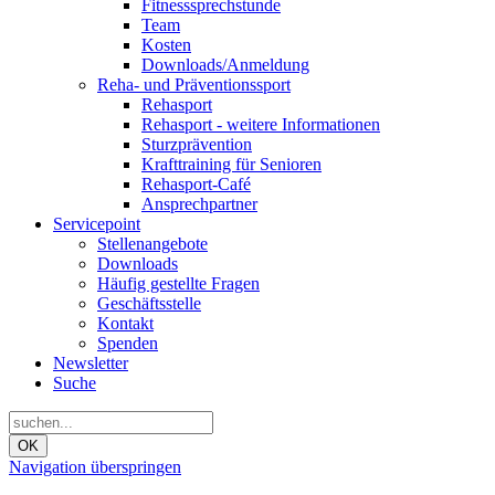
Fitnesssprechstunde
Team
Kosten
Downloads/Anmeldung
Reha- und Präventionssport
Rehasport
Rehasport - weitere Informationen
Sturzprävention
Krafttraining für Senioren
Rehasport-Café
Ansprechpartner
Servicepoint
Stellenangebote
Downloads
Häufig gestellte Fragen
Geschäftsstelle
Kontakt
Spenden
Newsletter
Suche
OK
Navigation überspringen