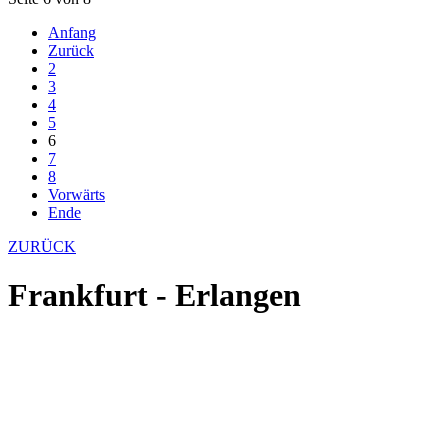
Anfang
Zurück
2
3
4
5
6
7
8
Vorwärts
Ende
ZURÜCK
Frankfurt - Erlangen