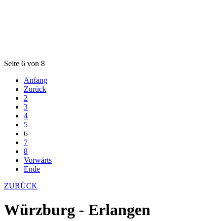
Seite 6 von 8
Anfang
Zurück
2
3
4
5
6
7
8
Vorwärts
Ende
ZURÜCK
Würzburg - Erlangen