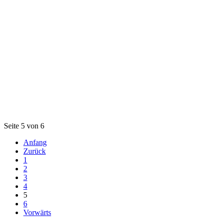
Seite 5 von 6
Anfang
Zurück
1
2
3
4
5
6
Vorwärts