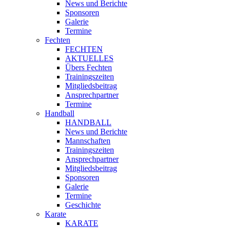
News und Berichte
Sponsoren
Galerie
Termine
Fechten
FECHTEN
AKTUELLES
Übers Fechten
Trainingszeiten
Mitgliedsbeitrag
Ansprechpartner
Termine
Handball
HANDBALL
News und Berichte
Mannschaften
Trainingszeiten
Ansprechpartner
Mitgliedsbeitrag
Sponsoren
Galerie
Termine
Geschichte
Karate
KARATE