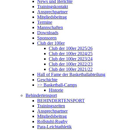
News und Berichte
Trainingskontakt
Ansprechpartner
Mitgliedsbeitrag
Termine
Mannschaften
Downloads
Sponsoren
Club der 100er
Club der 100er 2025/26
Club der 100er 2024/25
Club der 100er 2023/24
Club der 100er 2022/23
Club der 100er 2021/22
Hall of Fame der Basketballabteilung
Geschichte
>> Basketball-Camps
Historie
Behindertensport
BEHINDERTENSPORT
Trainingszeiten
Ansprechpartner
Mitgliedsbeitrag
Rollstuhl-Rugby
Para-Leichtathletik