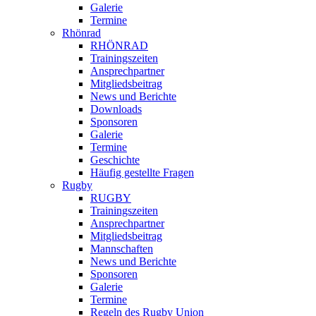
Galerie
Termine
Rhönrad
RHÖNRAD
Trainingszeiten
Ansprechpartner
Mitgliedsbeitrag
News und Berichte
Downloads
Sponsoren
Galerie
Termine
Geschichte
Häufig gestellte Fragen
Rugby
RUGBY
Trainingszeiten
Ansprechpartner
Mitgliedsbeitrag
Mannschaften
News und Berichte
Sponsoren
Galerie
Termine
Regeln des Rugby Union