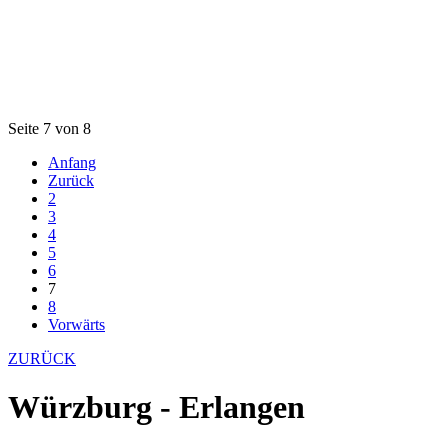
Seite 7 von 8
Anfang
Zurück
2
3
4
5
6
7
8
Vorwärts
ZURÜCK
Würzburg - Erlangen