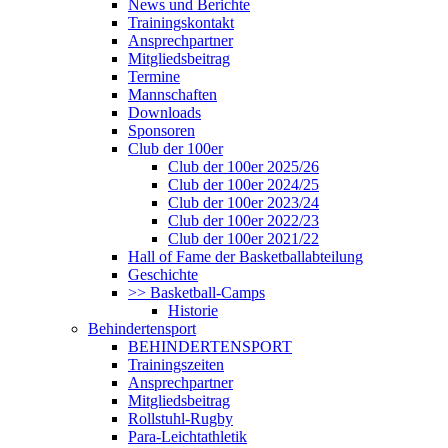
News und Berichte
Trainingskontakt
Ansprechpartner
Mitgliedsbeitrag
Termine
Mannschaften
Downloads
Sponsoren
Club der 100er
Club der 100er 2025/26
Club der 100er 2024/25
Club der 100er 2023/24
Club der 100er 2022/23
Club der 100er 2021/22
Hall of Fame der Basketballabteilung
Geschichte
>> Basketball-Camps
Historie
Behindertensport
BEHINDERTENSPORT
Trainingszeiten
Ansprechpartner
Mitgliedsbeitrag
Rollstuhl-Rugby
Para-Leichtathletik