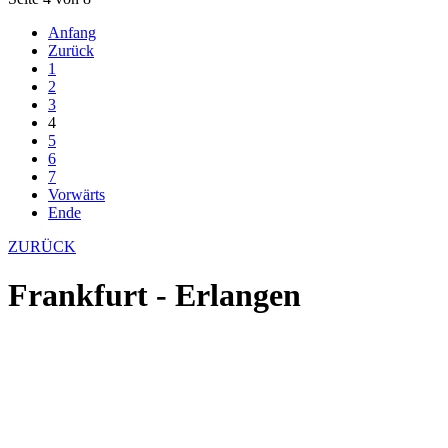
Anfang
Zurück
1
2
3
4
5
6
7
Vorwärts
Ende
ZURÜCK
Frankfurt - Erlangen