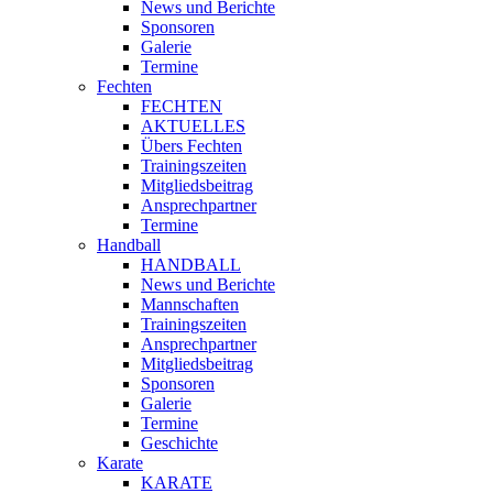
News und Berichte
Sponsoren
Galerie
Termine
Fechten
FECHTEN
AKTUELLES
Übers Fechten
Trainingszeiten
Mitgliedsbeitrag
Ansprechpartner
Termine
Handball
HANDBALL
News und Berichte
Mannschaften
Trainingszeiten
Ansprechpartner
Mitgliedsbeitrag
Sponsoren
Galerie
Termine
Geschichte
Karate
KARATE