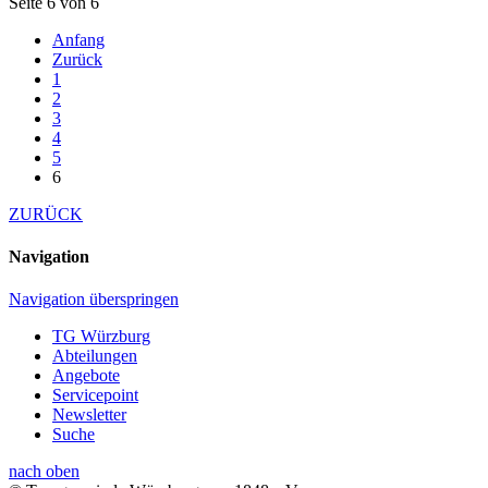
Seite 6 von 6
Anfang
Zurück
1
2
3
4
5
6
ZURÜCK
Navigation
Navigation überspringen
TG Würzburg
Abteilungen
Angebote
Servicepoint
Newsletter
Suche
nach oben