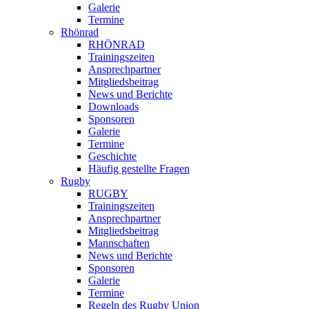
Galerie
Termine
Rhönrad
RHÖNRAD
Trainingszeiten
Ansprechpartner
Mitgliedsbeitrag
News und Berichte
Downloads
Sponsoren
Galerie
Termine
Geschichte
Häufig gestellte Fragen
Rugby
RUGBY
Trainingszeiten
Ansprechpartner
Mitgliedsbeitrag
Mannschaften
News und Berichte
Sponsoren
Galerie
Termine
Regeln des Rugby Union