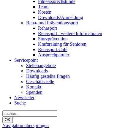
Fitnesssprechstunde
Team
Kosten
Downloads/Anmeldung
Reha- und Präventionssport
Rehasport
Rehasport - weitere Informationen
Sturzprävention
Krafttraining für Senioren
Rehasport-Café
Ansprechpartner
Servicepoint
Stellenangebote
Downloads
Häufig gestellte Fragen
Geschäftsstelle
Kontakt
Spenden
Newsletter
Suche
OK
Navigation überspringen