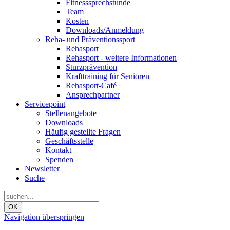
Fitnesssprechstunde
Team
Kosten
Downloads/Anmeldung
Reha- und Präventionssport
Rehasport
Rehasport - weitere Informationen
Sturzprävention
Krafttraining für Senioren
Rehasport-Café
Ansprechpartner
Servicepoint
Stellenangebote
Downloads
Häufig gestellte Fragen
Geschäftsstelle
Kontakt
Spenden
Newsletter
Suche
OK
Navigation überspringen