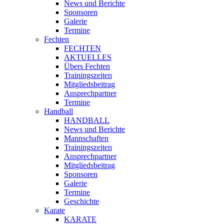
News und Berichte
Sponsoren
Galerie
Termine
Fechten
FECHTEN
AKTUELLES
Übers Fechten
Trainingszeiten
Mitgliedsbeitrag
Ansprechpartner
Termine
Handball
HANDBALL
News und Berichte
Mannschaften
Trainingszeiten
Ansprechpartner
Mitgliedsbeitrag
Sponsoren
Galerie
Termine
Geschichte
Karate
KARATE