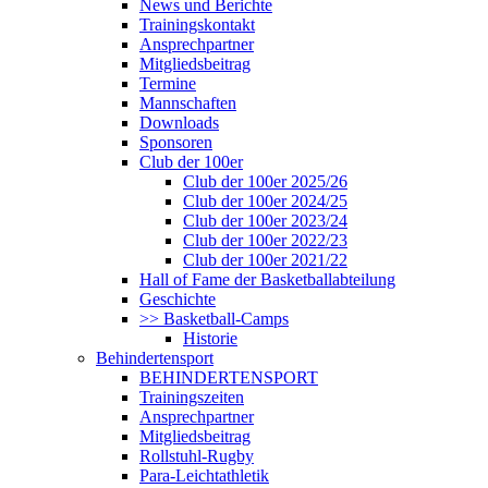
News und Berichte
Trainingskontakt
Ansprechpartner
Mitgliedsbeitrag
Termine
Mannschaften
Downloads
Sponsoren
Club der 100er
Club der 100er 2025/26
Club der 100er 2024/25
Club der 100er 2023/24
Club der 100er 2022/23
Club der 100er 2021/22
Hall of Fame der Basketballabteilung
Geschichte
>> Basketball-Camps
Historie
Behindertensport
BEHINDERTENSPORT
Trainingszeiten
Ansprechpartner
Mitgliedsbeitrag
Rollstuhl-Rugby
Para-Leichtathletik