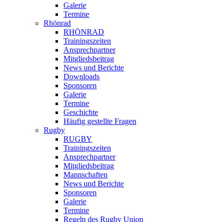
Galerie
Termine
Rhönrad
RHÖNRAD
Trainingszeiten
Ansprechpartner
Mitgliedsbeitrag
News und Berichte
Downloads
Sponsoren
Galerie
Termine
Geschichte
Häufig gestellte Fragen
Rugby
RUGBY
Trainingszeiten
Ansprechpartner
Mitgliedsbeitrag
Mannschaften
News und Berichte
Sponsoren
Galerie
Termine
Regeln des Rugby Union