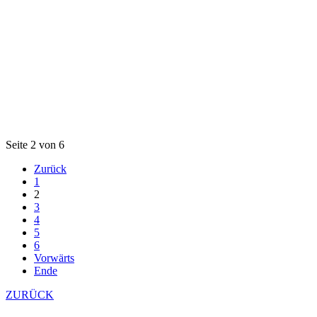
Seite 2 von 6
Zurück
1
2
3
4
5
6
Vorwärts
Ende
ZURÜCK