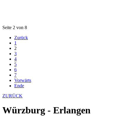
Seite 2 von 8
Zurück
1
2
3
4
5
6
7
Vorwärts
Ende
ZURÜCK
Würzburg - Erlangen