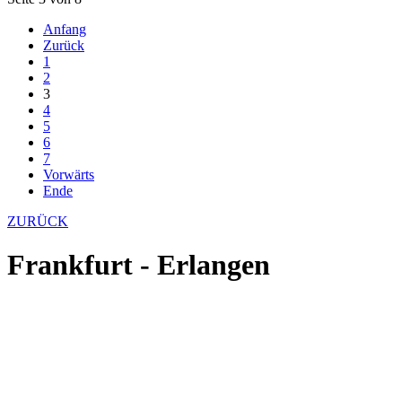
Anfang
Zurück
1
2
3
4
5
6
7
Vorwärts
Ende
ZURÜCK
Frankfurt - Erlangen