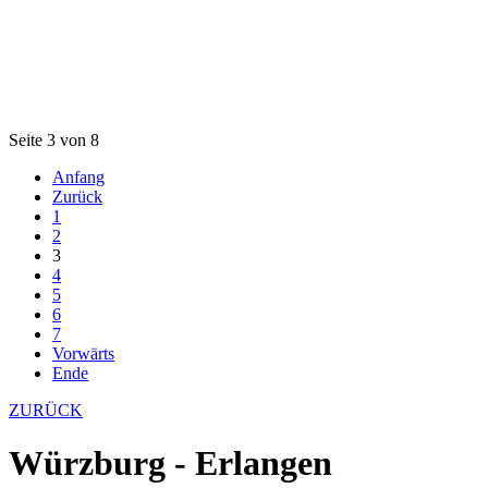
Seite 3 von 8
Anfang
Zurück
1
2
3
4
5
6
7
Vorwärts
Ende
ZURÜCK
Würzburg - Erlangen