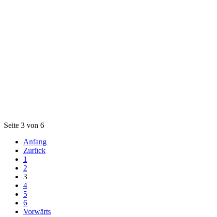
Seite 3 von 6
Anfang
Zurück
1
2
3
4
5
6
Vorwärts