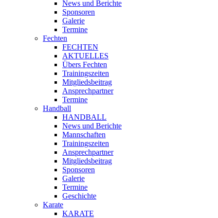
News und Berichte
Sponsoren
Galerie
Termine
Fechten
FECHTEN
AKTUELLES
Übers Fechten
Trainingszeiten
Mitgliedsbeitrag
Ansprechpartner
Termine
Handball
HANDBALL
News und Berichte
Mannschaften
Trainingszeiten
Ansprechpartner
Mitgliedsbeitrag
Sponsoren
Galerie
Termine
Geschichte
Karate
KARATE