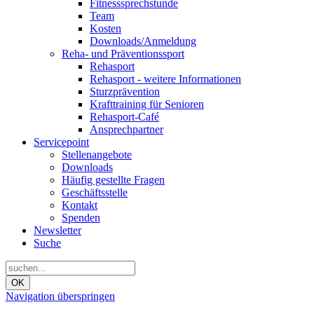
Fitnesssprechstunde
Team
Kosten
Downloads/Anmeldung
Reha- und Präventionssport
Rehasport
Rehasport - weitere Informationen
Sturzprävention
Krafttraining für Senioren
Rehasport-Café
Ansprechpartner
Servicepoint
Stellenangebote
Downloads
Häufig gestellte Fragen
Geschäftsstelle
Kontakt
Spenden
Newsletter
Suche
OK
Navigation überspringen