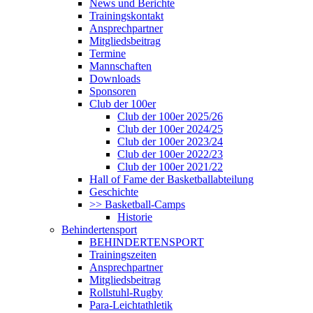
News und Berichte
Trainingskontakt
Ansprechpartner
Mitgliedsbeitrag
Termine
Mannschaften
Downloads
Sponsoren
Club der 100er
Club der 100er 2025/26
Club der 100er 2024/25
Club der 100er 2023/24
Club der 100er 2022/23
Club der 100er 2021/22
Hall of Fame der Basketballabteilung
Geschichte
>> Basketball-Camps
Historie
Behindertensport
BEHINDERTENSPORT
Trainingszeiten
Ansprechpartner
Mitgliedsbeitrag
Rollstuhl-Rugby
Para-Leichtathletik