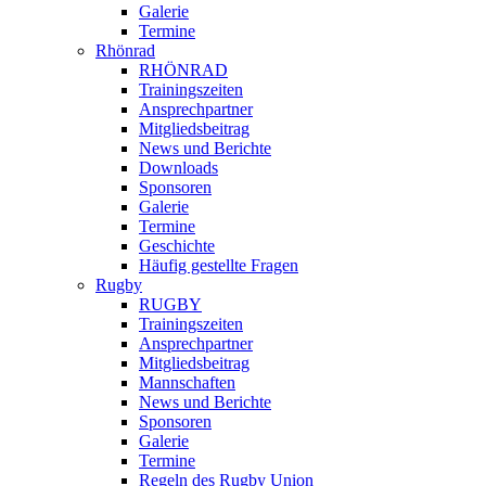
Galerie
Termine
Rhönrad
RHÖNRAD
Trainingszeiten
Ansprechpartner
Mitgliedsbeitrag
News und Berichte
Downloads
Sponsoren
Galerie
Termine
Geschichte
Häufig gestellte Fragen
Rugby
RUGBY
Trainingszeiten
Ansprechpartner
Mitgliedsbeitrag
Mannschaften
News und Berichte
Sponsoren
Galerie
Termine
Regeln des Rugby Union