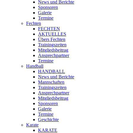
News und Berichte
Sponsoren
Galerie
Termine
Fechten
FECHTEN
AKTUELLES
Übers Fechten
Trainingszeiten
Mitgliedsbeitrag
Ansprechpartner
Termine
Handball
HANDBALL
News und Berichte
Mannschaften
Trainingszeiten
Ansprechpartner
Mitgliedsbeitrag
Sponsoren
Galerie
Termine
Geschichte
Karate
KARATE