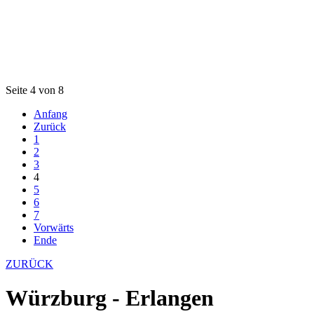
Seite 4 von 8
Anfang
Zurück
1
2
3
4
5
6
7
Vorwärts
Ende
ZURÜCK
Würzburg - Erlangen