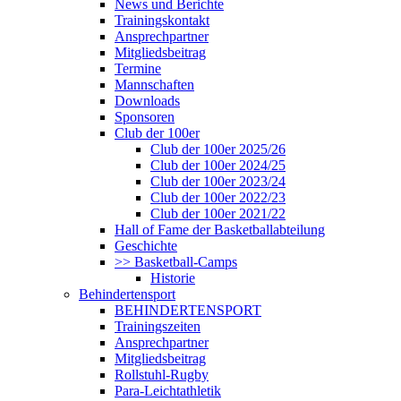
News und Berichte
Trainingskontakt
Ansprechpartner
Mitgliedsbeitrag
Termine
Mannschaften
Downloads
Sponsoren
Club der 100er
Club der 100er 2025/26
Club der 100er 2024/25
Club der 100er 2023/24
Club der 100er 2022/23
Club der 100er 2021/22
Hall of Fame der Basketballabteilung
Geschichte
>> Basketball-Camps
Historie
Behindertensport
BEHINDERTENSPORT
Trainingszeiten
Ansprechpartner
Mitgliedsbeitrag
Rollstuhl-Rugby
Para-Leichtathletik