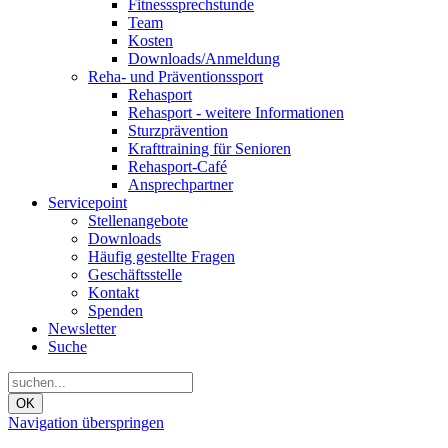
Fitnesssprechstunde
Team
Kosten
Downloads/Anmeldung
Reha- und Präventionssport
Rehasport
Rehasport - weitere Informationen
Sturzprävention
Krafttraining für Senioren
Rehasport-Café
Ansprechpartner
Servicepoint
Stellenangebote
Downloads
Häufig gestellte Fragen
Geschäftsstelle
Kontakt
Spenden
Newsletter
Suche
OK
Navigation überspringen