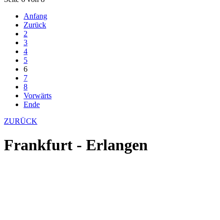
Anfang
Zurück
2
3
4
5
6
7
8
Vorwärts
Ende
ZURÜCK
Frankfurt - Erlangen