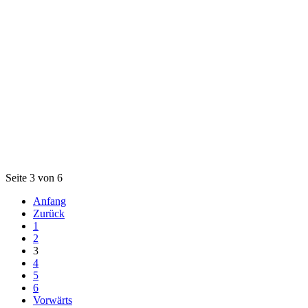
Seite 3 von 6
Anfang
Zurück
1
2
3
4
5
6
Vorwärts