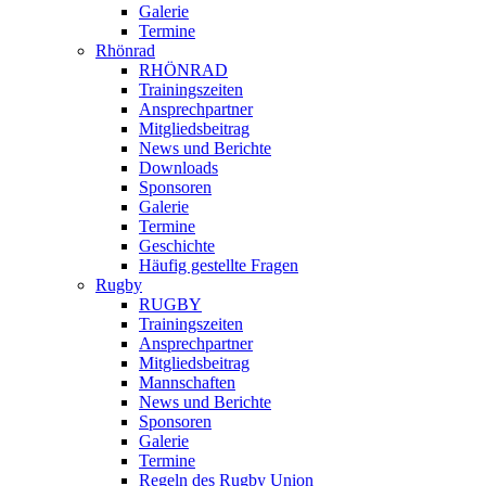
Galerie
Termine
Rhönrad
RHÖNRAD
Trainingszeiten
Ansprechpartner
Mitgliedsbeitrag
News und Berichte
Downloads
Sponsoren
Galerie
Termine
Geschichte
Häufig gestellte Fragen
Rugby
RUGBY
Trainingszeiten
Ansprechpartner
Mitgliedsbeitrag
Mannschaften
News und Berichte
Sponsoren
Galerie
Termine
Regeln des Rugby Union