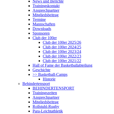
News und Berichte
Trainingskontakt
Ansprechpartner
Mitgliedsbeitrag
Termine
Mannschaften
Downloads
Sponsoren
Club der 100er
Club der 100er 2025/26
Club der 100er 2024/25
Club der 100er 2023/24
Club der 100er 2022/23
Club der 100er 2021/22
Hall of Fame der Basketballabteilung
Geschichte
>> Basketball-Camps
Historie
Behindertensport
BEHINDERTENSPORT
Trainingszeiten
Ansprechpartner
Mitgliedsbeitrag
Rollstuhl-Rugby
Para-Leichtathletik