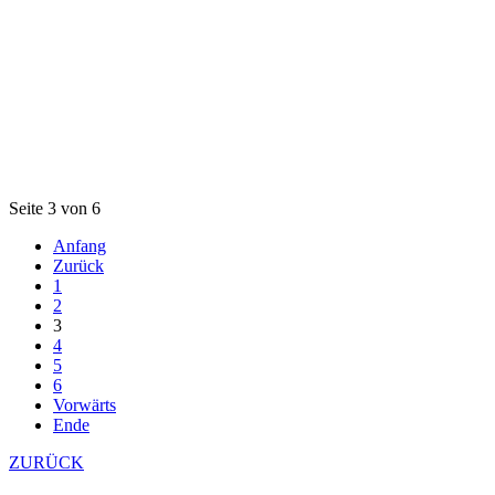
Seite 3 von 6
Anfang
Zurück
1
2
3
4
5
6
Vorwärts
Ende
ZURÜCK