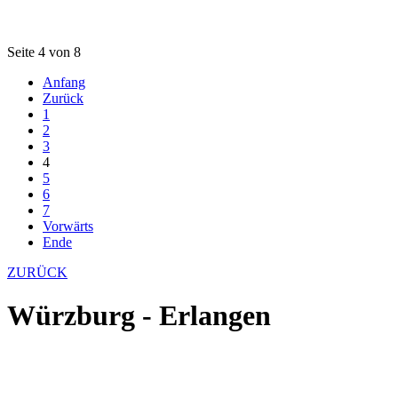
Seite 4 von 8
Anfang
Zurück
1
2
3
4
5
6
7
Vorwärts
Ende
ZURÜCK
Würzburg - Erlangen