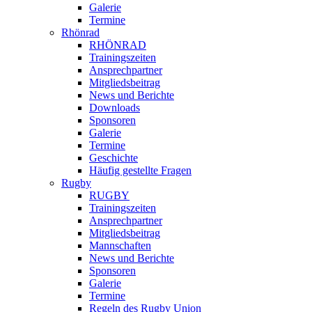
Galerie
Termine
Rhönrad
RHÖNRAD
Trainingszeiten
Ansprechpartner
Mitgliedsbeitrag
News und Berichte
Downloads
Sponsoren
Galerie
Termine
Geschichte
Häufig gestellte Fragen
Rugby
RUGBY
Trainingszeiten
Ansprechpartner
Mitgliedsbeitrag
Mannschaften
News und Berichte
Sponsoren
Galerie
Termine
Regeln des Rugby Union