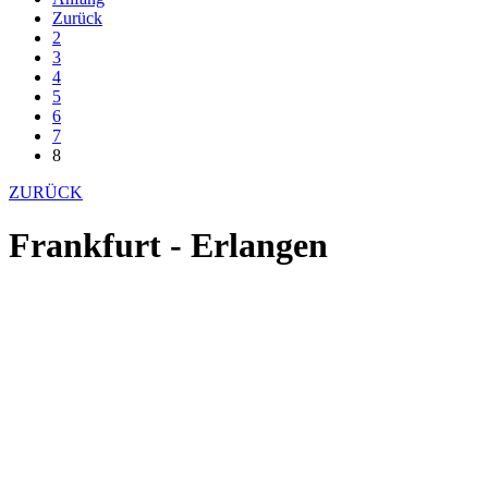
Zurück
2
3
4
5
6
7
8
ZURÜCK
Frankfurt - Erlangen