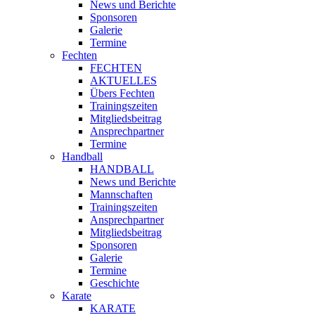
News und Berichte
Sponsoren
Galerie
Termine
Fechten
FECHTEN
AKTUELLES
Übers Fechten
Trainingszeiten
Mitgliedsbeitrag
Ansprechpartner
Termine
Handball
HANDBALL
News und Berichte
Mannschaften
Trainingszeiten
Ansprechpartner
Mitgliedsbeitrag
Sponsoren
Galerie
Termine
Geschichte
Karate
KARATE