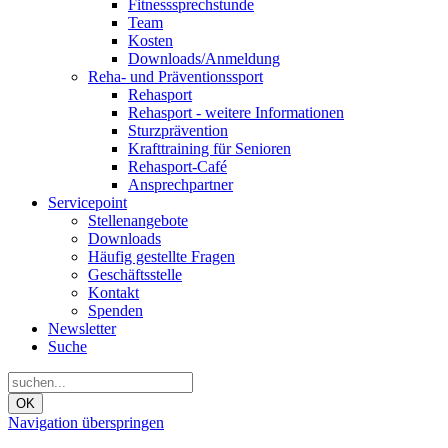
Fitnesssprechstunde
Team
Kosten
Downloads/Anmeldung
Reha- und Präventionssport
Rehasport
Rehasport - weitere Informationen
Sturzprävention
Krafttraining für Senioren
Rehasport-Café
Ansprechpartner
Servicepoint
Stellenangebote
Downloads
Häufig gestellte Fragen
Geschäftsstelle
Kontakt
Spenden
Newsletter
Suche
OK
Navigation überspringen