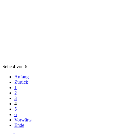
Seite 4 von 6
Anfang
Zurück
1
2
3
4
5
6
Vorwärts
Ende