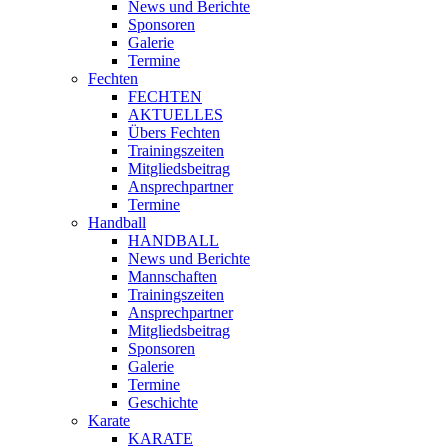
News und Berichte
Sponsoren
Galerie
Termine
Fechten
FECHTEN
AKTUELLES
Übers Fechten
Trainingszeiten
Mitgliedsbeitrag
Ansprechpartner
Termine
Handball
HANDBALL
News und Berichte
Mannschaften
Trainingszeiten
Ansprechpartner
Mitgliedsbeitrag
Sponsoren
Galerie
Termine
Geschichte
Karate
KARATE