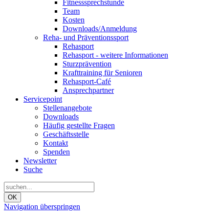
Fitnesssprechstunde
Team
Kosten
Downloads/Anmeldung
Reha- und Präventionssport
Rehasport
Rehasport - weitere Informationen
Sturzprävention
Krafttraining für Senioren
Rehasport-Café
Ansprechpartner
Servicepoint
Stellenangebote
Downloads
Häufig gestellte Fragen
Geschäftsstelle
Kontakt
Spenden
Newsletter
Suche
OK
Navigation überspringen