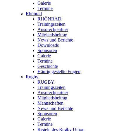
Galerie
Termine
Rhönrad
RHÖNRAD
Trainingszeiten
Ansprechpartner
Mitgliedsbeitrag
News und Berichte
Downloads
Sponsoren
Galerie
Termine
Geschichte
Häufig gestellte Fragen
Rugby
RUGBY
Trainingszeiten
Ansprechpartner
Mitgliedsbeitrag
Mannschaften
News und Berichte
Sponsoren
Galerie
Termine
Regeln des Rugby Union