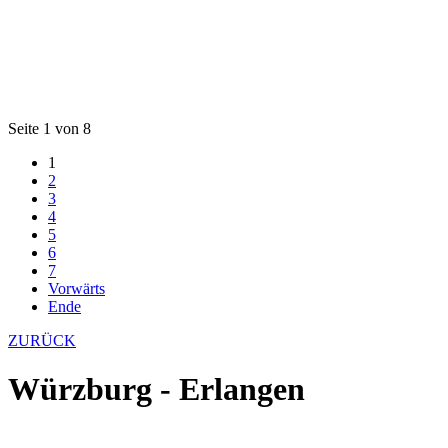
Seite 1 von 8
1
2
3
4
5
6
7
Vorwärts
Ende
ZURÜCK
Würzburg - Erlangen