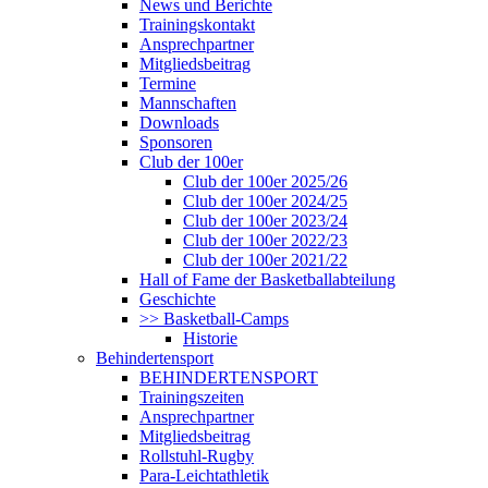
News und Berichte
Trainingskontakt
Ansprechpartner
Mitgliedsbeitrag
Termine
Mannschaften
Downloads
Sponsoren
Club der 100er
Club der 100er 2025/26
Club der 100er 2024/25
Club der 100er 2023/24
Club der 100er 2022/23
Club der 100er 2021/22
Hall of Fame der Basketballabteilung
Geschichte
>> Basketball-Camps
Historie
Behindertensport
BEHINDERTENSPORT
Trainingszeiten
Ansprechpartner
Mitgliedsbeitrag
Rollstuhl-Rugby
Para-Leichtathletik