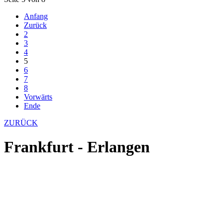
Anfang
Zurück
2
3
4
5
6
7
8
Vorwärts
Ende
ZURÜCK
Frankfurt - Erlangen