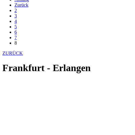
Zurück
2
3
4
5
6
7
8
ZURÜCK
Frankfurt - Erlangen