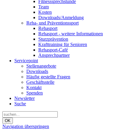
Fitnesssprechstunde
Team
Kosten
Downloads/Anmeldung
Reha- und Präventionssport
Rehasport
Rehasport - weitere Informationen
Sturzprävention
Krafttraining für Senioren
Rehasport-Café
Ansprechpartner
Servicepoint
Stellenangebote
Downloads
Häufig gestellte Fragen
Geschäftsstelle
Kontakt
Spenden
Newsletter
Suche
OK
Navigation überspringen