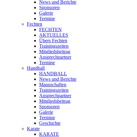
News und Berichte
Sponsoren
Galerie
Termine
Fechten
FECHTEN
AKTUELLES
Übers Fechten
Trainingszeiten
Mitgliedsbeitrag
Ansprechpartner
Termine
Handball
HANDBALL
News und Berichte
Mannschaften
Trainingszeiten
Ansprechpartner
Mitgliedsbeitrag
Sponsoren
Galerie
Termine
Geschichte
Karate
KARATE