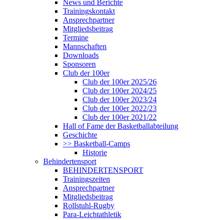
News und Berichte
Trainingskontakt
Ansprechpartner
Mitgliedsbeitrag
Termine
Mannschaften
Downloads
Sponsoren
Club der 100er
Club der 100er 2025/26
Club der 100er 2024/25
Club der 100er 2023/24
Club der 100er 2022/23
Club der 100er 2021/22
Hall of Fame der Basketballabteilung
Geschichte
>> Basketball-Camps
Historie
Behindertensport
BEHINDERTENSPORT
Trainingszeiten
Ansprechpartner
Mitgliedsbeitrag
Rollstuhl-Rugby
Para-Leichtathletik