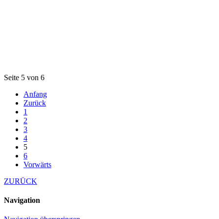
Seite 5 von 6
Anfang
Zurück
1
2
3
4
5
6
Vorwärts
ZURÜCK
Navigation