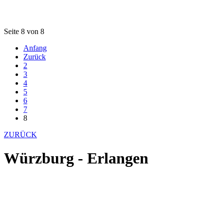
Seite 8 von 8
Anfang
Zurück
2
3
4
5
6
7
8
ZURÜCK
Würzburg - Erlangen