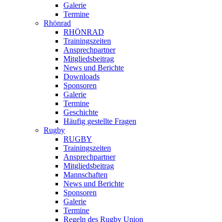
Galerie
Termine
Rhönrad
RHÖNRAD
Trainingszeiten
Ansprechpartner
Mitgliedsbeitrag
News und Berichte
Downloads
Sponsoren
Galerie
Termine
Geschichte
Häufig gestellte Fragen
Rugby
RUGBY
Trainingszeiten
Ansprechpartner
Mitgliedsbeitrag
Mannschaften
News und Berichte
Sponsoren
Galerie
Termine
Regeln des Rugby Union