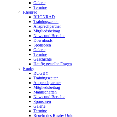
Galerie
Termine
Rhönrad
RHÖNRAD
Trainingszeiten
Ansprechpartner
Mitgliedsbeitrag
News und Berichte
Downloads
Sponsoren
Galerie
Termine
Geschichte
Häufig gestellte Fragen
Rugby
RUGBY
Trainingszeiten
Ansprechpartner
Mitgliedsbeitrag
Mannschaften
News und Berichte
Sponsoren
Galerie
Termine
Regeln des Rugby Union