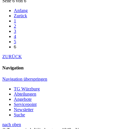
Seite 6 von 6
Anfang
Zurück
1
2
3
4
5
6
ZURÜCK
Navigation
Navigation überspringen
TG Würzburg
Abteilungen
Angebote
Servicepoint
Newsletter
Suche
nach oben