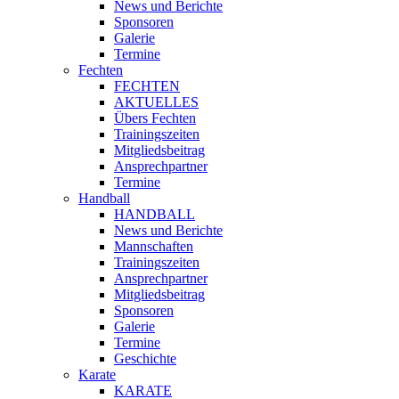
News und Berichte
Sponsoren
Galerie
Termine
Fechten
FECHTEN
AKTUELLES
Übers Fechten
Trainingszeiten
Mitgliedsbeitrag
Ansprechpartner
Termine
Handball
HANDBALL
News und Berichte
Mannschaften
Trainingszeiten
Ansprechpartner
Mitgliedsbeitrag
Sponsoren
Galerie
Termine
Geschichte
Karate
KARATE