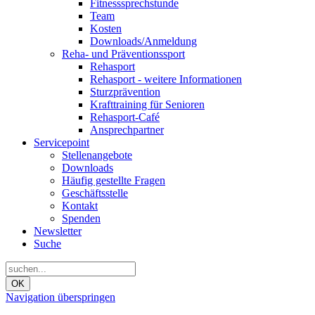
Fitnesssprechstunde
Team
Kosten
Downloads/Anmeldung
Reha- und Präventionssport
Rehasport
Rehasport - weitere Informationen
Sturzprävention
Krafttraining für Senioren
Rehasport-Café
Ansprechpartner
Servicepoint
Stellenangebote
Downloads
Häufig gestellte Fragen
Geschäftsstelle
Kontakt
Spenden
Newsletter
Suche
OK
Navigation überspringen