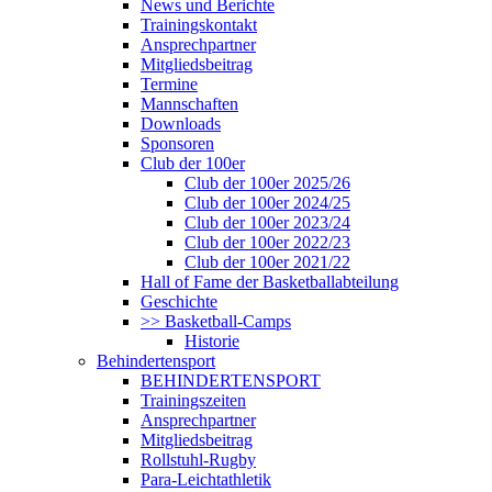
News und Berichte
Trainingskontakt
Ansprechpartner
Mitgliedsbeitrag
Termine
Mannschaften
Downloads
Sponsoren
Club der 100er
Club der 100er 2025/26
Club der 100er 2024/25
Club der 100er 2023/24
Club der 100er 2022/23
Club der 100er 2021/22
Hall of Fame der Basketballabteilung
Geschichte
>> Basketball-Camps
Historie
Behindertensport
BEHINDERTENSPORT
Trainingszeiten
Ansprechpartner
Mitgliedsbeitrag
Rollstuhl-Rugby
Para-Leichtathletik