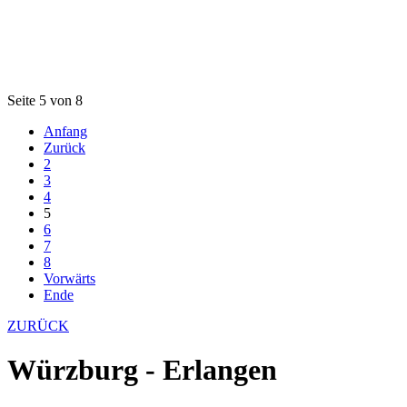
Seite 5 von 8
Anfang
Zurück
2
3
4
5
6
7
8
Vorwärts
Ende
ZURÜCK
Würzburg - Erlangen