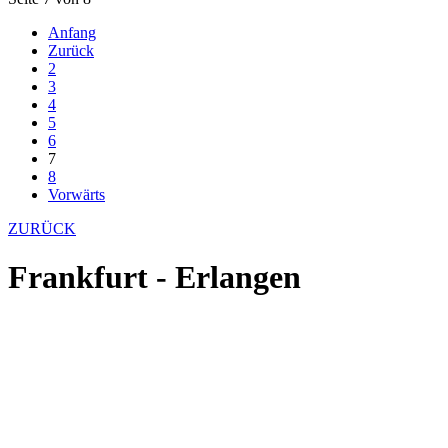
Anfang
Zurück
2
3
4
5
6
7
8
Vorwärts
ZURÜCK
Frankfurt - Erlangen