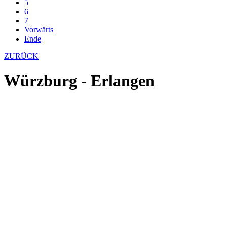
5
6
7
Vorwärts
Ende
ZURÜCK
Würzburg - Erlangen