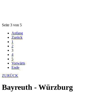
Seite 3 von 5
Anfang
Zurück
1
2
3
4
5
Vorwärts
Ende
ZURÜCK
Bayreuth - Würzburg