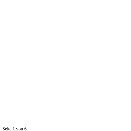
Seite 1 von 6