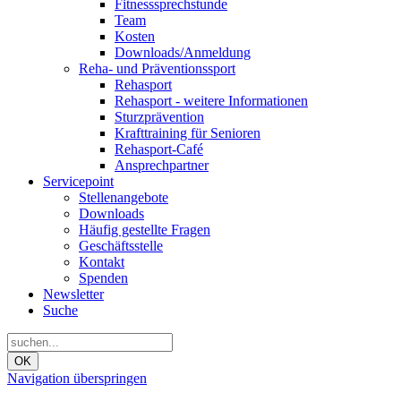
Fitnesssprechstunde
Team
Kosten
Downloads/Anmeldung
Reha- und Präventionssport
Rehasport
Rehasport - weitere Informationen
Sturzprävention
Krafttraining für Senioren
Rehasport-Café
Ansprechpartner
Servicepoint
Stellenangebote
Downloads
Häufig gestellte Fragen
Geschäftsstelle
Kontakt
Spenden
Newsletter
Suche
OK
Navigation überspringen