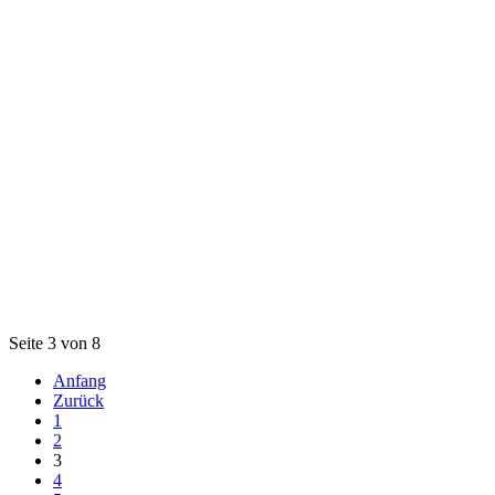
Seite 3 von 8
Anfang
Zurück
1
2
3
4