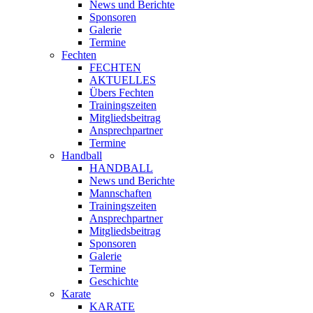
News und Berichte
Sponsoren
Galerie
Termine
Fechten
FECHTEN
AKTUELLES
Übers Fechten
Trainingszeiten
Mitgliedsbeitrag
Ansprechpartner
Termine
Handball
HANDBALL
News und Berichte
Mannschaften
Trainingszeiten
Ansprechpartner
Mitgliedsbeitrag
Sponsoren
Galerie
Termine
Geschichte
Karate
KARATE