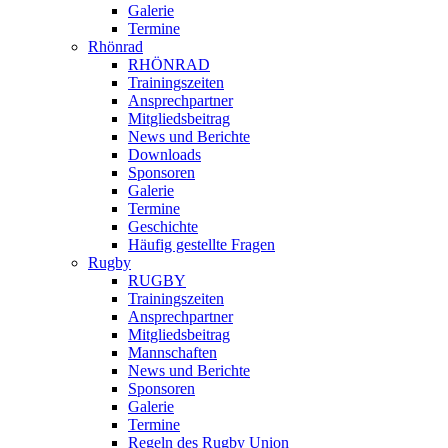
Galerie
Termine
Rhönrad
RHÖNRAD
Trainingszeiten
Ansprechpartner
Mitgliedsbeitrag
News und Berichte
Downloads
Sponsoren
Galerie
Termine
Geschichte
Häufig gestellte Fragen
Rugby
RUGBY
Trainingszeiten
Ansprechpartner
Mitgliedsbeitrag
Mannschaften
News und Berichte
Sponsoren
Galerie
Termine
Regeln des Rugby Union