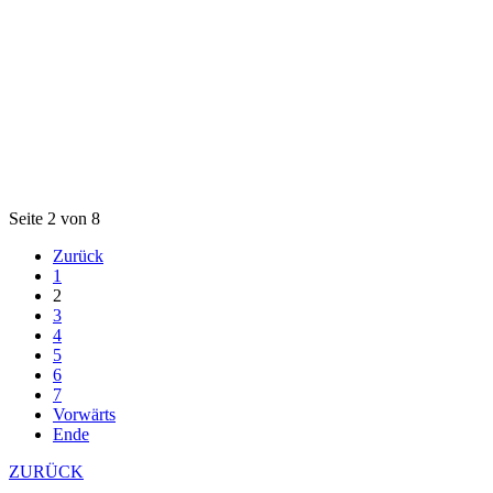
Seite 2 von 8
Zurück
1
2
3
4
5
6
7
Vorwärts
Ende
ZURÜCK