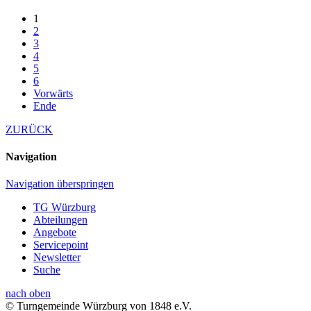
1
2
3
4
5
6
Vorwärts
Ende
ZURÜCK
Navigation
Navigation überspringen
TG Würzburg
Abteilungen
Angebote
Servicepoint
Newsletter
Suche
nach oben
© Turngemeinde Würzburg von 1848 e.V.