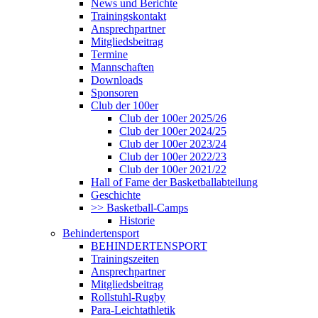
News und Berichte
Trainingskontakt
Ansprechpartner
Mitgliedsbeitrag
Termine
Mannschaften
Downloads
Sponsoren
Club der 100er
Club der 100er 2025/26
Club der 100er 2024/25
Club der 100er 2023/24
Club der 100er 2022/23
Club der 100er 2021/22
Hall of Fame der Basketballabteilung
Geschichte
>> Basketball-Camps
Historie
Behindertensport
BEHINDERTENSPORT
Trainingszeiten
Ansprechpartner
Mitgliedsbeitrag
Rollstuhl-Rugby
Para-Leichtathletik