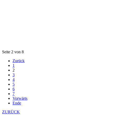
Seite 2 von 8
Zurück
1
2
3
4
5
6
7
Vorwärts
Ende
ZURÜCK