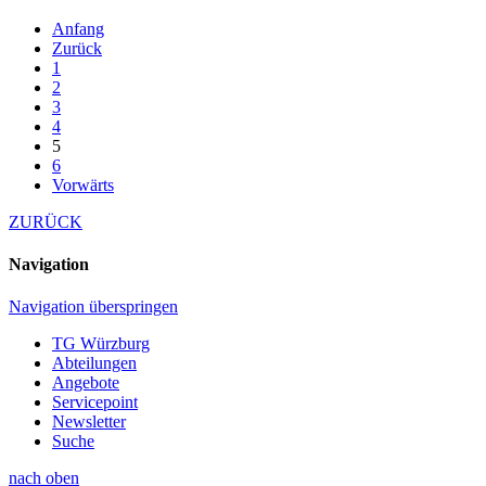
Anfang
Zurück
1
2
3
4
5
6
Vorwärts
ZURÜCK
Navigation
Navigation überspringen
TG Würzburg
Abteilungen
Angebote
Servicepoint
Newsletter
Suche
nach oben