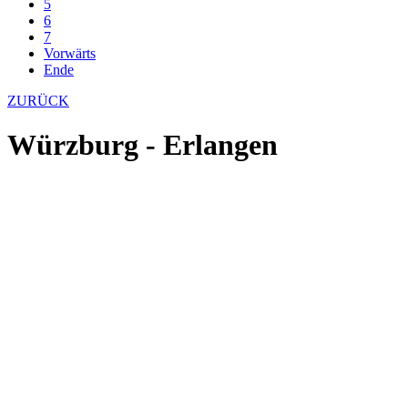
5
6
7
Vorwärts
Ende
ZURÜCK
Würzburg - Erlangen