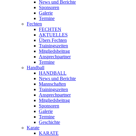
News und Berichte
Sponsoren
Galerie
Termine
Fechten
FECHTEN
AKTUELLES
Übers Fechten
Trainingszeiten
Mitgliedsbeitrag
Ansprechpartner
Termine
Handball
HANDBALL
News und Berichte
Mannschaften
Trainingszeiten
Ansprechpartner
Mitgliedsbeitrag
Sponsoren
Galerie
Termine
Geschichte
Karate
KARATE