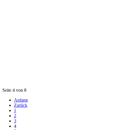
Seite 4 von 8
Anfang
Zurück
1
2
3
4