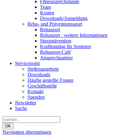
Fitnesssprechstunde
Team
Kosten
Downloads/Anmeldung
Reha- und Präventionssport
Rehasport
Rehasport - weitere Informationen
Sturzprävention
Krafttraining für Senioren
Rehasport-Café
Ansprechpartner
Servicepoint
Stellenangebote
Downloads
Häufig gestellte Fragen
Geschäftsstelle
Kontakt
Spenden
Newsletter
Suche
OK
Navigation überspringen