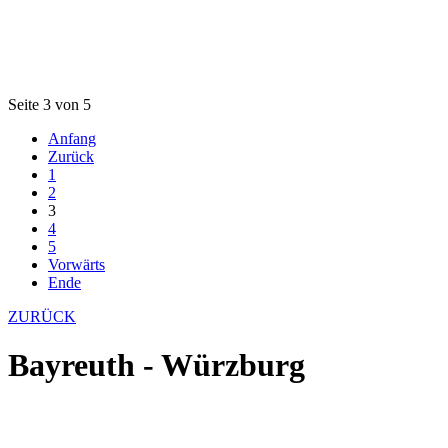
Seite 3 von 5
Anfang
Zurück
1
2
3
4
5
Vorwärts
Ende
ZURÜCK
Bayreuth - Würzburg