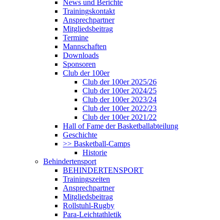
News und Berichte
Trainingskontakt
Ansprechpartner
Mitgliedsbeitrag
Termine
Mannschaften
Downloads
Sponsoren
Club der 100er
Club der 100er 2025/26
Club der 100er 2024/25
Club der 100er 2023/24
Club der 100er 2022/23
Club der 100er 2021/22
Hall of Fame der Basketballabteilung
Geschichte
>> Basketball-Camps
Historie
Behindertensport
BEHINDERTENSPORT
Trainingszeiten
Ansprechpartner
Mitgliedsbeitrag
Rollstuhl-Rugby
Para-Leichtathletik