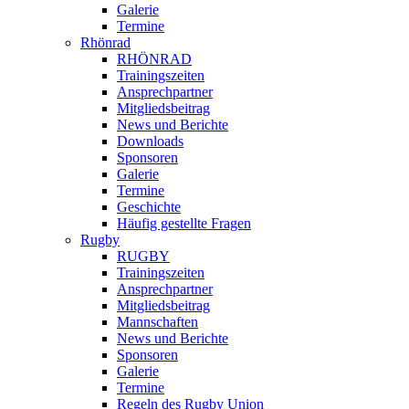
Galerie
Termine
Rhönrad
RHÖNRAD
Trainingszeiten
Ansprechpartner
Mitgliedsbeitrag
News und Berichte
Downloads
Sponsoren
Galerie
Termine
Geschichte
Häufig gestellte Fragen
Rugby
RUGBY
Trainingszeiten
Ansprechpartner
Mitgliedsbeitrag
Mannschaften
News und Berichte
Sponsoren
Galerie
Termine
Regeln des Rugby Union