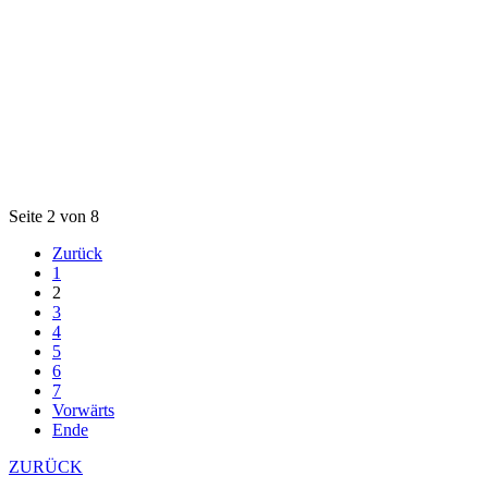
Seite 2 von 8
Zurück
1
2
3
4
5
6
7
Vorwärts
Ende
ZURÜCK