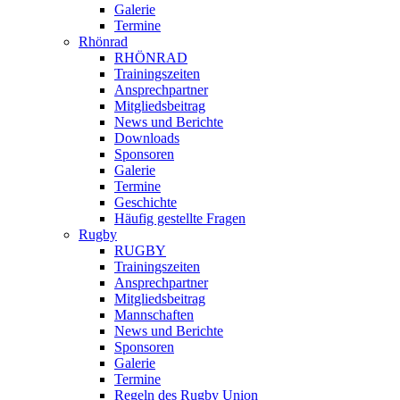
Galerie
Termine
Rhönrad
RHÖNRAD
Trainingszeiten
Ansprechpartner
Mitgliedsbeitrag
News und Berichte
Downloads
Sponsoren
Galerie
Termine
Geschichte
Häufig gestellte Fragen
Rugby
RUGBY
Trainingszeiten
Ansprechpartner
Mitgliedsbeitrag
Mannschaften
News und Berichte
Sponsoren
Galerie
Termine
Regeln des Rugby Union