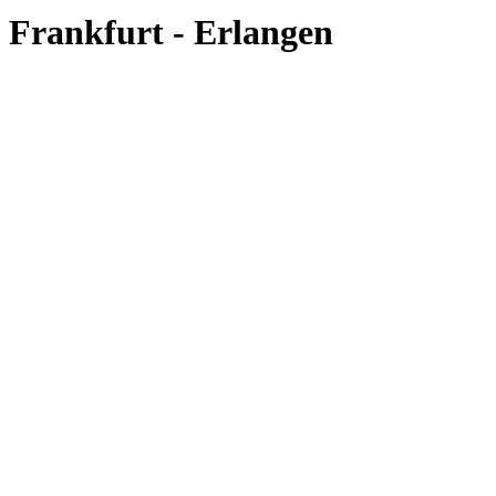
Frankfurt - Erlangen