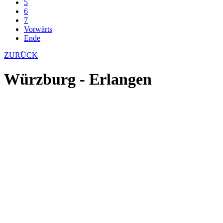
5
6
7
Vorwärts
Ende
ZURÜCK
Würzburg - Erlangen