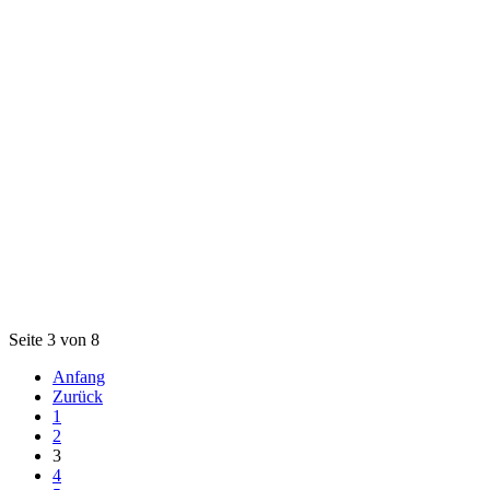
Seite 3 von 8
Anfang
Zurück
1
2
3
4