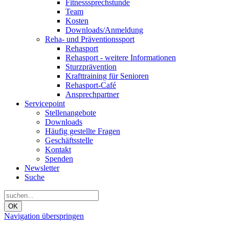
Fitnesssprechstunde
Team
Kosten
Downloads/Anmeldung
Reha- und Präventionssport
Rehasport
Rehasport - weitere Informationen
Sturzprävention
Krafttraining für Senioren
Rehasport-Café
Ansprechpartner
Servicepoint
Stellenangebote
Downloads
Häufig gestellte Fragen
Geschäftsstelle
Kontakt
Spenden
Newsletter
Suche
OK
Navigation überspringen