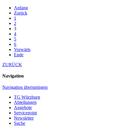
Anfang
Zurück
1
2
3
4
5
6
Vorwärts
Ende
ZURÜCK
Navigation
Navigation überspringen
TG Würzburg
Abteilungen
Angebote
Servicepoint
Newsletter
Suche