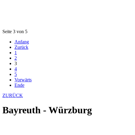
Seite 3 von 5
Anfang
Zurück
1
2
3
4
5
Vorwärts
Ende
ZURÜCK
Bayreuth - Würzburg