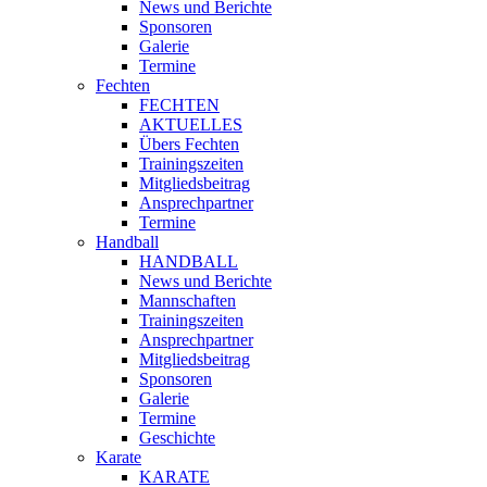
News und Berichte
Sponsoren
Galerie
Termine
Fechten
FECHTEN
AKTUELLES
Übers Fechten
Trainingszeiten
Mitgliedsbeitrag
Ansprechpartner
Termine
Handball
HANDBALL
News und Berichte
Mannschaften
Trainingszeiten
Ansprechpartner
Mitgliedsbeitrag
Sponsoren
Galerie
Termine
Geschichte
Karate
KARATE