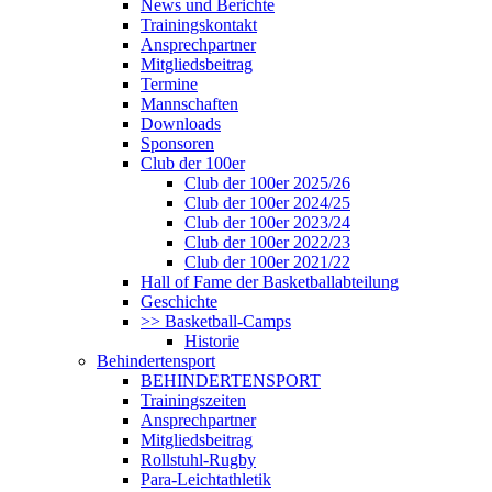
News und Berichte
Trainingskontakt
Ansprechpartner
Mitgliedsbeitrag
Termine
Mannschaften
Downloads
Sponsoren
Club der 100er
Club der 100er 2025/26
Club der 100er 2024/25
Club der 100er 2023/24
Club der 100er 2022/23
Club der 100er 2021/22
Hall of Fame der Basketballabteilung
Geschichte
>> Basketball-Camps
Historie
Behindertensport
BEHINDERTENSPORT
Trainingszeiten
Ansprechpartner
Mitgliedsbeitrag
Rollstuhl-Rugby
Para-Leichtathletik