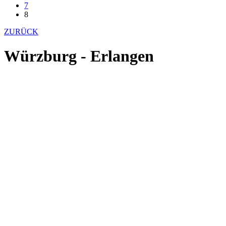
7
8
ZURÜCK
Würzburg - Erlangen