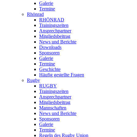
Galerie
Termine
Rhönrad
RHÖNRAD
Trainingszeiten
Ansprechpartner
Mitgliedsbeitrag
News und Berichte
Downloads
Sponsoren
Galerie
Termine
Geschichte
Häufig gestellte Fragen
Rugby
RUGBY
Trainingszeiten
Ansprechpartner
Mitgliedsbeitrag
Mannschaften
News und Berichte
Sponsoren
Galerie
Termine
Regeln des Rugby Union