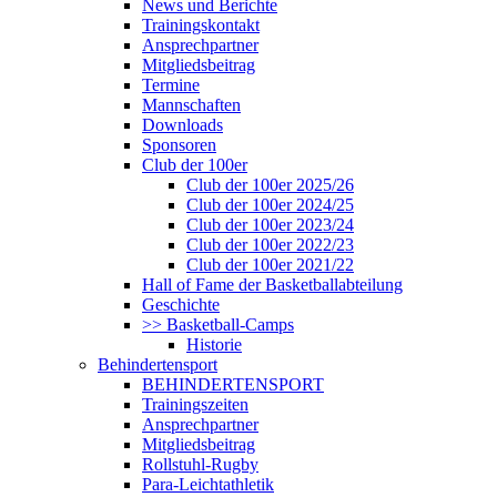
News und Berichte
Trainingskontakt
Ansprechpartner
Mitgliedsbeitrag
Termine
Mannschaften
Downloads
Sponsoren
Club der 100er
Club der 100er 2025/26
Club der 100er 2024/25
Club der 100er 2023/24
Club der 100er 2022/23
Club der 100er 2021/22
Hall of Fame der Basketballabteilung
Geschichte
>> Basketball-Camps
Historie
Behindertensport
BEHINDERTENSPORT
Trainingszeiten
Ansprechpartner
Mitgliedsbeitrag
Rollstuhl-Rugby
Para-Leichtathletik