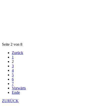
Seite 2 von 8
Zurück
1
2
3
4
5
6
7
Vorwärts
Ende
ZURÜCK