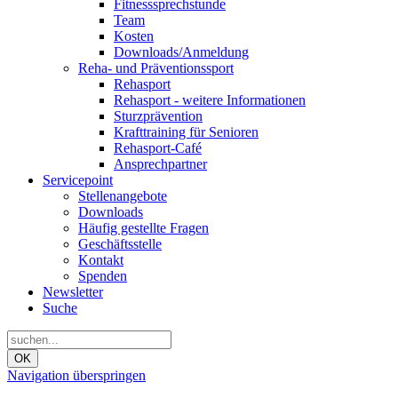
Fitnesssprechstunde
Team
Kosten
Downloads/Anmeldung
Reha- und Präventionssport
Rehasport
Rehasport - weitere Informationen
Sturzprävention
Krafttraining für Senioren
Rehasport-Café
Ansprechpartner
Servicepoint
Stellenangebote
Downloads
Häufig gestellte Fragen
Geschäftsstelle
Kontakt
Spenden
Newsletter
Suche
OK
Navigation überspringen