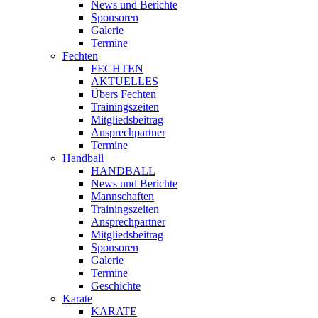
News und Berichte
Sponsoren
Galerie
Termine
Fechten
FECHTEN
AKTUELLES
Übers Fechten
Trainingszeiten
Mitgliedsbeitrag
Ansprechpartner
Termine
Handball
HANDBALL
News und Berichte
Mannschaften
Trainingszeiten
Ansprechpartner
Mitgliedsbeitrag
Sponsoren
Galerie
Termine
Geschichte
Karate
KARATE