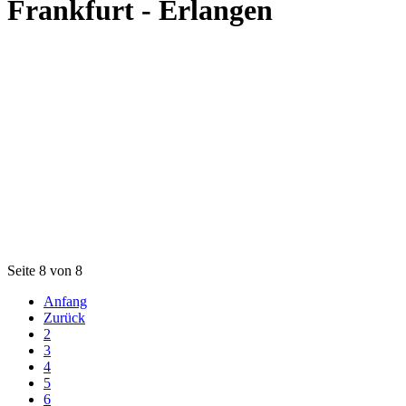
Frankfurt - Erlangen
Seite 8 von 8
Anfang
Zurück
2
3
4
5
6