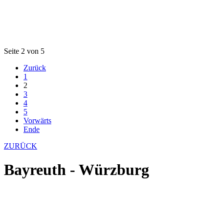
Seite 2 von 5
Zurück
1
2
3
4
5
Vorwärts
Ende
ZURÜCK
Bayreuth - Würzburg