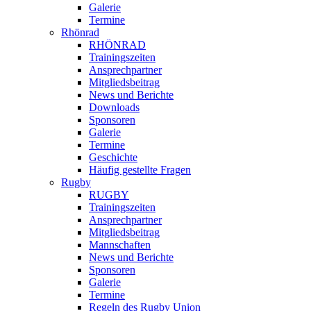
Galerie
Termine
Rhönrad
RHÖNRAD
Trainingszeiten
Ansprechpartner
Mitgliedsbeitrag
News und Berichte
Downloads
Sponsoren
Galerie
Termine
Geschichte
Häufig gestellte Fragen
Rugby
RUGBY
Trainingszeiten
Ansprechpartner
Mitgliedsbeitrag
Mannschaften
News und Berichte
Sponsoren
Galerie
Termine
Regeln des Rugby Union