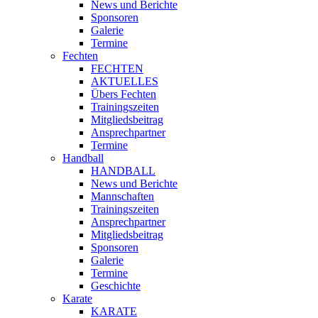
News und Berichte
Sponsoren
Galerie
Termine
Fechten
FECHTEN
AKTUELLES
Übers Fechten
Trainingszeiten
Mitgliedsbeitrag
Ansprechpartner
Termine
Handball
HANDBALL
News und Berichte
Mannschaften
Trainingszeiten
Ansprechpartner
Mitgliedsbeitrag
Sponsoren
Galerie
Termine
Geschichte
Karate
KARATE