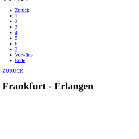
Zurück
1
2
3
4
5
6
7
Vorwärts
Ende
ZURÜCK
Frankfurt - Erlangen