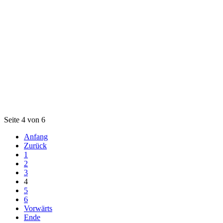
Seite 4 von 6
Anfang
Zurück
1
2
3
4
5
6
Vorwärts
Ende