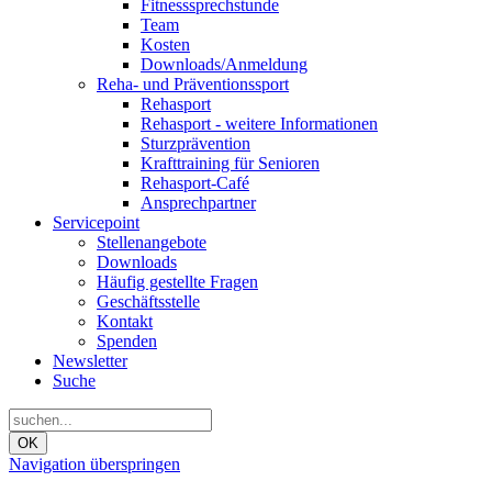
Fitnesssprechstunde
Team
Kosten
Downloads/Anmeldung
Reha- und Präventionssport
Rehasport
Rehasport - weitere Informationen
Sturzprävention
Krafttraining für Senioren
Rehasport-Café
Ansprechpartner
Servicepoint
Stellenangebote
Downloads
Häufig gestellte Fragen
Geschäftsstelle
Kontakt
Spenden
Newsletter
Suche
OK
Navigation überspringen