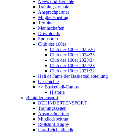
News und Berichte
Trainingskontakt
Ansprechpartner
Mitgliedsbeitrag
Termine
Mannschaften
Downloads
Sponsoren
Club der 100er
Club der 100er 2025/26
Club der 100er 2024/25
Club der 100er 2023/24
Club der 100er 2022/23
Club der 100er 2021/22
Hall of Fame der Basketballabteilung
Geschichte
>> Basketball-Camps
Historie
Behindertensport
BEHINDERTENSPORT
Trainingszeiten
Ansprechpartner
Mitgliedsbeitrag
Rollstuhl-Rugby
Para-Leichtathletik