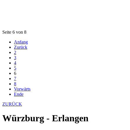
Seite 6 von 8
Anfang
Zurück
2
3
4
5
6
7
8
Vorwärts
Ende
ZURÜCK
Würzburg - Erlangen