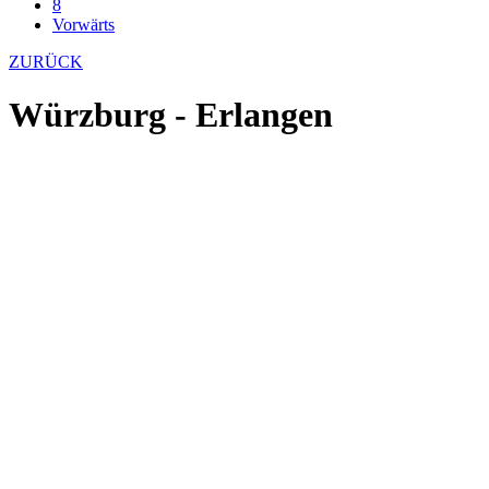
8
Vorwärts
ZURÜCK
Würzburg - Erlangen