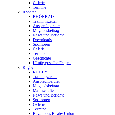
Galerie
Termine
Rhönrad
RHÖNRAD
Trainingszeiten
Ansprechpartner
Mitgliedsbeitrag
News und Berichte
Downloads
Sponsoren
Galerie
Termine
Geschichte
Häufig gestellte Fragen
Rugby
RUGBY
Trainingszeiten
Ansprechpartner
Mitgliedsbeitrag
Mannschaften
News und Berichte
Sponsoren
Galerie
Termine
Regeln des Rugby Union