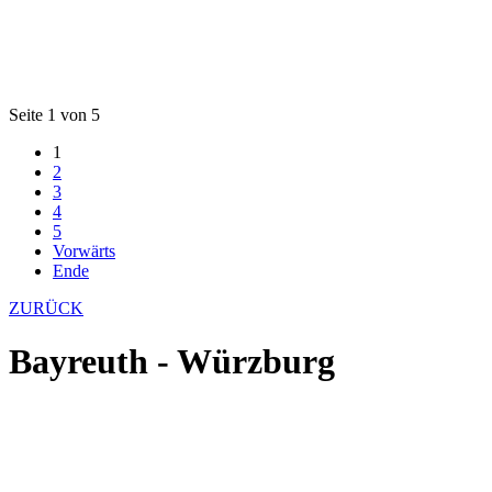
Seite 1 von 5
1
2
3
4
5
Vorwärts
Ende
ZURÜCK
Bayreuth - Würzburg