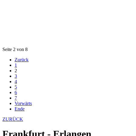
Seite 2 von 8
Zurück
1
2
3
4
5
6
7
Vorwärts
Ende
ZURÜCK
Frankfurt - Erlangen