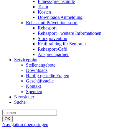
Fitnesssprechstunde
Team
Kosten
Downloads/Anmeldung
Reha- und Präventionssport
Rehasport
Rehasport - weitere Informationen
Sturzprävention
Krafttraining für Senioren
Rehasport-Café
Ansprechpartner
Servicepoint
Stellenangebote
Downloads
Häufig gestellte Fragen
Geschäftsstelle
Kontakt
Spenden
Newsletter
Suche
OK
Navigation überspringen