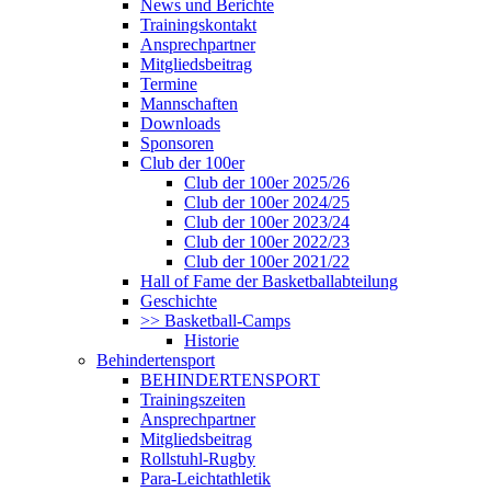
News und Berichte
Trainingskontakt
Ansprechpartner
Mitgliedsbeitrag
Termine
Mannschaften
Downloads
Sponsoren
Club der 100er
Club der 100er 2025/26
Club der 100er 2024/25
Club der 100er 2023/24
Club der 100er 2022/23
Club der 100er 2021/22
Hall of Fame der Basketballabteilung
Geschichte
>> Basketball-Camps
Historie
Behindertensport
BEHINDERTENSPORT
Trainingszeiten
Ansprechpartner
Mitgliedsbeitrag
Rollstuhl-Rugby
Para-Leichtathletik