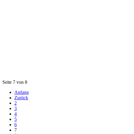
Seite 7 von 8
Anfang
Zurück
2
3
4
5
6
7