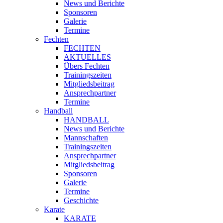
News und Berichte
Sponsoren
Galerie
Termine
Fechten
FECHTEN
AKTUELLES
Übers Fechten
Trainingszeiten
Mitgliedsbeitrag
Ansprechpartner
Termine
Handball
HANDBALL
News und Berichte
Mannschaften
Trainingszeiten
Ansprechpartner
Mitgliedsbeitrag
Sponsoren
Galerie
Termine
Geschichte
Karate
KARATE