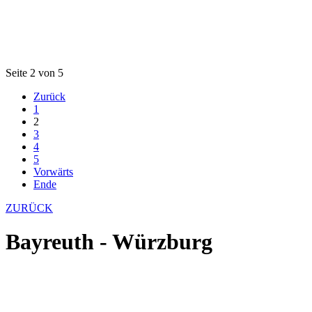
Seite 2 von 5
Zurück
1
2
3
4
5
Vorwärts
Ende
ZURÜCK
Bayreuth - Würzburg