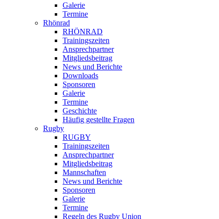
Galerie
Termine
Rhönrad
RHÖNRAD
Trainingszeiten
Ansprechpartner
Mitgliedsbeitrag
News und Berichte
Downloads
Sponsoren
Galerie
Termine
Geschichte
Häufig gestellte Fragen
Rugby
RUGBY
Trainingszeiten
Ansprechpartner
Mitgliedsbeitrag
Mannschaften
News und Berichte
Sponsoren
Galerie
Termine
Regeln des Rugby Union