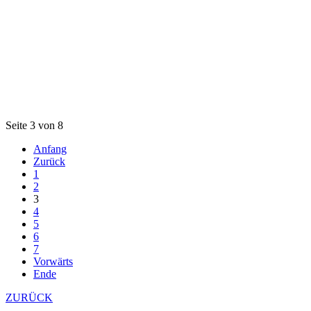
Seite 3 von 8
Anfang
Zurück
1
2
3
4
5
6
7
Vorwärts
Ende
ZURÜCK