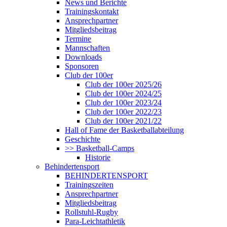
News und Berichte
Trainingskontakt
Ansprechpartner
Mitgliedsbeitrag
Termine
Mannschaften
Downloads
Sponsoren
Club der 100er
Club der 100er 2025/26
Club der 100er 2024/25
Club der 100er 2023/24
Club der 100er 2022/23
Club der 100er 2021/22
Hall of Fame der Basketballabteilung
Geschichte
>> Basketball-Camps
Historie
Behindertensport
BEHINDERTENSPORT
Trainingszeiten
Ansprechpartner
Mitgliedsbeitrag
Rollstuhl-Rugby
Para-Leichtathletik