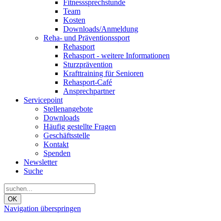
Fitnesssprechstunde
Team
Kosten
Downloads/Anmeldung
Reha- und Präventionssport
Rehasport
Rehasport - weitere Informationen
Sturzprävention
Krafttraining für Senioren
Rehasport-Café
Ansprechpartner
Servicepoint
Stellenangebote
Downloads
Häufig gestellte Fragen
Geschäftsstelle
Kontakt
Spenden
Newsletter
Suche
OK
Navigation überspringen