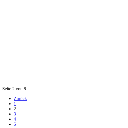
Seite 2 von 8
Zurück
1
2
3
4
5