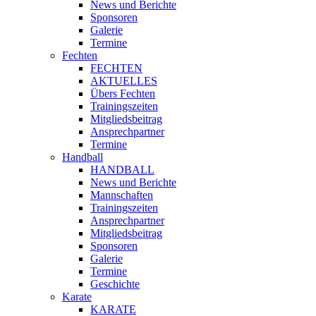
News und Berichte
Sponsoren
Galerie
Termine
Fechten
FECHTEN
AKTUELLES
Übers Fechten
Trainingszeiten
Mitgliedsbeitrag
Ansprechpartner
Termine
Handball
HANDBALL
News und Berichte
Mannschaften
Trainingszeiten
Ansprechpartner
Mitgliedsbeitrag
Sponsoren
Galerie
Termine
Geschichte
Karate
KARATE