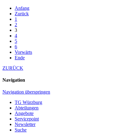
Anfang
Zurück
1
2
3
4
5
6
Vorwärts
Ende
ZURÜCK
Navigation
Navigation überspringen
TG Würzburg
Abteilungen
Angebote
Servicepoint
Newsletter
Suche