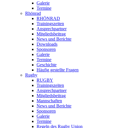
Galerie
Termine
Rhönrad
RHÖNRAD
Trainingszeiten
Ansprechpartner
Mitgliedsbeitrag
News und Berichte
Downloads
Sponsoren
Galerie
Termine
Geschichte
Häufig gestellte Fragen
Rugby
RUGBY
Trainingszeiten
Ansprechpartner
Mitgliedsbeitrag
Mannschaften
News und Berichte
Sponsoren
Galerie
Termine
Regeln des Rugby Union