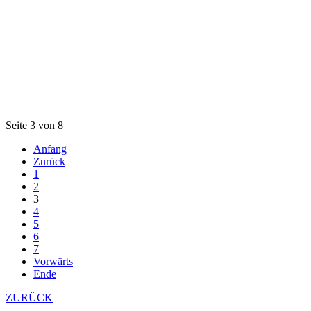
Seite 3 von 8
Anfang
Zurück
1
2
3
4
5
6
7
Vorwärts
Ende
ZURÜCK