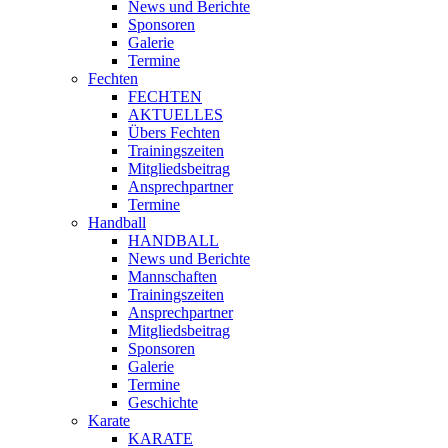
News und Berichte
Sponsoren
Galerie
Termine
Fechten
FECHTEN
AKTUELLES
Übers Fechten
Trainingszeiten
Mitgliedsbeitrag
Ansprechpartner
Termine
Handball
HANDBALL
News und Berichte
Mannschaften
Trainingszeiten
Ansprechpartner
Mitgliedsbeitrag
Sponsoren
Galerie
Termine
Geschichte
Karate
KARATE