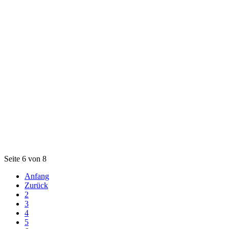
Seite 6 von 8
Anfang
Zurück
2
3
4
5