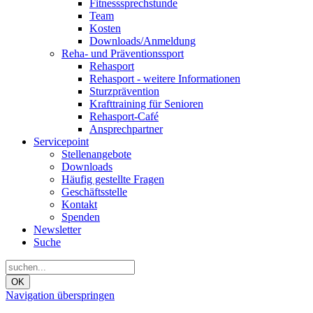
Fitnesssprechstunde
Team
Kosten
Downloads/Anmeldung
Reha- und Präventionssport
Rehasport
Rehasport - weitere Informationen
Sturzprävention
Krafttraining für Senioren
Rehasport-Café
Ansprechpartner
Servicepoint
Stellenangebote
Downloads
Häufig gestellte Fragen
Geschäftsstelle
Kontakt
Spenden
Newsletter
Suche
OK
Navigation überspringen