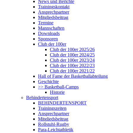
News und Berichte
Trainingskontakt
Ansprechpartner
Mitgliedsbeitrag
Termine
Mannschaften
Downloads
Sponsoren
Club der 100er
Club der 100er 2025/26
Club der 100er 2024/25
Club der 100er 2023/24
Club der 100er 2022/23
Club der 100er 2021/22
Hall of Fame der Basketballabteilung
Geschichte
>> Basketball-Camps
Historie
Behindertensport
BEHINDERTENSPORT
Trainingszeiten
Ansprechpartner
Mitgliedsbeitrag
Rollstuhl-Rugby
Para-Leichtathletik