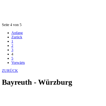
Seite 4 von 5
Anfang
Zurück
1
2
3
4
5
Vorwärts
ZURÜCK
Bayreuth - Würzburg