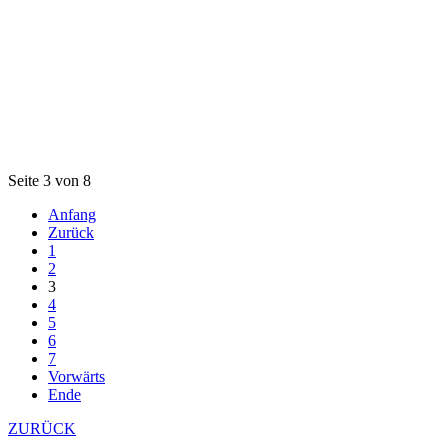
Seite 3 von 8
Anfang
Zurück
1
2
3
4
5
6
7
Vorwärts
Ende
ZURÜCK