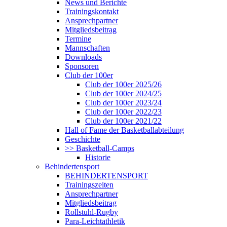
News und Berichte
Trainingskontakt
Ansprechpartner
Mitgliedsbeitrag
Termine
Mannschaften
Downloads
Sponsoren
Club der 100er
Club der 100er 2025/26
Club der 100er 2024/25
Club der 100er 2023/24
Club der 100er 2022/23
Club der 100er 2021/22
Hall of Fame der Basketballabteilung
Geschichte
>> Basketball-Camps
Historie
Behindertensport
BEHINDERTENSPORT
Trainingszeiten
Ansprechpartner
Mitgliedsbeitrag
Rollstuhl-Rugby
Para-Leichtathletik