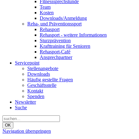
Fitnesssprechstunde
Team
Kosten
Downloads/Anmeldung
Reha- und Präventionssport
Rehasport
Rehasport - weitere Informationen
Sturzprävention
Krafttraining für Senioren
Rehasport-Café
Ansprechpartner
Servicepoint
Stellenangebote
Downloads
Häufig gestellte Fragen
Geschäftsstelle
Kontakt
Spenden
Newsletter
Suche
OK
Navigation überspringen