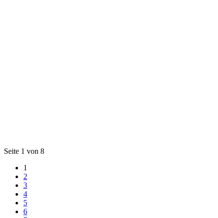
Seite 1 von 8
1
2
3
4
5
6