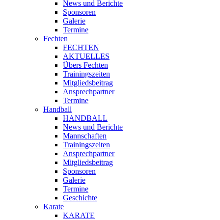
News und Berichte
Sponsoren
Galerie
Termine
Fechten
FECHTEN
AKTUELLES
Übers Fechten
Trainingszeiten
Mitgliedsbeitrag
Ansprechpartner
Termine
Handball
HANDBALL
News und Berichte
Mannschaften
Trainingszeiten
Ansprechpartner
Mitgliedsbeitrag
Sponsoren
Galerie
Termine
Geschichte
Karate
KARATE