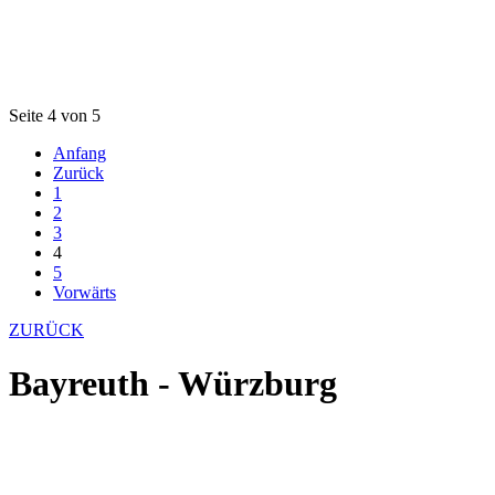
Seite 4 von 5
Anfang
Zurück
1
2
3
4
5
Vorwärts
ZURÜCK
Bayreuth - Würzburg