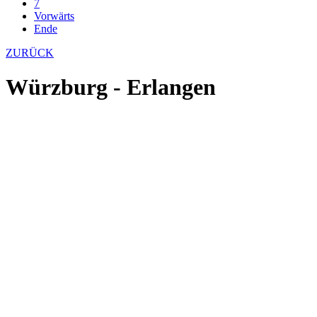
7
Vorwärts
Ende
ZURÜCK
Würzburg - Erlangen