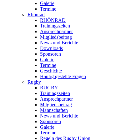
Galerie
Termine
Rhönrad
RHÖNRAD
Trainingszeiten
Ansprechpartner
Mitgliedsbeitrag
News und Berichte
Downloads
Sponsoren
Galerie
Termine
Geschichte
Häufig gestellte Fragen
Rugby
RUGBY
Trainingszeiten
Ansprechpartner
Mitgliedsbeitrag
Mannschaften
News und Berichte
Sponsoren
Galerie
Termine
Regeln des Rugby Union