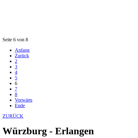
Seite 6 von 8
Anfang
Zurück
2
3
4
5
6
7
8
Vorwärts
Ende
ZURÜCK
Würzburg - Erlangen