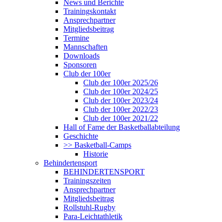
News und Berichte
Trainingskontakt
Ansprechpartner
Mitgliedsbeitrag
Termine
Mannschaften
Downloads
Sponsoren
Club der 100er
Club der 100er 2025/26
Club der 100er 2024/25
Club der 100er 2023/24
Club der 100er 2022/23
Club der 100er 2021/22
Hall of Fame der Basketballabteilung
Geschichte
>> Basketball-Camps
Historie
Behindertensport
BEHINDERTENSPORT
Trainingszeiten
Ansprechpartner
Mitgliedsbeitrag
Rollstuhl-Rugby
Para-Leichtathletik