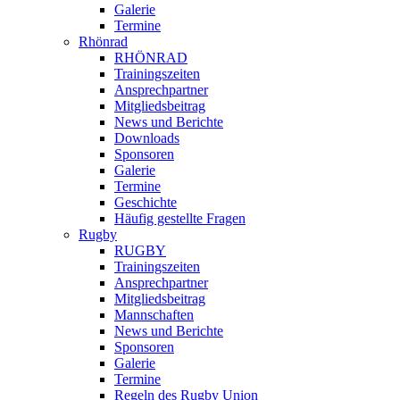
Galerie
Termine
Rhönrad
RHÖNRAD
Trainingszeiten
Ansprechpartner
Mitgliedsbeitrag
News und Berichte
Downloads
Sponsoren
Galerie
Termine
Geschichte
Häufig gestellte Fragen
Rugby
RUGBY
Trainingszeiten
Ansprechpartner
Mitgliedsbeitrag
Mannschaften
News und Berichte
Sponsoren
Galerie
Termine
Regeln des Rugby Union