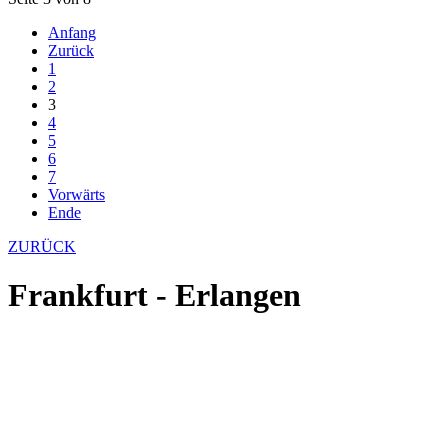
Anfang
Zurück
1
2
3
4
5
6
7
Vorwärts
Ende
ZURÜCK
Frankfurt - Erlangen