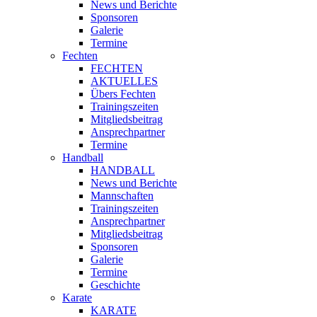
News und Berichte
Sponsoren
Galerie
Termine
Fechten
FECHTEN
AKTUELLES
Übers Fechten
Trainingszeiten
Mitgliedsbeitrag
Ansprechpartner
Termine
Handball
HANDBALL
News und Berichte
Mannschaften
Trainingszeiten
Ansprechpartner
Mitgliedsbeitrag
Sponsoren
Galerie
Termine
Geschichte
Karate
KARATE