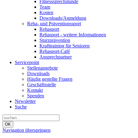
Fitnesssprechstunde
Team
Kosten
Downloads/Anmeldung
Reha- und Präventionssport
Rehasport
Rehasport - weitere Informationen
Sturzprävention
Krafttraining für Senioren
Rehasport-Café
Ansprechpartner
Servicepoint
Stellenangebote
Downloads
Häufig gestellte Fragen
Geschäftsstelle
Kontakt
Spenden
Newsletter
Suche
OK
Navigation überspringen