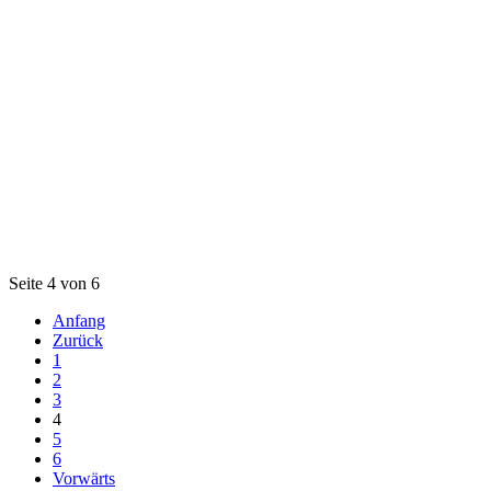
Seite 4 von 6
Anfang
Zurück
1
2
3
4
5
6
Vorwärts