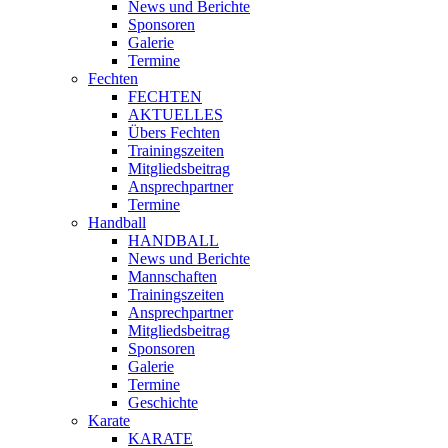
News und Berichte
Sponsoren
Galerie
Termine
Fechten
FECHTEN
AKTUELLES
Übers Fechten
Trainingszeiten
Mitgliedsbeitrag
Ansprechpartner
Termine
Handball
HANDBALL
News und Berichte
Mannschaften
Trainingszeiten
Ansprechpartner
Mitgliedsbeitrag
Sponsoren
Galerie
Termine
Geschichte
Karate
KARATE