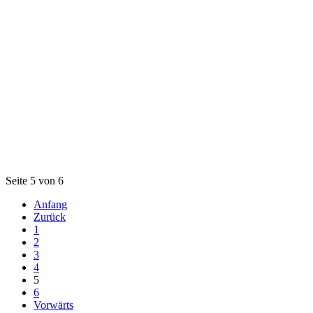
Seite 5 von 6
Anfang
Zurück
1
2
3
4
5
6
Vorwärts