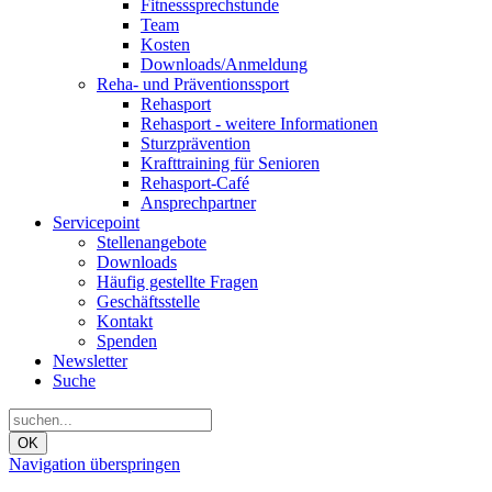
Fitnesssprechstunde
Team
Kosten
Downloads/Anmeldung
Reha- und Präventionssport
Rehasport
Rehasport - weitere Informationen
Sturzprävention
Krafttraining für Senioren
Rehasport-Café
Ansprechpartner
Servicepoint
Stellenangebote
Downloads
Häufig gestellte Fragen
Geschäftsstelle
Kontakt
Spenden
Newsletter
Suche
OK
Navigation überspringen