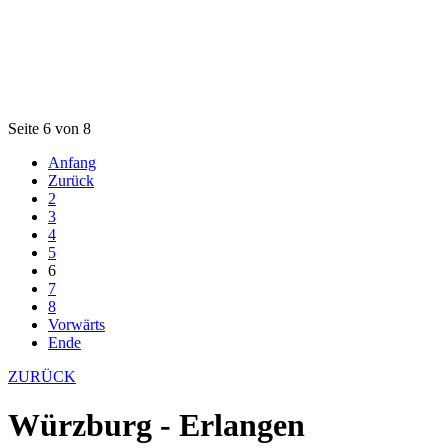
Seite 6 von 8
Anfang
Zurück
2
3
4
5
6
7
8
Vorwärts
Ende
ZURÜCK
Würzburg - Erlangen