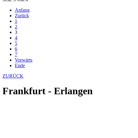
Anfang
Zurück
1
2
3
4
5
6
7
Vorwärts
Ende
ZURÜCK
Frankfurt - Erlangen