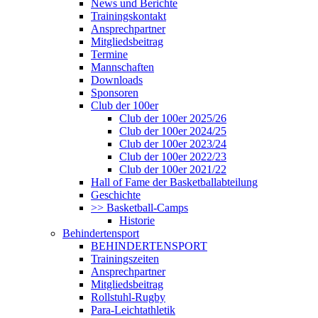
News und Berichte
Trainingskontakt
Ansprechpartner
Mitgliedsbeitrag
Termine
Mannschaften
Downloads
Sponsoren
Club der 100er
Club der 100er 2025/26
Club der 100er 2024/25
Club der 100er 2023/24
Club der 100er 2022/23
Club der 100er 2021/22
Hall of Fame der Basketballabteilung
Geschichte
>> Basketball-Camps
Historie
Behindertensport
BEHINDERTENSPORT
Trainingszeiten
Ansprechpartner
Mitgliedsbeitrag
Rollstuhl-Rugby
Para-Leichtathletik