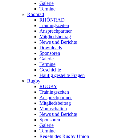
Galerie
Termine
Rhönrad
RHÖNRAD
Trainingszeiten
Ansprechpartner
Mitgliedsbeitrag
News und Berichte
Downloads
Sponsoren
Galerie
Termine
Geschichte
Häufig gestellte Fragen
Rugby
RUGBY
Trainingszeiten
Ansprechpartner
Mitgliedsbeitrag
Mannschaften
News und Berichte
Sponsoren
Galerie
Termine
Regeln des Rugby Union