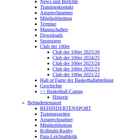
News und Berichte
Trainingskontakt
Ansprechpartner
Mitgliedsbeitrag
Termine
Mannschaften
Downloads
Sponsoren
Club der 100er
Club der 100er 2025/26
Club der 100er 2024/25
Club der 100er 2023/24
Club der 100er 2022/23
Club der 100er 2021/22
Hall of Fame der Basketballabteilung
Geschichte
>> Basketball-Camps
Historie
Behindertensport
BEHINDERTENSPORT
Trainingszeiten
Ansprechpartner
Mitgliedsbeitrag
Rollstuhl-Rugby
Para-Leichtathletik