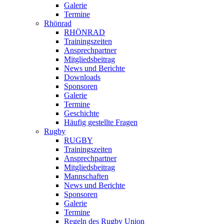
Galerie
Termine
Rhönrad
RHÖNRAD
Trainingszeiten
Ansprechpartner
Mitgliedsbeitrag
News und Berichte
Downloads
Sponsoren
Galerie
Termine
Geschichte
Häufig gestellte Fragen
Rugby
RUGBY
Trainingszeiten
Ansprechpartner
Mitgliedsbeitrag
Mannschaften
News und Berichte
Sponsoren
Galerie
Termine
Regeln des Rugby Union