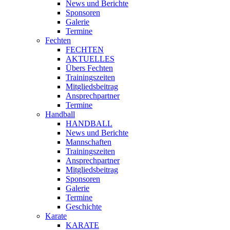
News und Berichte
Sponsoren
Galerie
Termine
Fechten
FECHTEN
AKTUELLES
Übers Fechten
Trainingszeiten
Mitgliedsbeitrag
Ansprechpartner
Termine
Handball
HANDBALL
News und Berichte
Mannschaften
Trainingszeiten
Ansprechpartner
Mitgliedsbeitrag
Sponsoren
Galerie
Termine
Geschichte
Karate
KARATE