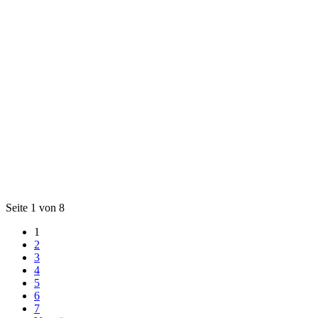
Seite 1 von 8
1
2
3
4
5
6
7