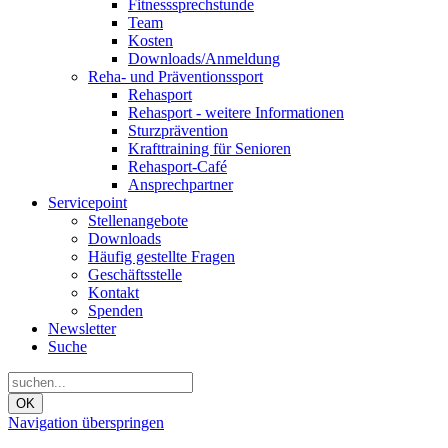
Fitnesssprechstunde
Team
Kosten
Downloads/Anmeldung
Reha- und Präventionssport
Rehasport
Rehasport - weitere Informationen
Sturzprävention
Krafttraining für Senioren
Rehasport-Café
Ansprechpartner
Servicepoint
Stellenangebote
Downloads
Häufig gestellte Fragen
Geschäftsstelle
Kontakt
Spenden
Newsletter
Suche
OK
Navigation überspringen