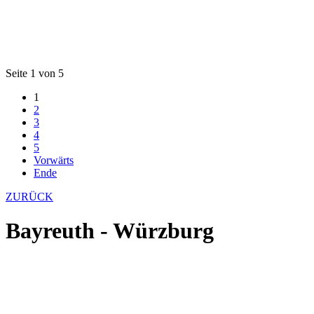
Seite 1 von 5
1
2
3
4
5
Vorwärts
Ende
ZURÜCK
Bayreuth - Würzburg