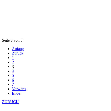
Seite 3 von 8
Anfang
Zurück
1
2
3
4
5
6
7
Vorwärts
Ende
ZURÜCK