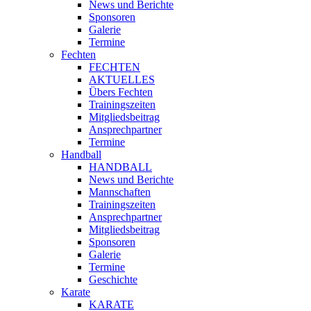
News und Berichte
Sponsoren
Galerie
Termine
Fechten
FECHTEN
AKTUELLES
Übers Fechten
Trainingszeiten
Mitgliedsbeitrag
Ansprechpartner
Termine
Handball
HANDBALL
News und Berichte
Mannschaften
Trainingszeiten
Ansprechpartner
Mitgliedsbeitrag
Sponsoren
Galerie
Termine
Geschichte
Karate
KARATE