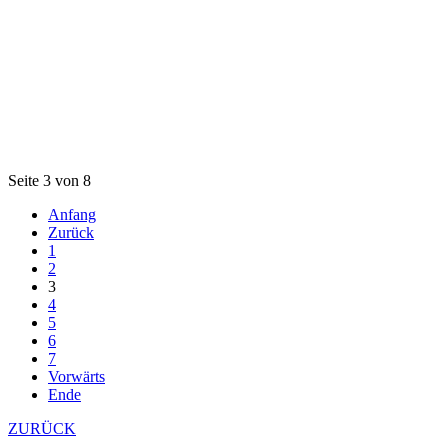
Seite 3 von 8
Anfang
Zurück
1
2
3
4
5
6
7
Vorwärts
Ende
ZURÜCK