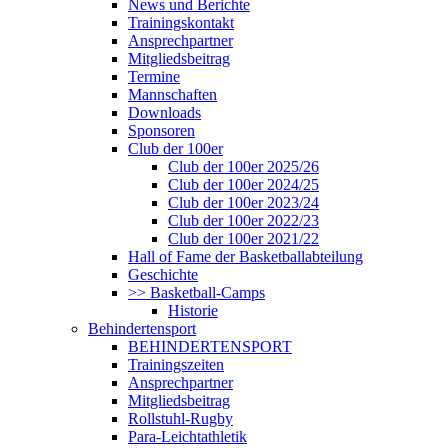
News und Berichte
Trainingskontakt
Ansprechpartner
Mitgliedsbeitrag
Termine
Mannschaften
Downloads
Sponsoren
Club der 100er
Club der 100er 2025/26
Club der 100er 2024/25
Club der 100er 2023/24
Club der 100er 2022/23
Club der 100er 2021/22
Hall of Fame der Basketballabteilung
Geschichte
>> Basketball-Camps
Historie
Behindertensport
BEHINDERTENSPORT
Trainingszeiten
Ansprechpartner
Mitgliedsbeitrag
Rollstuhl-Rugby
Para-Leichtathletik