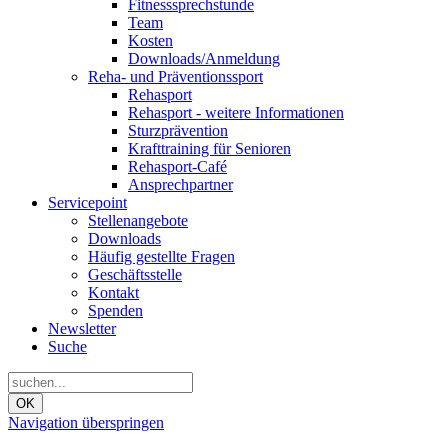
Fitnesssprechstunde
Team
Kosten
Downloads/Anmeldung
Reha- und Präventionssport
Rehasport
Rehasport - weitere Informationen
Sturzprävention
Krafttraining für Senioren
Rehasport-Café
Ansprechpartner
Servicepoint
Stellenangebote
Downloads
Häufig gestellte Fragen
Geschäftsstelle
Kontakt
Spenden
Newsletter
Suche
OK
Navigation überspringen