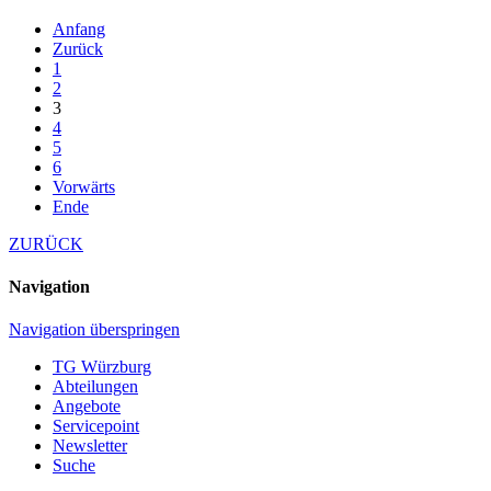
Anfang
Zurück
1
2
3
4
5
6
Vorwärts
Ende
ZURÜCK
Navigation
Navigation überspringen
TG Würzburg
Abteilungen
Angebote
Servicepoint
Newsletter
Suche