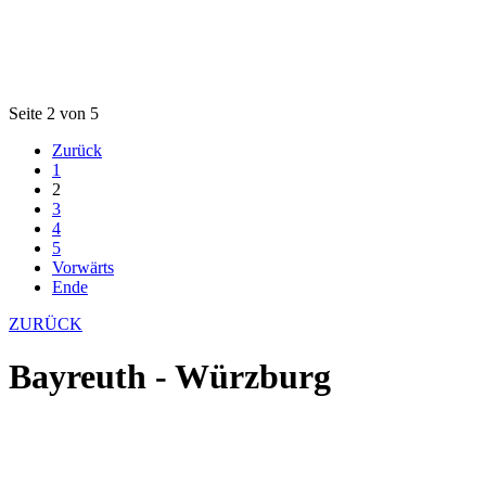
Seite 2 von 5
Zurück
1
2
3
4
5
Vorwärts
Ende
ZURÜCK
Bayreuth - Würzburg