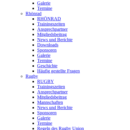
Galerie
Termine
Rhönrad
RHÖNRAD
Trainingszeiten
Ansprechpartner
Mitgliedsbeitrag
News und Berichte
Downloads
Sponsoren
Galerie
Termine
Geschichte
Häufig gestellte Fragen
Rugby
RUGBY
Trainingszeiten
Ansprechpartner
Mitgliedsbeitrag
Mannschaften
News und Berichte
Sponsoren
Galerie
Termine
Regeln des Rugby Union