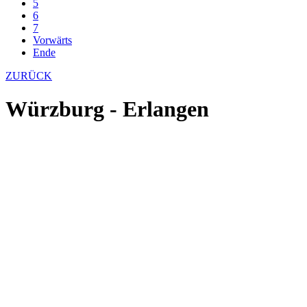
5
6
7
Vorwärts
Ende
ZURÜCK
Würzburg - Erlangen