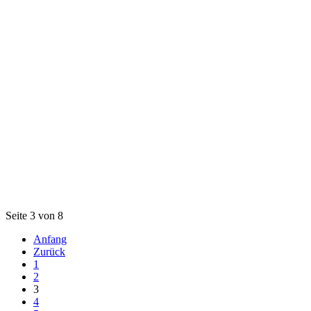
Seite 3 von 8
Anfang
Zurück
1
2
3
4