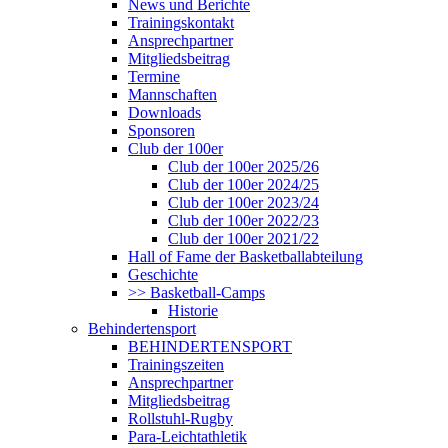
News und Berichte
Trainingskontakt
Ansprechpartner
Mitgliedsbeitrag
Termine
Mannschaften
Downloads
Sponsoren
Club der 100er
Club der 100er 2025/26
Club der 100er 2024/25
Club der 100er 2023/24
Club der 100er 2022/23
Club der 100er 2021/22
Hall of Fame der Basketballabteilung
Geschichte
>> Basketball-Camps
Historie
Behindertensport
BEHINDERTENSPORT
Trainingszeiten
Ansprechpartner
Mitgliedsbeitrag
Rollstuhl-Rugby
Para-Leichtathletik