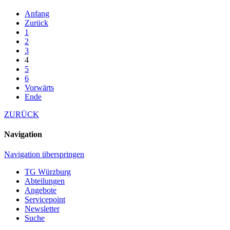
Anfang
Zurück
1
2
3
4
5
6
Vorwärts
Ende
ZURÜCK
Navigation
Navigation überspringen
TG Würzburg
Abteilungen
Angebote
Servicepoint
Newsletter
Suche