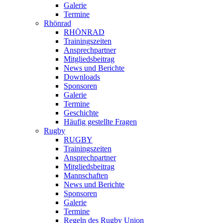
Galerie
Termine
Rhönrad
RHÖNRAD
Trainingszeiten
Ansprechpartner
Mitgliedsbeitrag
News und Berichte
Downloads
Sponsoren
Galerie
Termine
Geschichte
Häufig gestellte Fragen
Rugby
RUGBY
Trainingszeiten
Ansprechpartner
Mitgliedsbeitrag
Mannschaften
News und Berichte
Sponsoren
Galerie
Termine
Regeln des Rugby Union