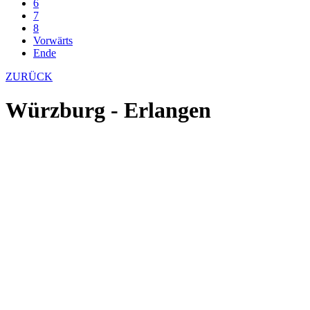
6
7
8
Vorwärts
Ende
ZURÜCK
Würzburg - Erlangen