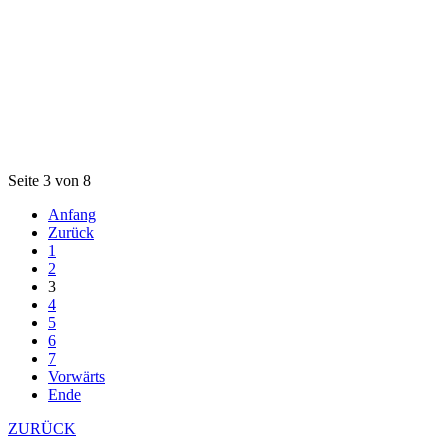
Seite 3 von 8
Anfang
Zurück
1
2
3
4
5
6
7
Vorwärts
Ende
ZURÜCK