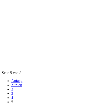
Seite 5 von 8
Anfang
Zurück
2
3
4
5