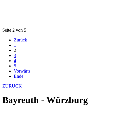
Seite 2 von 5
Zurück
1
2
3
4
5
Vorwärts
Ende
ZURÜCK
Bayreuth - Würzburg