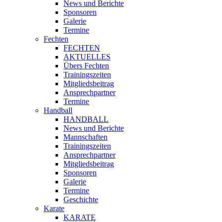
News und Berichte
Sponsoren
Galerie
Termine
Fechten
FECHTEN
AKTUELLES
Übers Fechten
Trainingszeiten
Mitgliedsbeitrag
Ansprechpartner
Termine
Handball
HANDBALL
News und Berichte
Mannschaften
Trainingszeiten
Ansprechpartner
Mitgliedsbeitrag
Sponsoren
Galerie
Termine
Geschichte
Karate
KARATE