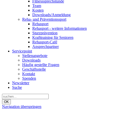
Fitnesssprechstunde
Team
Kosten
Downloads/Anmeldung
Reha- und Präventionssport
Rehasport
Rehasport - weitere Informationen
Sturzprävention
Krafttraining für Senioren
Rehasport-Café
Ansprechpartner
Servicepoint
Stellenangebote
Downloads
Häufig gestellte Fragen
Geschäftsstelle
Kontakt
Spenden
Newsletter
Suche
OK
Navigation überspringen