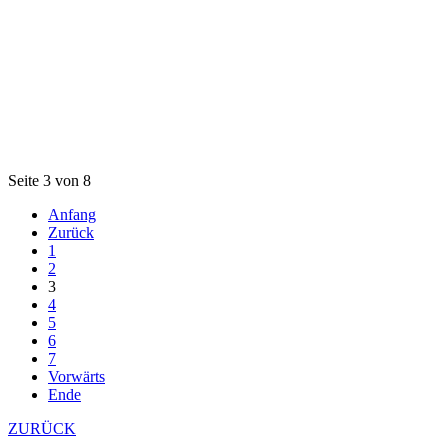
Seite 3 von 8
Anfang
Zurück
1
2
3
4
5
6
7
Vorwärts
Ende
ZURÜCK