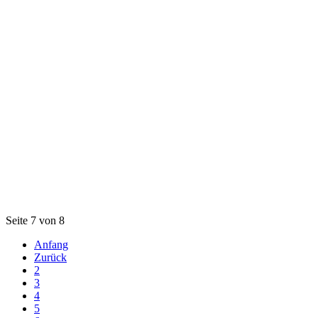
Seite 7 von 8
Anfang
Zurück
2
3
4
5