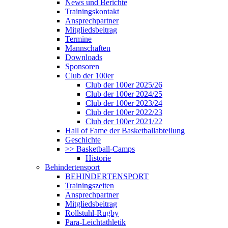
News und Berichte
Trainingskontakt
Ansprechpartner
Mitgliedsbeitrag
Termine
Mannschaften
Downloads
Sponsoren
Club der 100er
Club der 100er 2025/26
Club der 100er 2024/25
Club der 100er 2023/24
Club der 100er 2022/23
Club der 100er 2021/22
Hall of Fame der Basketballabteilung
Geschichte
>> Basketball-Camps
Historie
Behindertensport
BEHINDERTENSPORT
Trainingszeiten
Ansprechpartner
Mitgliedsbeitrag
Rollstuhl-Rugby
Para-Leichtathletik