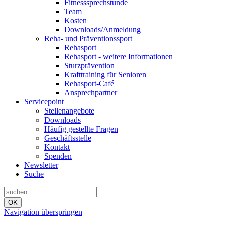
Fitnesssprechstunde
Team
Kosten
Downloads/Anmeldung
Reha- und Präventionssport
Rehasport
Rehasport - weitere Informationen
Sturzprävention
Krafttraining für Senioren
Rehasport-Café
Ansprechpartner
Servicepoint
Stellenangebote
Downloads
Häufig gestellte Fragen
Geschäftsstelle
Kontakt
Spenden
Newsletter
Suche
OK
Navigation überspringen