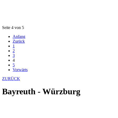
Seite 4 von 5
Anfang
Zurück
1
2
3
4
5
Vorwärts
ZURÜCK
Bayreuth - Würzburg