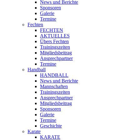
News und Berichte
Sponsoren
Galerie
Termine
Fechten
FECHTEN
AKTUELLES
Übers Fechten
Trainingszeiten
Mitgliedsbeitrag
Ansprechpartner
Termine
Handball
HANDBALL
News und Berichte
Mannschaften
Trainingszeiten
Ansprechpartner
Mitgliedsbeitrag
Sponsoren
Galerie
Termine
Geschichte
Karate
KARATE