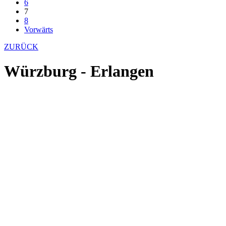
6
7
8
Vorwärts
ZURÜCK
Würzburg - Erlangen