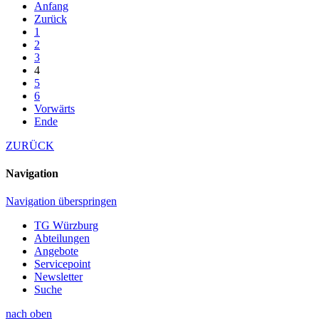
Anfang
Zurück
1
2
3
4
5
6
Vorwärts
Ende
ZURÜCK
Navigation
Navigation überspringen
TG Würzburg
Abteilungen
Angebote
Servicepoint
Newsletter
Suche
nach oben