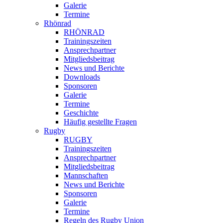
Galerie
Termine
Rhönrad
RHÖNRAD
Trainingszeiten
Ansprechpartner
Mitgliedsbeitrag
News und Berichte
Downloads
Sponsoren
Galerie
Termine
Geschichte
Häufig gestellte Fragen
Rugby
RUGBY
Trainingszeiten
Ansprechpartner
Mitgliedsbeitrag
Mannschaften
News und Berichte
Sponsoren
Galerie
Termine
Regeln des Rugby Union