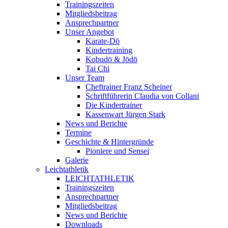
Trainingszeiten
Mitgliedsbeitrag
Ansprechpartner
Unser Angebot
Karate-Dō
Kindertraining
Kobudō & Jōdō
Tai Chi
Unser Team
Cheftrainer Franz Scheiner
Schriftführerin Claudia von Collani
Die Kindertrainer
Kassenwart Jürgen Stark
News und Berichte
Termine
Geschichte & Hintergründe
Pioniere und Sensei
Galerie
Leichtathletik
LEICHTATHLETIK
Trainingszeiten
Ansprechpartner
Mitgliedsbeitrag
News und Berichte
Downloads