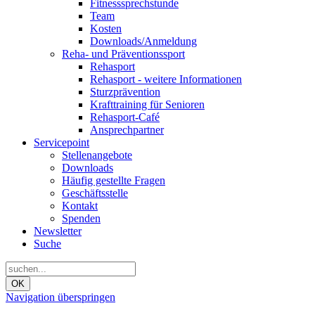
Fitnesssprechstunde
Team
Kosten
Downloads/Anmeldung
Reha- und Präventionssport
Rehasport
Rehasport - weitere Informationen
Sturzprävention
Krafttraining für Senioren
Rehasport-Café
Ansprechpartner
Servicepoint
Stellenangebote
Downloads
Häufig gestellte Fragen
Geschäftsstelle
Kontakt
Spenden
Newsletter
Suche
OK
Navigation überspringen