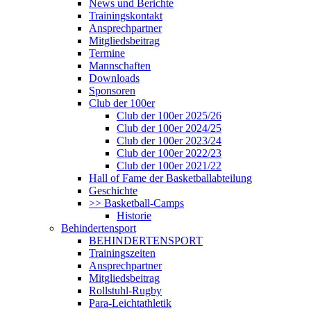
News und Berichte
Trainingskontakt
Ansprechpartner
Mitgliedsbeitrag
Termine
Mannschaften
Downloads
Sponsoren
Club der 100er
Club der 100er 2025/26
Club der 100er 2024/25
Club der 100er 2023/24
Club der 100er 2022/23
Club der 100er 2021/22
Hall of Fame der Basketballabteilung
Geschichte
>> Basketball-Camps
Historie
Behindertensport
BEHINDERTENSPORT
Trainingszeiten
Ansprechpartner
Mitgliedsbeitrag
Rollstuhl-Rugby
Para-Leichtathletik