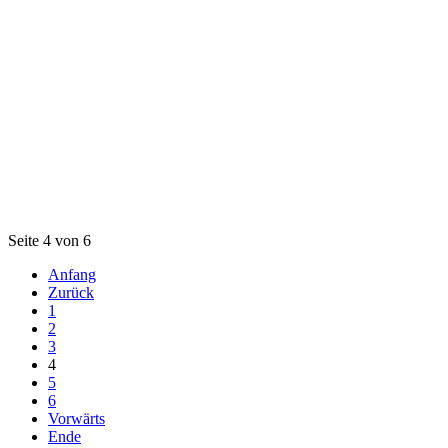
Seite 4 von 6
Anfang
Zurück
1
2
3
4
5
6
Vorwärts
Ende