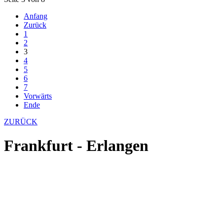
Anfang
Zurück
1
2
3
4
5
6
7
Vorwärts
Ende
ZURÜCK
Frankfurt - Erlangen