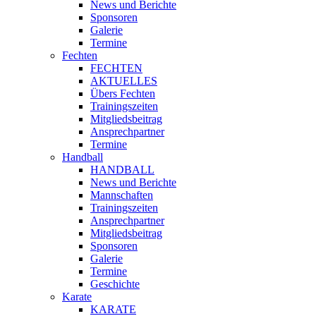
News und Berichte
Sponsoren
Galerie
Termine
Fechten
FECHTEN
AKTUELLES
Übers Fechten
Trainingszeiten
Mitgliedsbeitrag
Ansprechpartner
Termine
Handball
HANDBALL
News und Berichte
Mannschaften
Trainingszeiten
Ansprechpartner
Mitgliedsbeitrag
Sponsoren
Galerie
Termine
Geschichte
Karate
KARATE