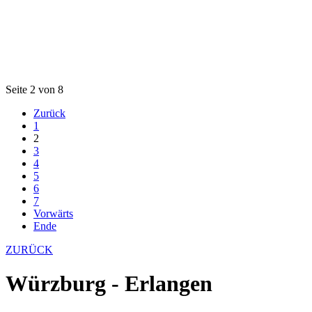
Seite 2 von 8
Zurück
1
2
3
4
5
6
7
Vorwärts
Ende
ZURÜCK
Würzburg - Erlangen