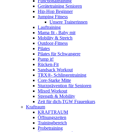
Functionaltraining
Gerätetraining Senioren
Hip-Hop Beginner
Jumping Fitness
Unsere Trainerinnen
Lauftraining
Mama fit - Baby mit
Mobility & Stretch
Outdoor-Fitness
Pilates
Pilates für Schwangere
Pump it!
Rücken-Fit
Sandsack Workout
TRX®- Schlingentraining
Core-Starke Mitte
Sturzprävention für Senioren
Mixed Workout
Strength & Mobility
Zeit für dich-TGW Frauenkurs
Kraftraum
KRAFTRAUM
Öffnungszeiten
Trainingbereich
Probetraining