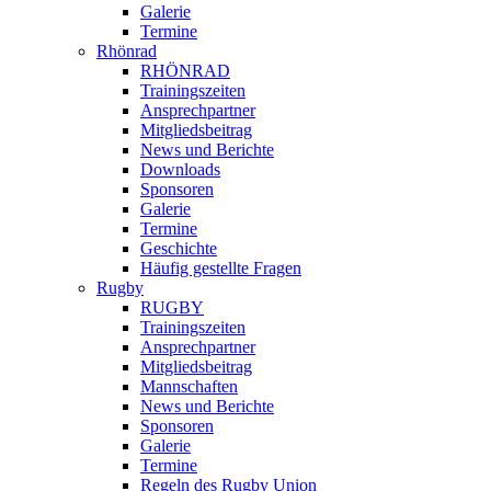
Galerie
Termine
Rhönrad
RHÖNRAD
Trainingszeiten
Ansprechpartner
Mitgliedsbeitrag
News und Berichte
Downloads
Sponsoren
Galerie
Termine
Geschichte
Häufig gestellte Fragen
Rugby
RUGBY
Trainingszeiten
Ansprechpartner
Mitgliedsbeitrag
Mannschaften
News und Berichte
Sponsoren
Galerie
Termine
Regeln des Rugby Union