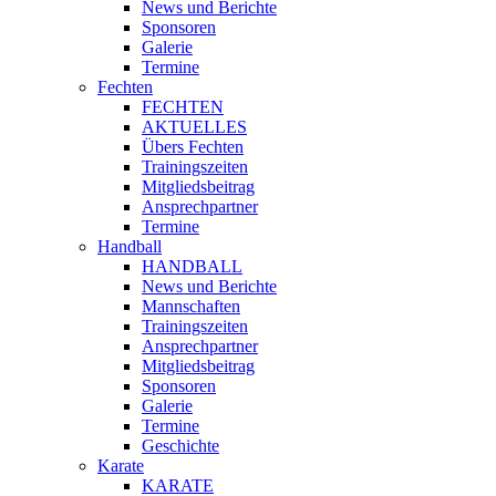
News und Berichte
Sponsoren
Galerie
Termine
Fechten
FECHTEN
AKTUELLES
Übers Fechten
Trainingszeiten
Mitgliedsbeitrag
Ansprechpartner
Termine
Handball
HANDBALL
News und Berichte
Mannschaften
Trainingszeiten
Ansprechpartner
Mitgliedsbeitrag
Sponsoren
Galerie
Termine
Geschichte
Karate
KARATE