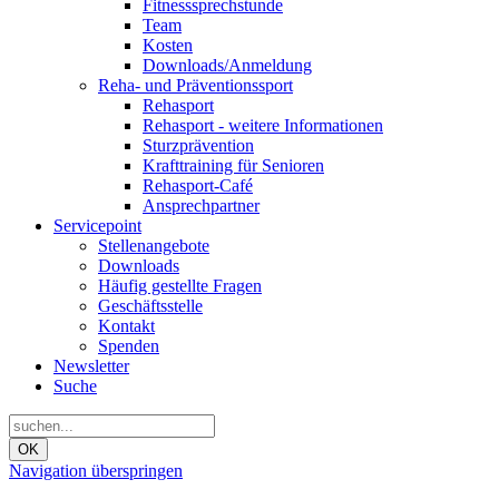
Fitnesssprechstunde
Team
Kosten
Downloads/Anmeldung
Reha- und Präventionssport
Rehasport
Rehasport - weitere Informationen
Sturzprävention
Krafttraining für Senioren
Rehasport-Café
Ansprechpartner
Servicepoint
Stellenangebote
Downloads
Häufig gestellte Fragen
Geschäftsstelle
Kontakt
Spenden
Newsletter
Suche
OK
Navigation überspringen