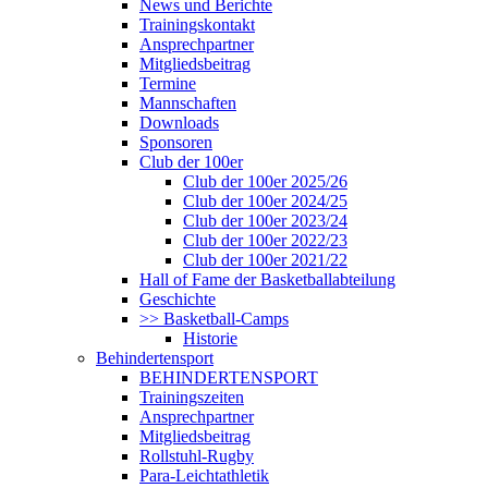
News und Berichte
Trainingskontakt
Ansprechpartner
Mitgliedsbeitrag
Termine
Mannschaften
Downloads
Sponsoren
Club der 100er
Club der 100er 2025/26
Club der 100er 2024/25
Club der 100er 2023/24
Club der 100er 2022/23
Club der 100er 2021/22
Hall of Fame der Basketballabteilung
Geschichte
>> Basketball-Camps
Historie
Behindertensport
BEHINDERTENSPORT
Trainingszeiten
Ansprechpartner
Mitgliedsbeitrag
Rollstuhl-Rugby
Para-Leichtathletik