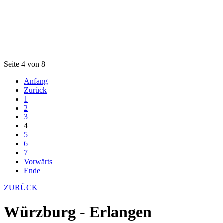
Seite 4 von 8
Anfang
Zurück
1
2
3
4
5
6
7
Vorwärts
Ende
ZURÜCK
Würzburg - Erlangen