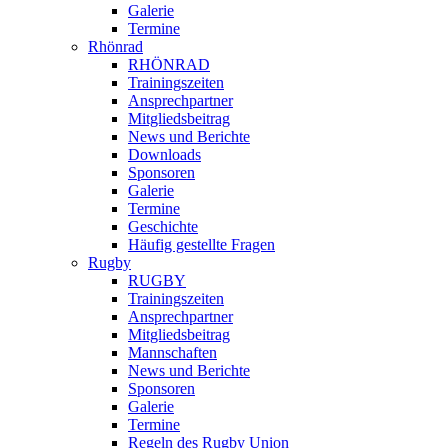
Galerie
Termine
Rhönrad
RHÖNRAD
Trainingszeiten
Ansprechpartner
Mitgliedsbeitrag
News und Berichte
Downloads
Sponsoren
Galerie
Termine
Geschichte
Häufig gestellte Fragen
Rugby
RUGBY
Trainingszeiten
Ansprechpartner
Mitgliedsbeitrag
Mannschaften
News und Berichte
Sponsoren
Galerie
Termine
Regeln des Rugby Union