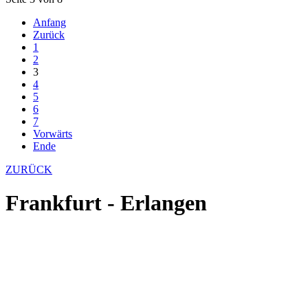
Anfang
Zurück
1
2
3
4
5
6
7
Vorwärts
Ende
ZURÜCK
Frankfurt - Erlangen