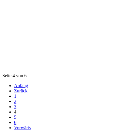
Seite 4 von 6
Anfang
Zurück
1
2
3
4
5
6
Vorwärts