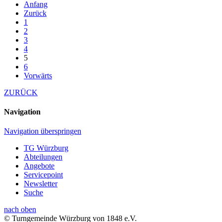
Anfang
Zurück
1
2
3
4
5
6
Vorwärts
ZURÜCK
Navigation
Navigation überspringen
TG Würzburg
Abteilungen
Angebote
Servicepoint
Newsletter
Suche
nach oben
© Turngemeinde Würzburg von 1848 e.V.