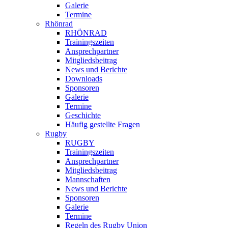
Galerie
Termine
Rhönrad
RHÖNRAD
Trainingszeiten
Ansprechpartner
Mitgliedsbeitrag
News und Berichte
Downloads
Sponsoren
Galerie
Termine
Geschichte
Häufig gestellte Fragen
Rugby
RUGBY
Trainingszeiten
Ansprechpartner
Mitgliedsbeitrag
Mannschaften
News und Berichte
Sponsoren
Galerie
Termine
Regeln des Rugby Union