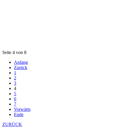
Seite 4 von 8
Anfang
Zurück
1
2
3
4
5
6
7
Vorwärts
Ende
ZURÜCK