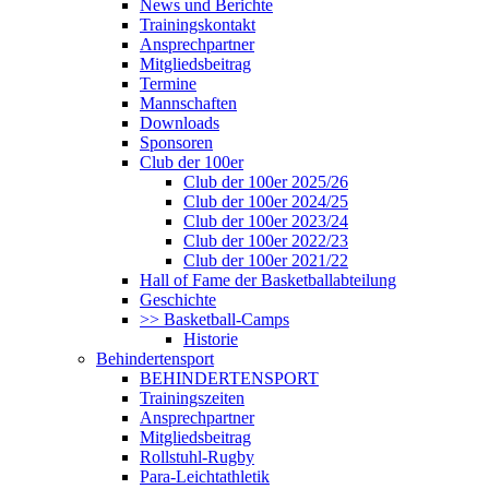
News und Berichte
Trainingskontakt
Ansprechpartner
Mitgliedsbeitrag
Termine
Mannschaften
Downloads
Sponsoren
Club der 100er
Club der 100er 2025/26
Club der 100er 2024/25
Club der 100er 2023/24
Club der 100er 2022/23
Club der 100er 2021/22
Hall of Fame der Basketballabteilung
Geschichte
>> Basketball-Camps
Historie
Behindertensport
BEHINDERTENSPORT
Trainingszeiten
Ansprechpartner
Mitgliedsbeitrag
Rollstuhl-Rugby
Para-Leichtathletik