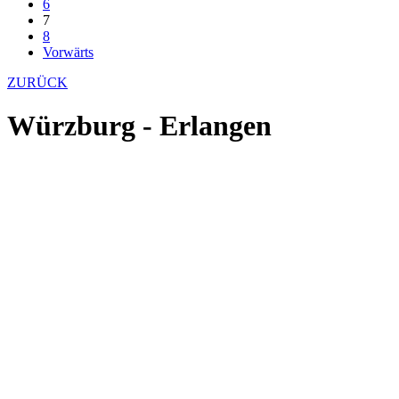
6
7
8
Vorwärts
ZURÜCK
Würzburg - Erlangen