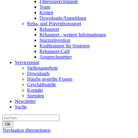
Fitnesssprechstunde
Team
Kosten
Downloads/Anmeldung
Reha- und Präventionssport
Rehasport
Rehasport - weitere Informationen
Sturzprävention
Krafttraining für Senioren
Rehasport-Café
Ansprechpartner
Servicepoint
Stellenangebote
Downloads
Häufig gestellte Fragen
Geschäftsstelle
Kontakt
Spenden
Newsletter
Suche
OK
Navigation überspringen