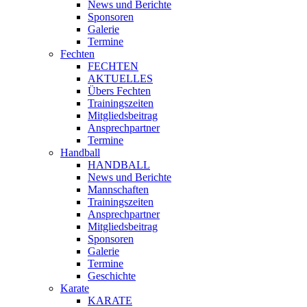
News und Berichte
Sponsoren
Galerie
Termine
Fechten
FECHTEN
AKTUELLES
Übers Fechten
Trainingszeiten
Mitgliedsbeitrag
Ansprechpartner
Termine
Handball
HANDBALL
News und Berichte
Mannschaften
Trainingszeiten
Ansprechpartner
Mitgliedsbeitrag
Sponsoren
Galerie
Termine
Geschichte
Karate
KARATE