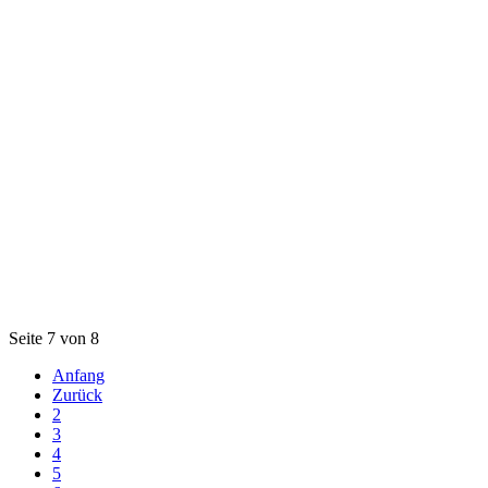
Seite 7 von 8
Anfang
Zurück
2
3
4
5