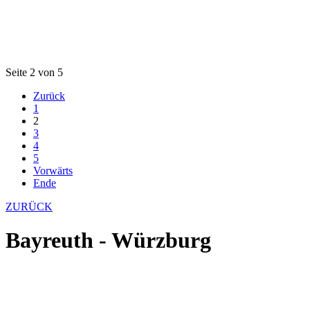
Seite 2 von 5
Zurück
1
2
3
4
5
Vorwärts
Ende
ZURÜCK
Bayreuth - Würzburg