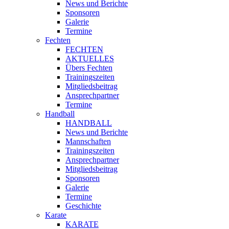
News und Berichte
Sponsoren
Galerie
Termine
Fechten
FECHTEN
AKTUELLES
Übers Fechten
Trainingszeiten
Mitgliedsbeitrag
Ansprechpartner
Termine
Handball
HANDBALL
News und Berichte
Mannschaften
Trainingszeiten
Ansprechpartner
Mitgliedsbeitrag
Sponsoren
Galerie
Termine
Geschichte
Karate
KARATE