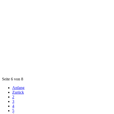
Seite 6 von 8
Anfang
Zurück
2
3
4
5