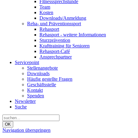
Fitnesssprechstunde
Team
Kosten
Downloads/Anmeldung
Reha- und Präventionssport
Rehasport
Rehasport - weitere Informationen
Sturzprävention
Krafttraining für Senioren
Rehasport-Café
Ansprechpartner
Servicepoint
Stellenangebote
Downloads
Häufig gestellte Fragen
Geschäftsstelle
Kontakt
Spenden
Newsletter
Suche
OK
Navigation überspringen