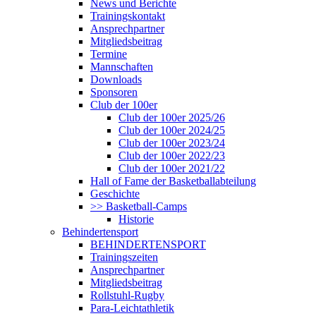
News und Berichte
Trainingskontakt
Ansprechpartner
Mitgliedsbeitrag
Termine
Mannschaften
Downloads
Sponsoren
Club der 100er
Club der 100er 2025/26
Club der 100er 2024/25
Club der 100er 2023/24
Club der 100er 2022/23
Club der 100er 2021/22
Hall of Fame der Basketballabteilung
Geschichte
>> Basketball-Camps
Historie
Behindertensport
BEHINDERTENSPORT
Trainingszeiten
Ansprechpartner
Mitgliedsbeitrag
Rollstuhl-Rugby
Para-Leichtathletik