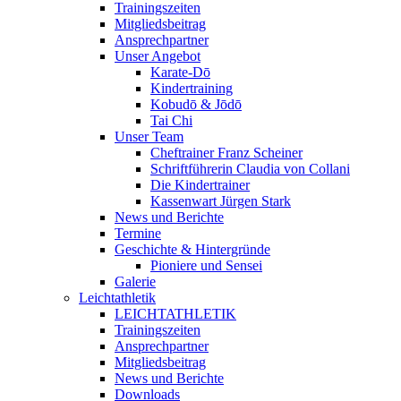
Trainingszeiten
Mitgliedsbeitrag
Ansprechpartner
Unser Angebot
Karate-Dō
Kindertraining
Kobudō & Jōdō
Tai Chi
Unser Team
Cheftrainer Franz Scheiner
Schriftführerin Claudia von Collani
Die Kindertrainer
Kassenwart Jürgen Stark
News und Berichte
Termine
Geschichte & Hintergründe
Pioniere und Sensei
Galerie
Leichtathletik
LEICHTATHLETIK
Trainingszeiten
Ansprechpartner
Mitgliedsbeitrag
News und Berichte
Downloads