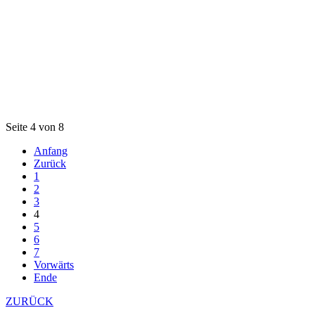
Seite 4 von 8
Anfang
Zurück
1
2
3
4
5
6
7
Vorwärts
Ende
ZURÜCK