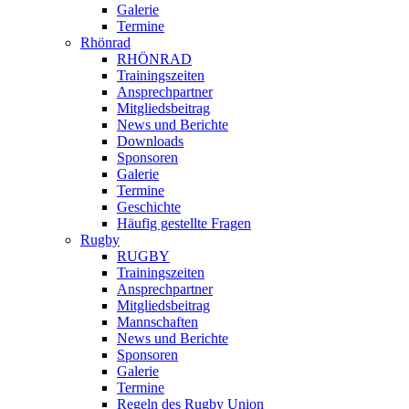
Galerie
Termine
Rhönrad
RHÖNRAD
Trainingszeiten
Ansprechpartner
Mitgliedsbeitrag
News und Berichte
Downloads
Sponsoren
Galerie
Termine
Geschichte
Häufig gestellte Fragen
Rugby
RUGBY
Trainingszeiten
Ansprechpartner
Mitgliedsbeitrag
Mannschaften
News und Berichte
Sponsoren
Galerie
Termine
Regeln des Rugby Union