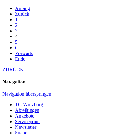
Anfang
Zurück
1
2
3
4
5
6
Vorwärts
Ende
ZURÜCK
Navigation
Navigation überspringen
TG Würzburg
Abteilungen
Angebote
Servicepoint
Newsletter
Suche