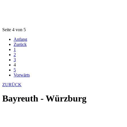
Seite 4 von 5
Anfang
Zurück
1
2
3
4
5
Vorwärts
ZURÜCK
Bayreuth - Würzburg