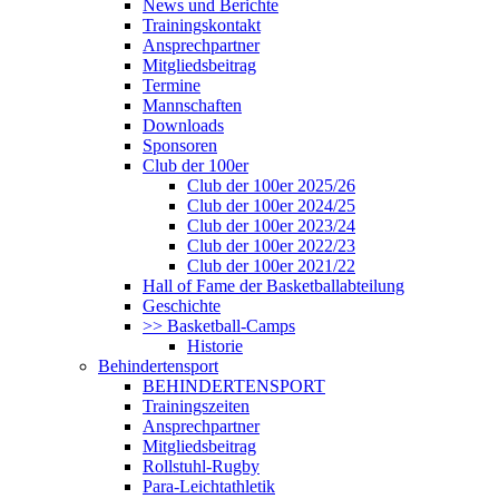
News und Berichte
Trainingskontakt
Ansprechpartner
Mitgliedsbeitrag
Termine
Mannschaften
Downloads
Sponsoren
Club der 100er
Club der 100er 2025/26
Club der 100er 2024/25
Club der 100er 2023/24
Club der 100er 2022/23
Club der 100er 2021/22
Hall of Fame der Basketballabteilung
Geschichte
>> Basketball-Camps
Historie
Behindertensport
BEHINDERTENSPORT
Trainingszeiten
Ansprechpartner
Mitgliedsbeitrag
Rollstuhl-Rugby
Para-Leichtathletik