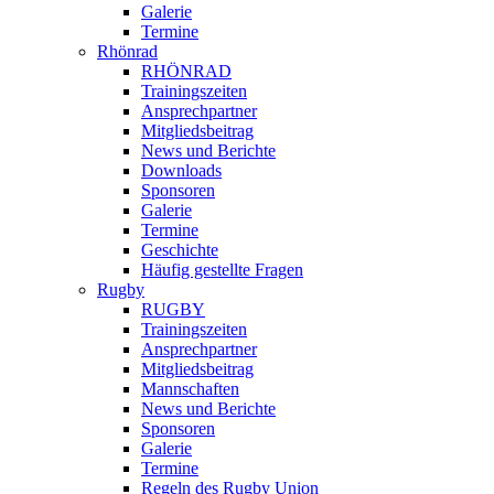
Galerie
Termine
Rhönrad
RHÖNRAD
Trainingszeiten
Ansprechpartner
Mitgliedsbeitrag
News und Berichte
Downloads
Sponsoren
Galerie
Termine
Geschichte
Häufig gestellte Fragen
Rugby
RUGBY
Trainingszeiten
Ansprechpartner
Mitgliedsbeitrag
Mannschaften
News und Berichte
Sponsoren
Galerie
Termine
Regeln des Rugby Union