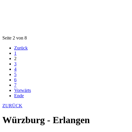
Seite 2 von 8
Zurück
1
2
3
4
5
6
7
Vorwärts
Ende
ZURÜCK
Würzburg - Erlangen