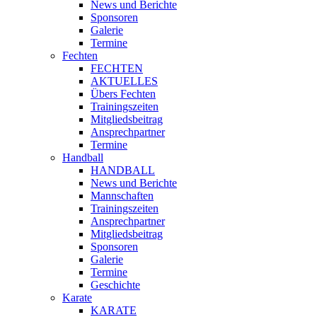
News und Berichte
Sponsoren
Galerie
Termine
Fechten
FECHTEN
AKTUELLES
Übers Fechten
Trainingszeiten
Mitgliedsbeitrag
Ansprechpartner
Termine
Handball
HANDBALL
News und Berichte
Mannschaften
Trainingszeiten
Ansprechpartner
Mitgliedsbeitrag
Sponsoren
Galerie
Termine
Geschichte
Karate
KARATE