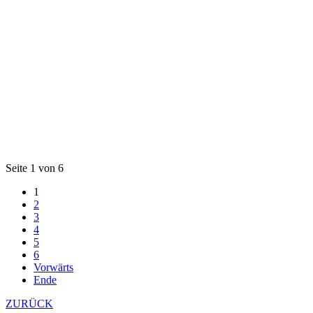
Seite 1 von 6
1
2
3
4
5
6
Vorwärts
Ende
ZURÜCK