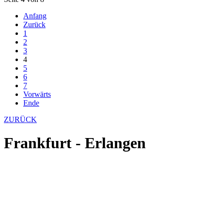
Anfang
Zurück
1
2
3
4
5
6
7
Vorwärts
Ende
ZURÜCK
Frankfurt - Erlangen