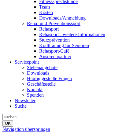
Fitnesssprechstunde
Team
Kosten
Downloads/Anmeldung
Reha- und Präventionssport
Rehasport
Rehasport - weitere Informationen
Sturzprävention
Krafttraining für Senioren
Rehasport-Café
Ansprechpartner
Servicepoint
Stellenangebote
Downloads
Häufig gestellte Fragen
Geschäftsstelle
Kontakt
Spenden
Newsletter
Suche
OK
Navigation überspringen