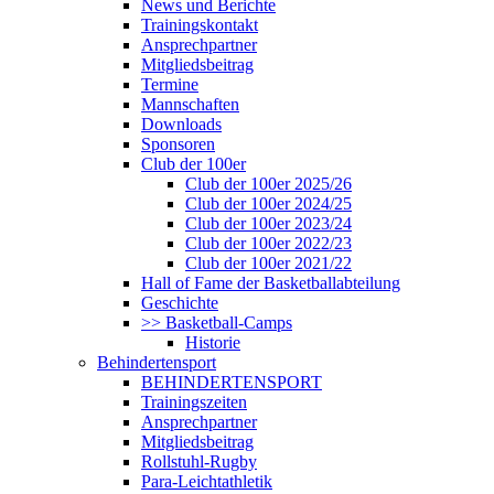
News und Berichte
Trainingskontakt
Ansprechpartner
Mitgliedsbeitrag
Termine
Mannschaften
Downloads
Sponsoren
Club der 100er
Club der 100er 2025/26
Club der 100er 2024/25
Club der 100er 2023/24
Club der 100er 2022/23
Club der 100er 2021/22
Hall of Fame der Basketballabteilung
Geschichte
>> Basketball-Camps
Historie
Behindertensport
BEHINDERTENSPORT
Trainingszeiten
Ansprechpartner
Mitgliedsbeitrag
Rollstuhl-Rugby
Para-Leichtathletik