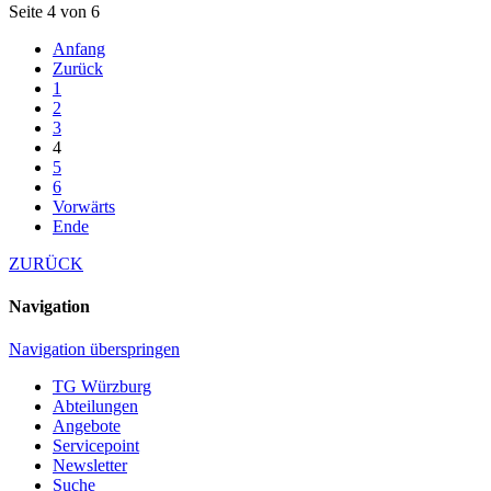
Seite 4 von 6
Anfang
Zurück
1
2
3
4
5
6
Vorwärts
Ende
ZURÜCK
Navigation
Navigation überspringen
TG Würzburg
Abteilungen
Angebote
Servicepoint
Newsletter
Suche