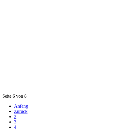
Seite 6 von 8
Anfang
Zurück
2
3
4