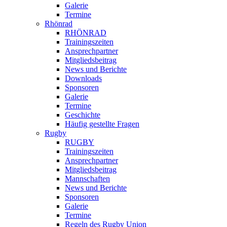
Galerie
Termine
Rhönrad
RHÖNRAD
Trainingszeiten
Ansprechpartner
Mitgliedsbeitrag
News und Berichte
Downloads
Sponsoren
Galerie
Termine
Geschichte
Häufig gestellte Fragen
Rugby
RUGBY
Trainingszeiten
Ansprechpartner
Mitgliedsbeitrag
Mannschaften
News und Berichte
Sponsoren
Galerie
Termine
Regeln des Rugby Union