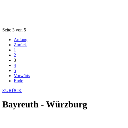
Seite 3 von 5
Anfang
Zurück
1
2
3
4
5
Vorwärts
Ende
ZURÜCK
Bayreuth - Würzburg