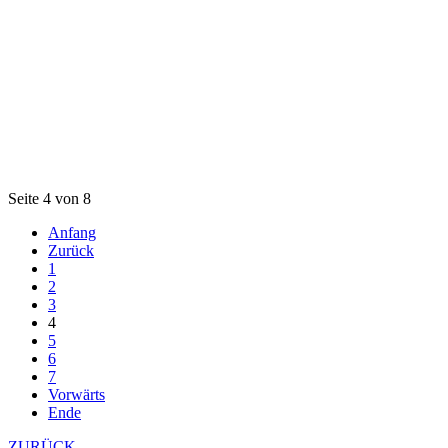
Seite 4 von 8
Anfang
Zurück
1
2
3
4
5
6
7
Vorwärts
Ende
ZURÜCK