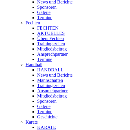
News und Berichte
Sponsoren
Galerie
Termine
Fechten
FECHTEN
AKTUELLES
Übers Fechten
Trainingszeiten
Mitgliedsbeitrag
Ansprechpartner
Termine
Handball
HANDBALL
News und Berichte
Mannschaften
Trainingszeiten
Ansprechpartner
Mitgliedsbeitrag
Sponsoren
Galerie
Termine
Geschichte
Karate
KARATE