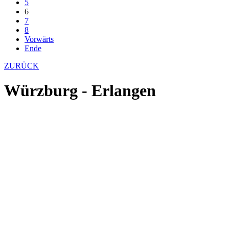
5
6
7
8
Vorwärts
Ende
ZURÜCK
Würzburg - Erlangen