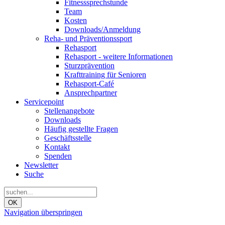
Fitnesssprechstunde
Team
Kosten
Downloads/Anmeldung
Reha- und Präventionssport
Rehasport
Rehasport - weitere Informationen
Sturzprävention
Krafttraining für Senioren
Rehasport-Café
Ansprechpartner
Servicepoint
Stellenangebote
Downloads
Häufig gestellte Fragen
Geschäftsstelle
Kontakt
Spenden
Newsletter
Suche
OK
Navigation überspringen