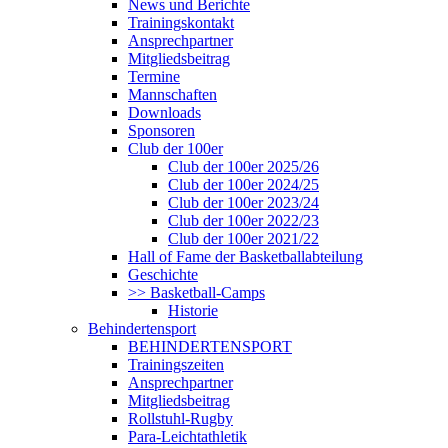
News und Berichte
Trainingskontakt
Ansprechpartner
Mitgliedsbeitrag
Termine
Mannschaften
Downloads
Sponsoren
Club der 100er
Club der 100er 2025/26
Club der 100er 2024/25
Club der 100er 2023/24
Club der 100er 2022/23
Club der 100er 2021/22
Hall of Fame der Basketballabteilung
Geschichte
>> Basketball-Camps
Historie
Behindertensport
BEHINDERTENSPORT
Trainingszeiten
Ansprechpartner
Mitgliedsbeitrag
Rollstuhl-Rugby
Para-Leichtathletik