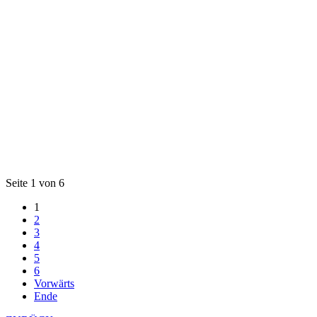
Seite 1 von 6
1
2
3
4
5
6
Vorwärts
Ende