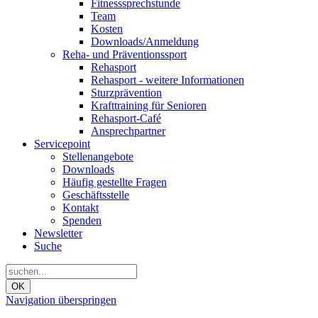
Fitnesssprechstunde
Team
Kosten
Downloads/Anmeldung
Reha- und Präventionssport
Rehasport
Rehasport - weitere Informationen
Sturzprävention
Krafttraining für Senioren
Rehasport-Café
Ansprechpartner
Servicepoint
Stellenangebote
Downloads
Häufig gestellte Fragen
Geschäftsstelle
Kontakt
Spenden
Newsletter
Suche
OK
Navigation überspringen