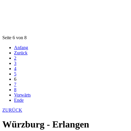
Seite 6 von 8
Anfang
Zurück
2
3
4
5
6
7
8
Vorwärts
Ende
ZURÜCK
Würzburg - Erlangen