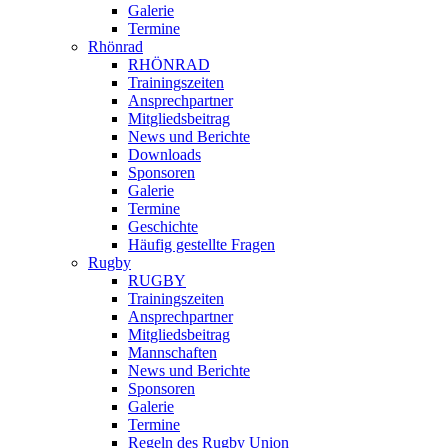
Galerie
Termine
Rhönrad
RHÖNRAD
Trainingszeiten
Ansprechpartner
Mitgliedsbeitrag
News und Berichte
Downloads
Sponsoren
Galerie
Termine
Geschichte
Häufig gestellte Fragen
Rugby
RUGBY
Trainingszeiten
Ansprechpartner
Mitgliedsbeitrag
Mannschaften
News und Berichte
Sponsoren
Galerie
Termine
Regeln des Rugby Union