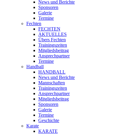
News und Berichte
Sponsoren
Galerie
Termine
Fechten
FECHTEN
AKTUELLES
Übers Fechten
Trainingszeiten
Mitgliedsbeitrag
Ansprechpartner
Termine
Handball
HANDBALL
News und Berichte
Mannschaften
Trainingszeiten
Ansprechpartner
Mitgliedsbeitrag
Sponsoren
Galerie
Termine
Geschichte
Karate
KARATE