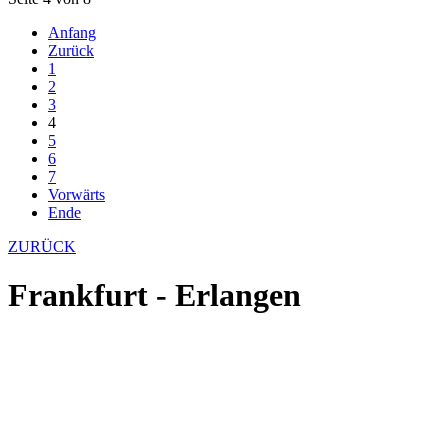
Anfang
Zurück
1
2
3
4
5
6
7
Vorwärts
Ende
ZURÜCK
Frankfurt - Erlangen