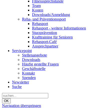
Fitnesssprechstunde
Team
Kosten
Downloads/Anmeldung
Reha- und Präventionssport
Rehasport
Rehasport - weitere Informationen
Sturzprävention
Krafttraining für Senioren
Rehasport-Café
Ansprechpartner
Servicepoint
Stellenangebote
Downloads
Häufig gestellte Fragen
Geschäftsstelle
Kontakt
Spenden
Newsletter
Suche
OK
Navigation überspringen