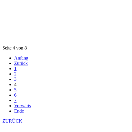
Seite 4 von 8
Anfang
Zurück
1
2
3
4
5
6
7
Vorwärts
Ende
ZURÜCK