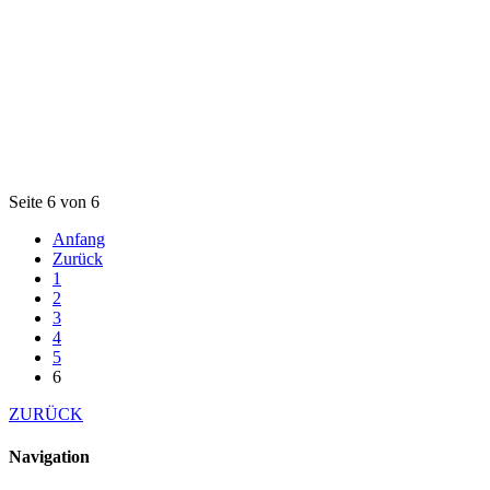
Seite 6 von 6
Anfang
Zurück
1
2
3
4
5
6
ZURÜCK
Navigation