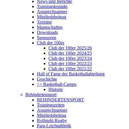
News und Berichte
Trainingskontakt
Ansprechpartner
Mitgliedsbeitrag
Termine
Mannschaften
Downloads
Sponsoren
Club der 100er
Club der 100er 2025/26
Club der 100er 2024/25
Club der 100er 2023/24
Club der 100er 2022/23
Club der 100er 2021/22
Hall of Fame der Basketballabteilung
Geschichte
>> Basketball-Camps
Historie
Behindertensport
BEHINDERTENSPORT
Trainingszeiten
Ansprechpartner
Mitgliedsbeitrag
Rollstuhl-Rugby
Para-Leichtathletik