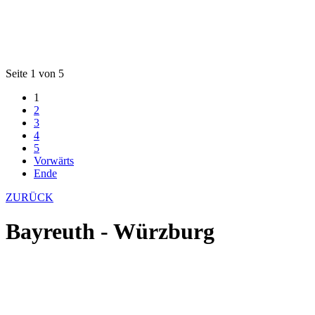
Seite 1 von 5
1
2
3
4
5
Vorwärts
Ende
ZURÜCK
Bayreuth - Würzburg