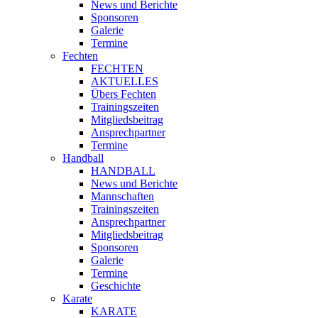
News und Berichte
Sponsoren
Galerie
Termine
Fechten
FECHTEN
AKTUELLES
Übers Fechten
Trainingszeiten
Mitgliedsbeitrag
Ansprechpartner
Termine
Handball
HANDBALL
News und Berichte
Mannschaften
Trainingszeiten
Ansprechpartner
Mitgliedsbeitrag
Sponsoren
Galerie
Termine
Geschichte
Karate
KARATE