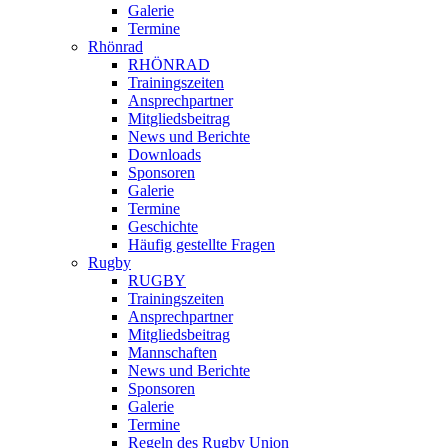
Galerie
Termine
Rhönrad
RHÖNRAD
Trainingszeiten
Ansprechpartner
Mitgliedsbeitrag
News und Berichte
Downloads
Sponsoren
Galerie
Termine
Geschichte
Häufig gestellte Fragen
Rugby
RUGBY
Trainingszeiten
Ansprechpartner
Mitgliedsbeitrag
Mannschaften
News und Berichte
Sponsoren
Galerie
Termine
Regeln des Rugby Union