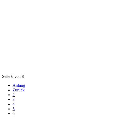
Seite 6 von 8
Anfang
Zurück
2
3
4
5
6